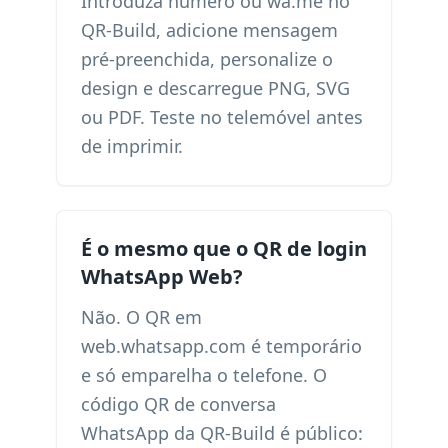
Introduza número ou wa.me no
QR-Build, adicione mensagem
pré-preenchida, personalize o
design e descarregue PNG, SVG
ou PDF. Teste no telemóvel antes
de imprimir.
É o mesmo que o QR de login
WhatsApp Web?
Não. O QR em
web.whatsapp.com é temporário
e só emparelha o telefone. O
código QR de conversa
WhatsApp da QR-Build é público: