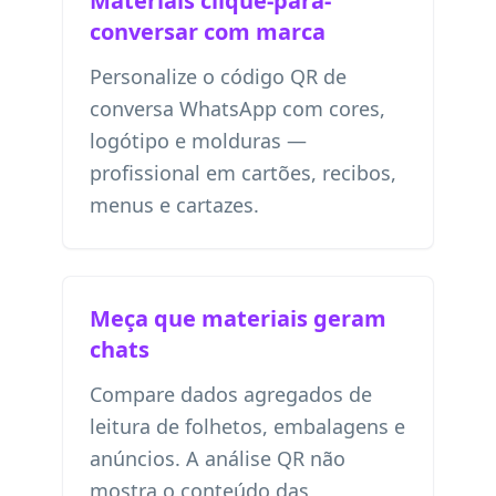
Materiais clique-para-
conversar com marca
Personalize o código QR de
conversa WhatsApp com cores,
logótipo e molduras —
profissional em cartões, recibos,
menus e cartazes.
Meça que materiais geram
chats
Compare dados agregados de
leitura de folhetos, embalagens e
anúncios. A análise QR não
mostra o conteúdo das