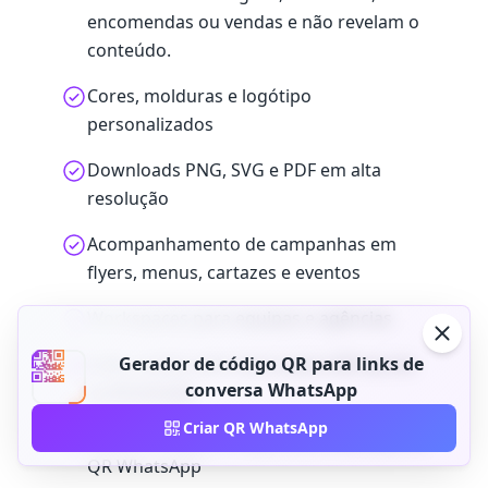
encomendas ou vendas e não revelam o
conteúdo.
Cores, molduras e logótipo
personalizados
Downloads PNG, SVG e PDF em alta
resolução
Acompanhamento de campanhas em
flyers, menus, cartazes e eventos
Workspaces para equipas e agências
Links curtos com marca para QR wa.me
Gerador de código QR para links de
conversa WhatsApp
profissionais
Criar QR WhatsApp
Acesso API para criação automatizada de
QR WhatsApp