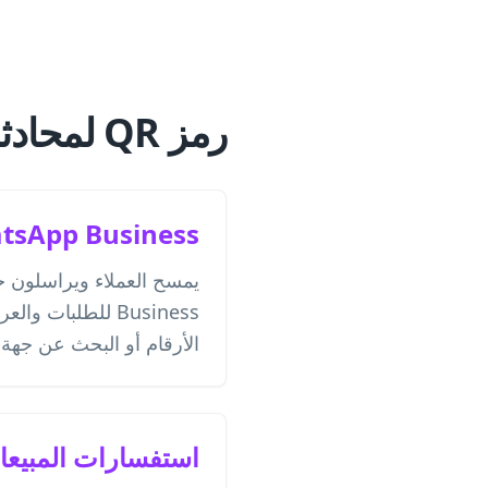
رمز QR لمحادثة WhatsApp للأعمال
WhatsApp Business ودعم ا
Business للطلبات
الأرقام أو البحث عن جهة 
استفسارات المبيعا