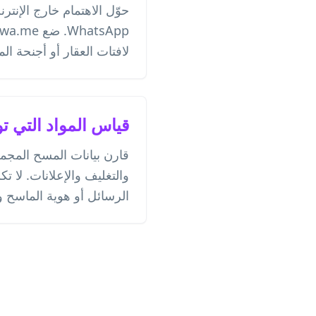
حوّل الاهتمام خارج الإنتر
لافتات العقار أو أجنحة ال
قياس المواد التي تو
قارن بيانات المسح المجم
الرسائل أو هوية الماسح ول