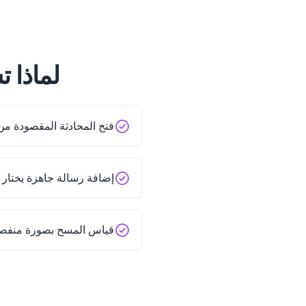
لماذا تستخدم 
فتح المحادثة المقصودة من
إضافة رسالة جاهزة يختار 
قياس المسح بصورة منفصل