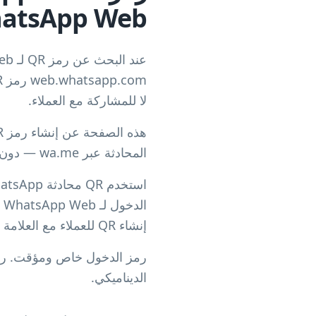
hatsApp Web
لا للمشاركة مع العملاء.
المحادثة عبر wa.me — دون تسجيل دخول إلى WhatsApp Web على الحاسوب.
إنشاء QR للعملاء مع العلامة والرسائل والتحليلات وملفات جاهزة للطباعة.
الديناميكي.