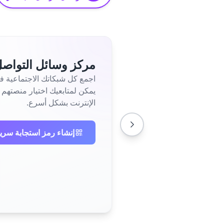
مركز وسائل التواصل
يمكن لمتابعيك اختيار منصتهم 
الإنترنت بشكل أسرع.
إنشاء رمز استجابة سري