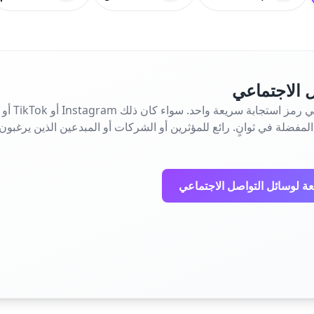
 الاجتماعي
المفضلة في ثوانٍ. رائع للمؤثرين أو الشركات أو المبدعين الذين يرغبو
عة لوسائل التواصل الاجتماعي