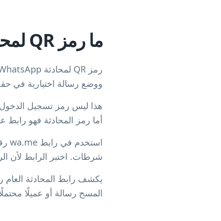
ما رمز QR لمحادثة WhatsApp؟
ووضع رسالة اختيارية في حقل 
أما رمز المحادثة فهو رابط عا
استخ
شرطات. اختبر الرابط لأن الرقم 
المسح رسالة أو عميلًا محتملًا أ