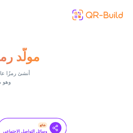
Skip to main content
مولّد رمز QR لروابط محادثة p
وهو مخ
شائع
وسائل التواصل الاجتماعي