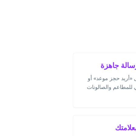
ل «أريد حجز موعد» أو
 للمطاعم والصالونات
بعلامتك