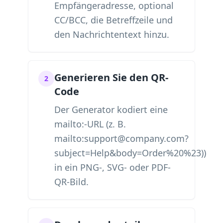
Empfängeradresse, optional
CC/BCC, die Betreffzeile und
den Nachrichtentext hinzu.
Generieren Sie den QR-
2
Code
Der Generator kodiert eine
mailto:-URL (z. B.
mailto:support@company.com?
subject=Help&body=Order%20%23))
in ein PNG-, SVG- oder PDF-
QR-Bild.