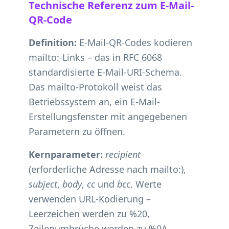
Technische Referenz zum E-Mail-
QR-Code
Definition:
E-Mail-QR-Codes kodieren
mailto:-Links – das in RFC 6068
standardisierte E-Mail-URI-Schema.
Das mailto-Protokoll weist das
Betriebssystem an, ein E-Mail-
Erstellungsfenster mit angegebenen
Parametern zu öffnen.
Kernparameter:
recipient
(erforderliche Adresse nach mailto:),
subject
,
body
,
cc
und
bcc
. Werte
verwenden URL-Kodierung –
Leerzeichen werden zu %20,
Zeilenumbrüche werden zu %0A,