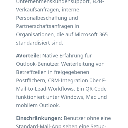
Unternehmenskundensupport, B2B-
Verkaufsanfragen, interne
Personalbeschaffung und
Partnerschaftsanfragen in
Organisationen, die auf Microsoft 365
standardisiert sind.
AVorteile:
Native Erfahrung für
Outlook-Benutzer, Weiterleitung von
Betreffzeilen in freigegebenen
Postfächern, CRM-Integration über E-
Mail-to-Lead-Workflows. Ein QR-Code
funktioniert unter Windows, Mac und
mobilem Outlook.
Einschränkungen:
Benutzer ohne eine
Standard-Mail-App sehen eine Setup-