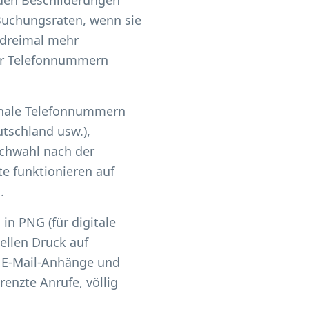
den Beschilderungen
Buchungsraten, wenn sie
n dreimal mehr
ter Telefonnummern
ionale Telefonnummern
tschland usw.),
chwahl nach der
e funktionieren auf
.
in PNG (für digitale
ellen Druck auf
r E-Mail-Anhänge und
enzte Anrufe, völlig