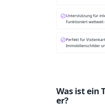
Unterstützung für int
Funktioniert weltweit 
Perfekt für Visitenkar
Immobilienschilder 
Was ist ein
er?