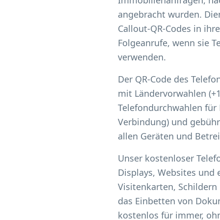
Immobilienanfragen, na
angebracht wurden. Die
Callout-QR-Codes in ihr
Folgeanrufe, wenn sie T
verwenden.
Der QR-Code des Telefon
mit Ländervorwahlen (+1
Telefondurchwahlen für
Verbindung) und gebühre
allen Geräten und Betreib
Unser kostenloser Telef
Displays, Websites und 
Visitenkarten, Schilder
das Einbetten von Dokum
kostenlos für immer, o