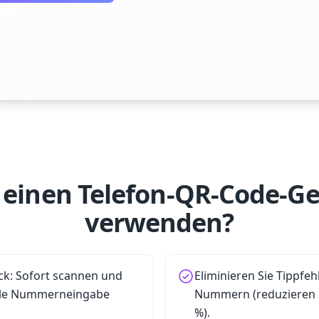
einen Telefon-QR-Code-Ge
verwenden?
ck: Sofort scannen und
Eliminieren Sie Tippfeh
lle Nummerneingabe
Nummern (reduzieren 
%).