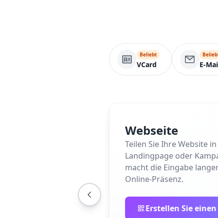
Beliebt
Belieb
VCard
E-Mai
Webseite
Teilen Sie Ihre Website 
Landingpage oder Kampagne
macht die Eingabe langer
Online-Präsenz.
Erstellen Sie eine