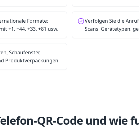
ernationale Formate:
Verfolgen Sie die Anruf
mit +1, +44, +33, +81 usw.
Scans, Gerätetypen, g
ten, Schaufenster,
und Produktverpackungen
 Telefon-QR-Code und wie f