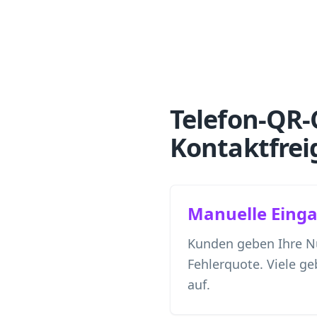
Telefon-QR-
Kontaktfrei
Manuelle Eing
Kunden geben Ihre 
Fehlerquote. Viele g
auf.