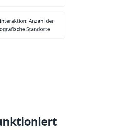
interaktion: Anzahl der
eografische Standorte
unktioniert