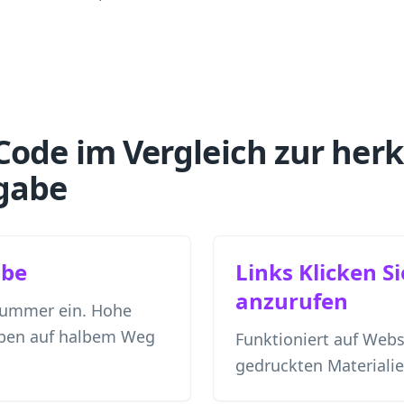
Code im Vergleich zur he
gabe
abe
Links Klicken Si
anzurufen
Nummer ein. Hohe
eben auf halbem Weg
Funktioniert auf Websi
gedruckten Materialien