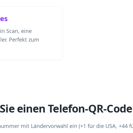
es
Ein Scan, eine
ler. Perfekt zum
 Sie einen Telefon-QR-Code
nummer mit Ländervorwahl ein (+1 für die USA, +44 f