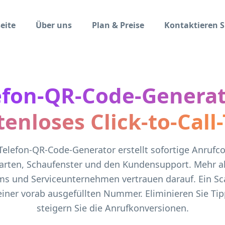
eite
Über uns
Plan & Preise
Kontaktieren S
efon-QR-Code-Generat
tenloses Click-to-Call-
Telefon-QR-Code-Generator erstellt sofortige Anrufco
karten, Schaufenster und den Kundensupport. Mehr al
ms und Serviceunternehmen vertrauen darauf. Ein Sc
einer vorab ausgefüllten Nummer. Eliminieren Sie Ti
steigern Sie die Anrufkonversionen.