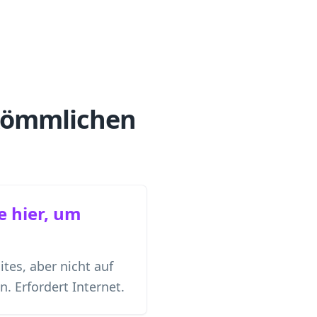
rkömmlichen
e hier, um
tes, aber nicht auf
. Erfordert Internet.