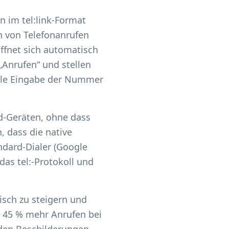
 im tel:link-Format
n von Telefonanrufen
ffnet sich automatisch
„Anrufen“ und stellen
elle Eingabe der Nummer
id-Geräten, ohne dass
, dass die native
ndard-Dialer (Google
as tel:-Protokoll und
sch zu steigern und
n 45 % mehr Anrufen bei