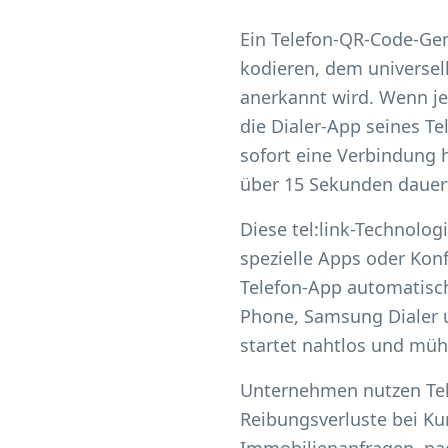
Ein Telefon-QR-Code-Gen
kodieren, dem universel
anerkannt wird. Wenn j
die Dialer-App seines T
sofort eine Verbindung 
über 15 Sekunden dauer
Diese tel:link-Technolog
spezielle Apps oder Konf
Telefon-App automatisch
Phone, Samsung Dialer u
startet nahtlos und mü
Unternehmen nutzen Tel
Reibungsverluste bei Ku