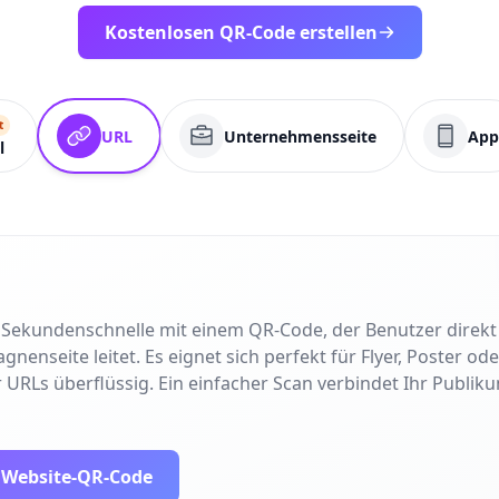
Kostenlosen QR-Code erstellen
t
URL
Unternehmensseite
App
l
in Sekundenschnelle mit einem QR-Code, der Benutzer direk
nseite leitet. Es eignet sich perfekt für Flyer, Poster od
 URLs überflüssig. Ein einfacher Scan verbindet Ihr Publiku
n Website-QR-Code