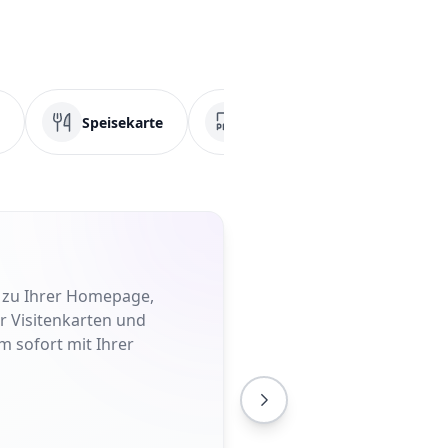
Speisekarte
PDF
Soziale Medi
t zu Ihrer Homepage,
er Visitenkarten und
m sofort mit Ihrer