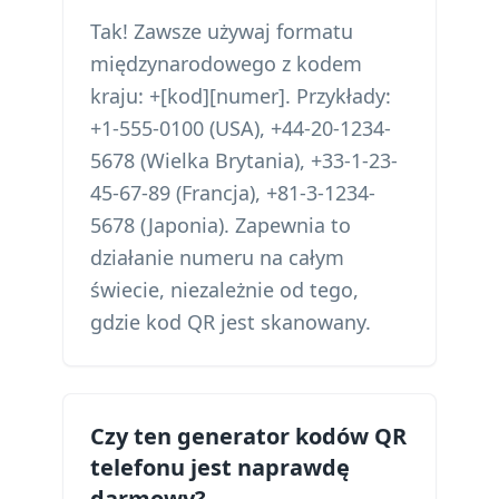
Tak! Zawsze używaj formatu
międzynarodowego z kodem
kraju: +[kod][numer]. Przykłady:
+1-555-0100 (USA), +44-20-1234-
5678 (Wielka Brytania), +33-1-23-
45-67-89 (Francja), +81-3-1234-
5678 (Japonia). Zapewnia to
działanie numeru na całym
świecie, niezależnie od tego,
gdzie kod QR jest skanowany.
Czy ten generator kodów QR
telefonu jest naprawdę
darmowy?