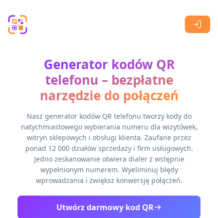
Skip to main content
Generator kodów QR
telefonu – bezpłatne
narzędzie do połączeń
Nasz generator kodów QR telefonu tworzy kody do
natychmiastowego wybierania numeru dla wizytówek,
witryn sklepowych i obsługi klienta. Zaufane przez
ponad 12 000 działów sprzedaży i firm usługowych.
Jedno zeskanowanie otwiera dialer z wstępnie
wypełnionym numerem. Wyeliminuj błędy
wprowadzania i zwiększ konwersję połączeń.
Utwórz darmowy kod QR