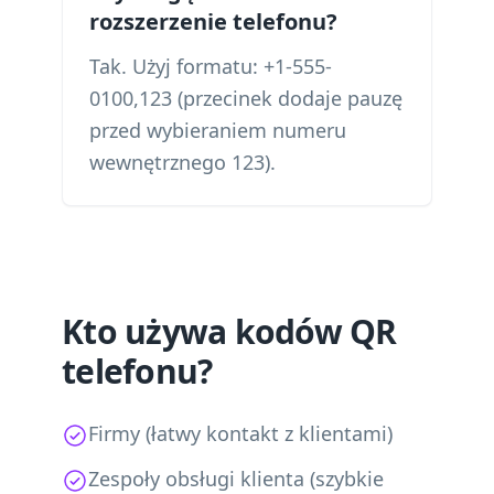
rozszerzenie telefonu?
Tak. Użyj formatu: +1-555-
0100,123 (przecinek dodaje pauzę
przed wybieraniem numeru
wewnętrznego 123).
Kto używa kodów QR
telefonu?
Firmy (łatwy kontakt z klientami)
Zespoły obsługi klienta (szybkie