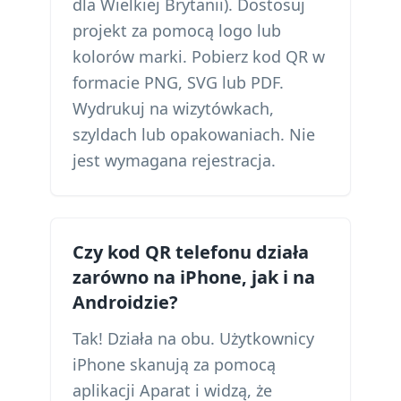
dla Wielkiej Brytanii). Dostosuj
projekt za pomocą logo lub
kolorów marki. Pobierz kod QR w
formacie PNG, SVG lub PDF.
Wydrukuj na wizytówkach,
szyldach lub opakowaniach. Nie
jest wymagana rejestracja.
Czy kod QR telefonu działa
zarówno na iPhone, jak i na
Androidzie?
Tak! Działa na obu. Użytkownicy
iPhone skanują za pomocą
aplikacji Aparat i widzą, że