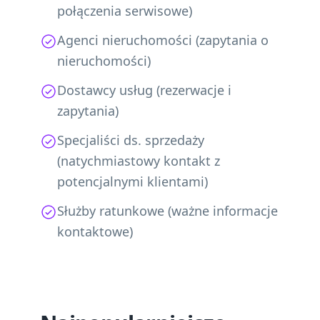
połączenia serwisowe)
Agenci nieruchomości (zapytania o
nieruchomości)
Dostawcy usług (rezerwacje i
zapytania)
Specjaliści ds. sprzedaży
(natychmiastowy kontakt z
potencjalnymi klientami)
Służby ratunkowe (ważne informacje
kontaktowe)