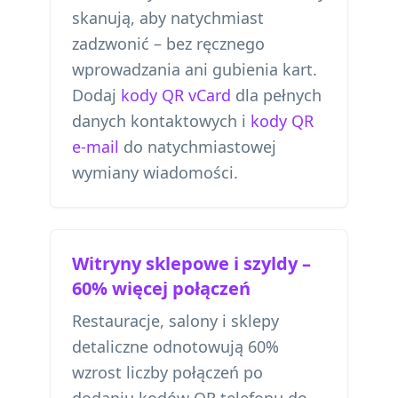
skanują, aby natychmiast
zadzwonić – bez ręcznego
wprowadzania ani gubienia kart.
Dodaj
kody QR vCard
dla pełnych
danych kontaktowych i
kody QR
e-mail
do natychmiastowej
wymiany wiadomości.
Witryny sklepowe i szyldy –
60% więcej połączeń
Restauracje, salony i sklepy
detaliczne odnotowują 60%
wzrost liczby połączeń po