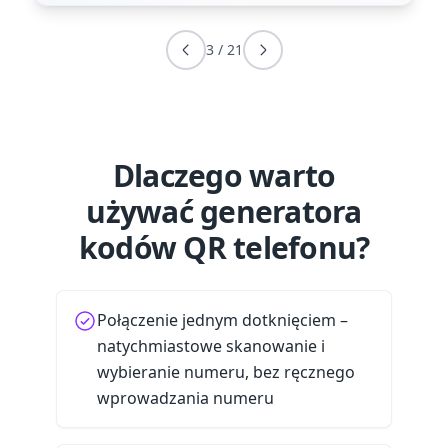
3
/
21
Dlaczego warto
używać generatora
kodów QR telefonu?
Połączenie jednym dotknięciem –
natychmiastowe skanowanie i
wybieranie numeru, bez ręcznego
wprowadzania numeru