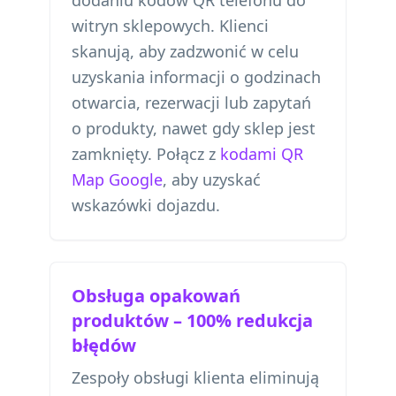
dodaniu kodów QR telefonu do
witryn sklepowych. Klienci
skanują, aby zadzwonić w celu
uzyskania informacji o godzinach
otwarcia, rezerwacji lub zapytań
o produkty, nawet gdy sklep jest
zamknięty. Połącz z
kodami QR
Map Google
, aby uzyskać
wskazówki dojazdu.
Obsługa opakowań
produktów – 100% redukcja
błędów
Zespoły obsługi klienta eliminują