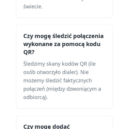
świecie.
Czy mogę śledzić połączenia
wykonane za pomocą kodu
QR?
Śledzimy skany kodów QR (ile
osób otworzyło dialer). Nie
możemy śledzić faktycznych
połączeń (między dzwoniącym a
odbiorcą).
Czy mogę dodać