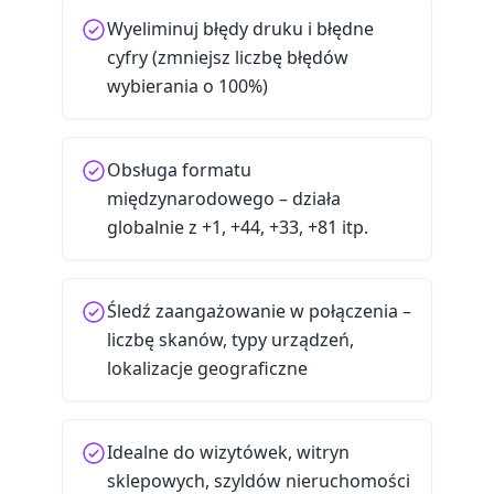
Wyeliminuj błędy druku i błędne
cyfry (zmniejsz liczbę błędów
wybierania o 100%)
Obsługa formatu
międzynarodowego – działa
globalnie z +1, +44, +33, +81 itp.
Śledź zaangażowanie w połączenia –
liczbę skanów, typy urządzeń,
lokalizacje geograficzne
Idealne do wizytówek, witryn
sklepowych, szyldów nieruchomości