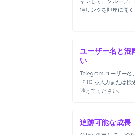
ャンして、グループ、
待リンクを即座に開く
ユーザー名と混
い
Telegram ユーザー
ド ID を入力または
避けてください。
追跡可能な成長