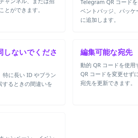
チャンネル、または招
Telegram QR コ
ことができます。
ベントバッジ、パッケ
に追加します。
同しないでくださ
編集可能な宛先
動的 QR コードを使
QR コードを変更せずに、
名、特に長い ID やブラン
宛先を更新できます。
検索するときの間違いを