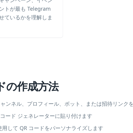
キャンペーン、イベン
が最も Telegram
せているかを理解しま
ドの作成方法
ープ、チャンネル、プロフィール、ボット、または招待リンク
 QR コード ジェネレーターに貼り付けます
用して QR コードをパーソナライズします