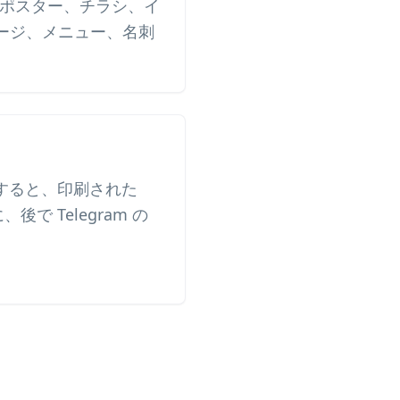
ードをポスター、チラシ、イ
ージ、メニュー、名刺
用すると、印刷された
後で Telegram の