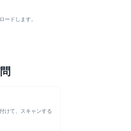
ンロードします。
質問
貼り付けて、スキャンする