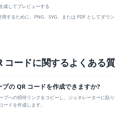
ードを生成してプレビューする
用するために、PNG、SVG、または PDF としてダウ
m QR コードに関するよくある
グループの QR コードを作成できますか?
m グループへの招待リンクをコピーし、ジェネレーターに
 コードを作成します。