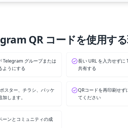
legram QR コードを使用す
Telegram グループまたは
長い URL を入力せずに 
るようにする
共有する
ードをポスター、チラシ、パッケ
QRコードを再印刷せずに
追加します。
てください
ペーンとコミュニティの成