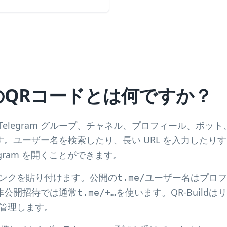
のQRコードとは何ですか？
ードは、Telegram グループ、チャネル、プロフィール、ボ
。ユーザー名を検索したり、長い URL を入力したり
egram を開くことができます。
mリンクを貼り付けます。公開の
はプロフ
t.me/ユーザー名
非公開招待では通常
を使います。QR-Build
t.me/+…
mが管理します。