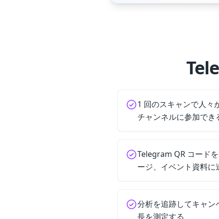
Te
1 回のスキャンで人々が 
チャンネルに参加でき
Telegram QR コ
ージ、イベント資料に
分析を追跡してキャン
長を測定する