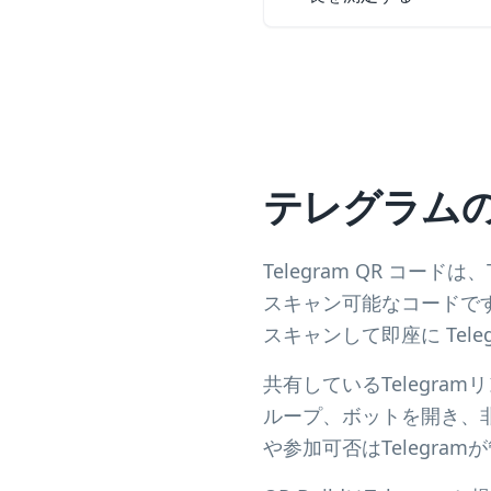
テレグラム
Telegram QR コ
スキャン可能なコードです
スキャンして即座に Tel
共有しているTelegra
ループ、ボットを開き、
や参加可否はTelegra