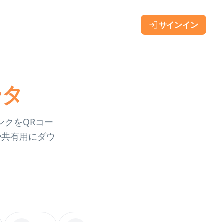
サインイン
ータ
ンクをQRコー
や共有用にダウ