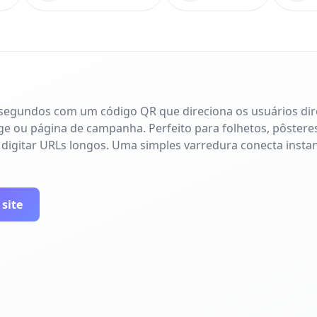
 segundos com um código QR que direciona os usuários di
age ou página de campanha. Perfeito para folhetos, pôsteres
 digitar URLs longos. Uma simples varredura conecta inst
 site