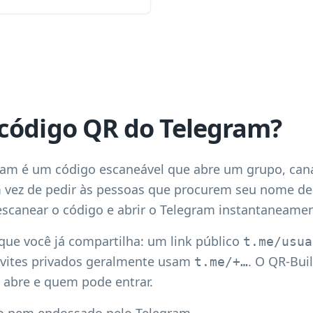
código QR do Telegram?
m é um código escaneável que abre um grupo, canal, 
m vez de pedir às pessoas que procurem seu nome de
scanear o código e abrir o Telegram instantaneamen
 que você já compartilha: um link público
t.me/usua
nvites privados geralmente usam
. O QR-Buil
t.me/+…
 abre e quem pode entrar.