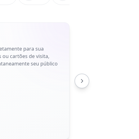
retamente para sua
 ou cartões de visita,
antaneamente seu público