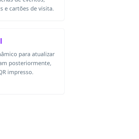
 e cartões de visita.
l
âmico para atualizar
ram posteriormente,
 QR impresso.