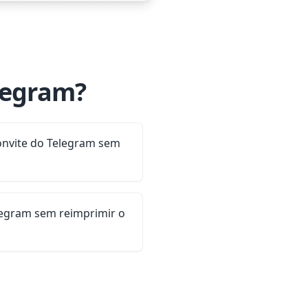
legram?
onvite do Telegram sem
elegram sem reimprimir o