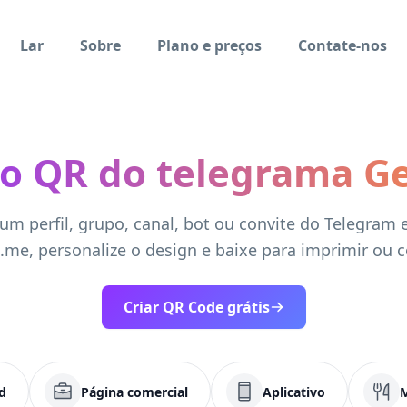
Lar
Sobre
Plano e preços
Contate-nos
o QR do telegrama G
um perfil, grupo, canal, bot ou convite do Telegram
 t.me, personalize o design e baixe para imprimir ou c
Criar QR Code grátis
d
Página comercial
Aplicativo