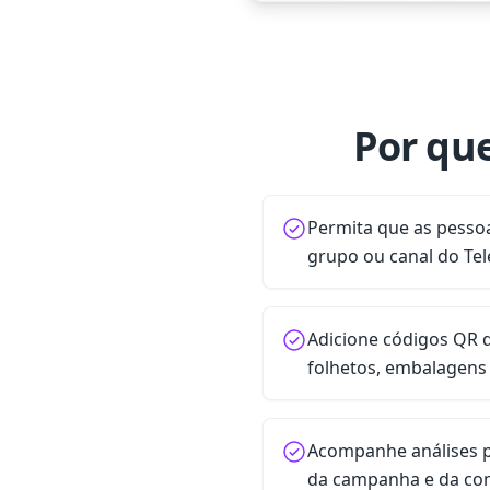
Por qu
Permita que as pesso
grupo ou canal do T
Adicione códigos QR 
folhetos, embalagens 
Acompanhe análises p
da campanha e da c