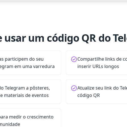
e usar um código QR do Te
as participem do seu
Compartilhe links de c
elegram em uma varredura
inserir URLs longos
do Telegram a pôsteres,
Atualize seu link do T
e materiais de eventos
código QR
ara medir o crescimento
omunidade