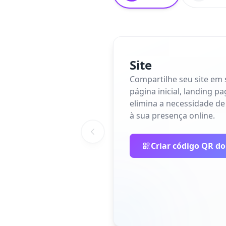
Site
Compartilhe seu site em
página inicial, landing p
elimina a necessidade de
à sua presença online.
Criar código QR do