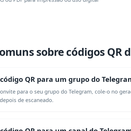
omuns sobre códigos QR 
 código QR para um grupo do Telegra
convite para o seu grupo do Telegram, cole-o no ger
depois de escaneado.
 código QR para um canal do Telegra