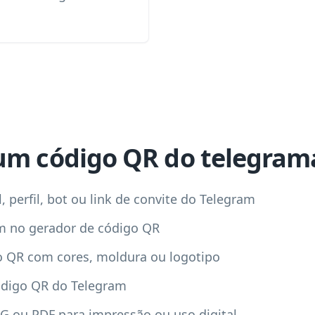
um código QR do telegram
, perfil, bot ou link de convite do Telegram
am no gerador de código QR
o QR com cores, moldura ou logotipo
código QR do Telegram
G ou PDF para impressão ou uso digital