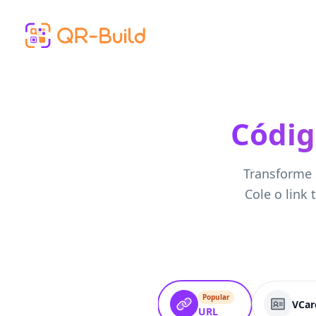
Skip to main content
Códig
Transforme 
Cole o link
Popular
VCar
URL