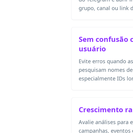
grupo, canal ou link 
Sem confusão 
usuário
Evite erros quando a
pesquisam nomes de 
especialmente IDs lo
Crescimento ra
Avalie análises para 
campanhas, eventos 