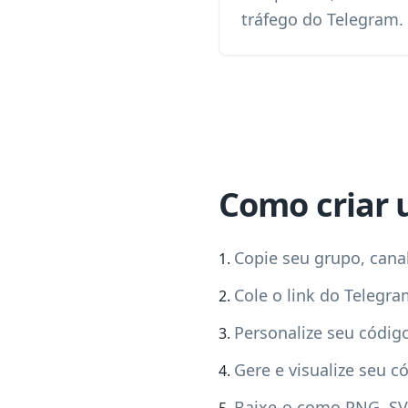
tráfego do Telegram.
Como criar 
Copie seu grupo, canal
Cole o link do Telegr
Personalize seu códig
Gere e visualize seu 
Baixe-o como PNG, SV