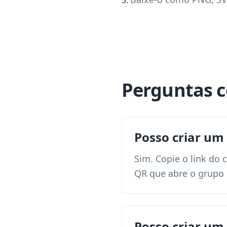
Perguntas c
Posso criar um
Sim. Copie o link do 
QR que abre o grupo 
Posso criar um