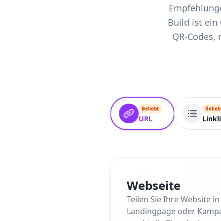
Empfehlunge
Build ist ei
QR-Codes, 
Beliebt
Belieb
URL
Linkl
Webseite
Teilen Sie Ihre Website 
Landingpage oder Kampagne