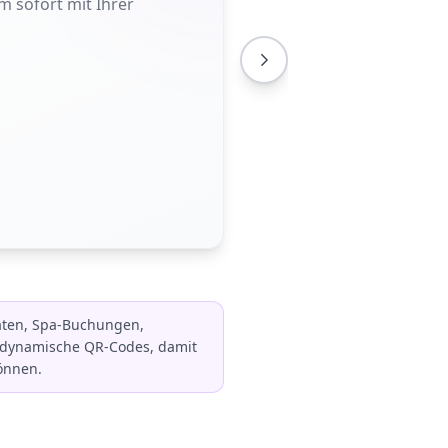
m sofort mit Ihrer
aten, Spa-Buchungen,
 dynamische QR-Codes, damit
önnen.