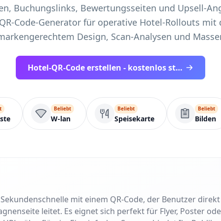
n, Buchungslinks, Bewertungsseiten und Upsell-An
n QR-Code-Generator für operative Hotel-Rollouts mi
markengerechtem Design, Scan-Analysen und Massen
Hotel-QR-Code erstellen - kostenlos starten
t
Beliebt
Beliebt
Beliebt
iste
W-lan
Speisekarte
Bilden
in Sekundenschnelle mit einem QR-Code, der Benutzer direk
nseite leitet. Es eignet sich perfekt für Flyer, Poster od