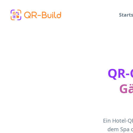
Skip to main content
Starts
QR-C
Gä
Ein Hotel-Q
dem Spa o