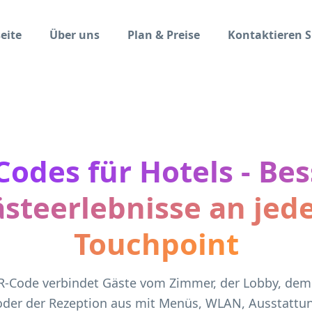
eite
Über uns
Plan & Preise
Kontaktieren S
odes für Hotels - Be
steerlebnisse an je
Touchpoint
R-Code verbindet Gäste vom Zimmer, der Lobby, dem
der der Rezeption aus mit Menüs, WLAN, Ausstattun