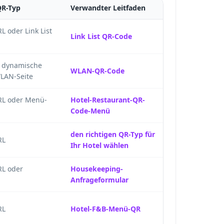
QR-Typ
Verwandter Leitfaden
 oder Link List
Link List QR-Code
 dynamische
WLAN-QR-Code
WLAN-Seite
RL oder Menü-
Hotel-Restaurant-QR-
Code-Menü
den richtigen QR-Typ für
RL
Ihr Hotel wählen
L oder
Housekeeping-
Anfrageformular
RL
Hotel-F&B-Menü-QR