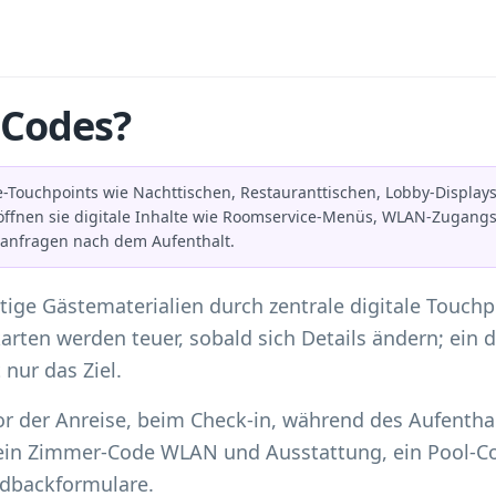
-Codes?
-Touchpoints wie Nachttischen, Restauranttischen, Lobby-Displays
fnen sie digitale Inhalte wie Roomservice-Menüs, WLAN-Zugangsd
nfragen nach dem Aufenthalt.
ige Gästematerialien durch zentrale digitale Touchp
en werden teuer, sobald sich Details ändern; ein 
nur das Ziel.
or der Anreise, beim Check-in, während des Aufentha
ein Zimmer-Code WLAN und Ausstattung, ein Pool-Co
dbackformulare.