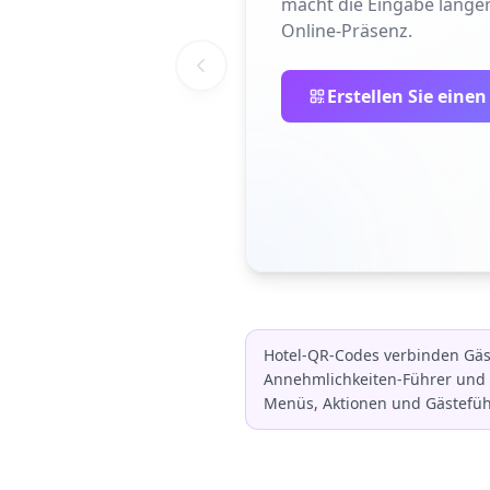
macht die Eingabe langer
Online-Präsenz.
Erstellen Sie eine
Hotel-QR-Codes verbinden Gä
Annehmlichkeiten-Führer und
Menüs, Aktionen und Gästefüh