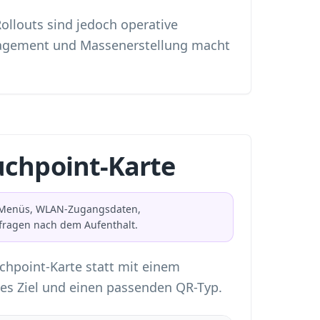
Rollouts sind jedoch operative
gagement und Massenerstellung macht
uchpoint-Karte
ce-Menüs, WLAN-Zugangsdaten,
fragen nach dem Aufenthalt.
chpoint-Karte statt mit einem
les Ziel und einen passenden QR-Typ.