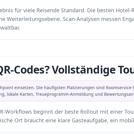
lebnis für viele Reisende Standard. Die besten Hotel-
ine Weiterleitungsebene, Scan-Analysen messen En
waltbar.
QR-Codes? Vollständige To
hpoint einsetzen. Die häufigsten Platzierungen sind Roomservi
hung, lokale Karten, Treueprogramm-Anmeldung und Bewertungsan
R-Workflows beginnt der beste Rollout mit einer Tou
ische Ort braucht eine klare Gästeaufgabe, ein mobi