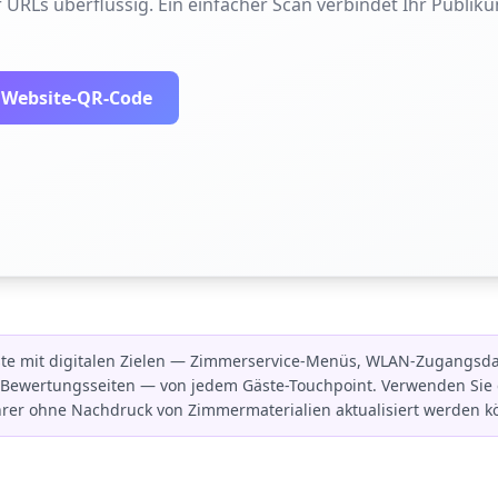
 URLs überflüssig. Ein einfacher Scan verbindet Ihr Publiku
n Website-QR-Code
ste mit digitalen Zielen — Zimmerservice-Menüs, WLAN-Zugangsd
 Bewertungsseiten — von jedem Gäste-Touchpoint. Verwenden Sie
rer ohne Nachdruck von Zimmermaterialien aktualisiert werden k