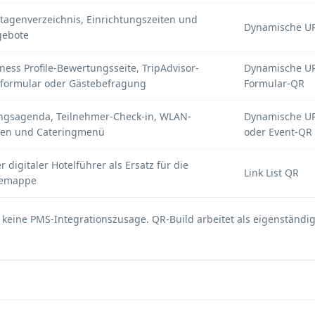
Etagenverzeichnis, Einrichtungszeiten und
Dynamische U
gebote
ness Profile-Bewertungsseite, TripAdvisor-
Dynamische UR
formular oder Gästebefragung
Formular-QR
ngsagenda, Teilnehmer-Check-in, WLAN-
Dynamische UR
en und Cateringmenü
oder Event-QR
r digitaler Hotelführer als Ersatz für die
Link List QR
temappe
keine PMS-Integrationszusage. QR-Build arbeitet als eigenständig