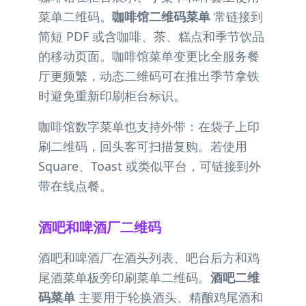
菜单二维码。
咖啡馆二维码菜单
常链接到
简短 PDF 或含咖啡、茶、糕点和季节饮品
的移动页面。咖啡馆菜单变更比全服务餐
厅更频繁，动态二维码可在推出季节拿铁
时避免重新印刷柜台标识。
咖啡馆数字菜单也支持外带：在袋子上印
刷二维码，回头客可扫描复购。若使用
Square、Toast 或类似平台，可链接到外
带在线点餐。
酒吧和啤酒厂二维码
酒吧和啤酒厂在酒头列表、吧台后方和鸡
尾酒菜单板旁印刷菜单二维码。
酒吧二维
码菜单
主要用于轮换酒头、精酿鸡尾酒和