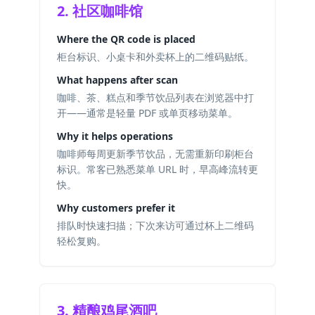
2. 社区咖啡馆
Where the QR code is placed
柜台标识、小桌卡和外卖杯上的二维码贴纸。
What happens after scan
咖啡、茶、糕点和季节饮品列表在浏览器中打
开——通常是轻量 PDF 或单页移动菜单。
Why it helps operations
咖啡师每周更新季节饮品，无需重新印刷柜台
标识。常客已熟悉菜单 URL 时，早高峰流转更
快。
Why customers prefer it
排队时快速扫描；下次来访可通过杯上二维码
轻松复购。
3. 精酿鸡尾酒吧