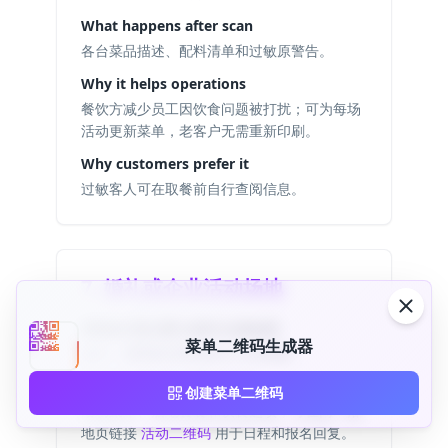
What happens after scan
各台菜品描述、配料清单和过敏原警告。
Why it helps operations
餐饮方减少员工因饮食问题被打扰；可为每场
活动更新菜单，老客户无需重新印刷。
Why customers prefer it
过敏客人可在取餐前自行查阅信息。
7. 婚礼或企业活动场地
Where the QR code is placed
菜单二维码生成器
桌卡、酒吧标识和场地入口欢迎板。
What happens after scan
创建菜单二维码
活动菜单、酒吧套餐和饮食选项；可在同一落
地页链接
活动二维码
用于日程和报名回复。