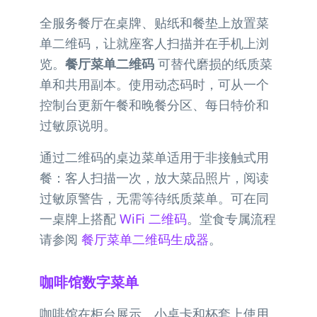
全服务餐厅在桌牌、贴纸和餐垫上放置菜
单二维码，让就座客人扫描并在手机上浏
览。
餐厅菜单二维码
可替代磨损的纸质菜
单和共用副本。使用动态码时，可从一个
控制台更新午餐和晚餐分区、每日特价和
过敏原说明。
通过二维码的桌边菜单适用于非接触式用
餐：客人扫描一次，放大菜品照片，阅读
过敏原警告，无需等待纸质菜单。可在同
一桌牌上搭配
WiFi 二维码
。堂食专属流程
请参阅
餐厅菜单二维码生成器
。
咖啡馆数字菜单
咖啡馆在柜台展示、小桌卡和杯套上使用