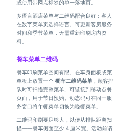
或使用带网点标签的单一落地页。
多语言酒店菜单与二维码配合良好：客人
在数字菜单页选择语言。可更新客房服务
时间和季节菜单，无需重新印刷房内资
料。
餐车菜单二维码
餐车印刷菜单空间有限。在车身面板或菜
单板上放置一个
餐车二维码菜单
，顾客排
队时可扫描完整菜单。可链接到移动点餐
页面，用于节日预购。动态码可在同一服
务窗口将午餐菜单切换为晚餐菜单。
二维码印刷要足够大，以便从排队距离扫
描——餐车侧面至少 4 厘米宽。活动前请