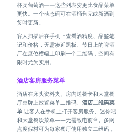
杯卖葡萄酒——这些列表变更比食品菜单
更快。一个动态码可在酒桶售完或新酒到
货时更新。
客人扫描后在手机上查看酒精度、品鉴笔
记和价格，无需凑近黑板。节日上的啤酒
厂在展位横幅上印刷一个二维码，空间有
限时尤为实用。
酒店客房服务菜单
酒店在床头资料夹、房内送餐卡和大堂餐
厅桌牌上放置菜单二维码。
酒店二维码菜
单
让客人在手机上打开客房服务、迷你吧
和大堂餐饮菜单——无需致电前台。多网
点度假村可为每家餐厅使用独立二维码，