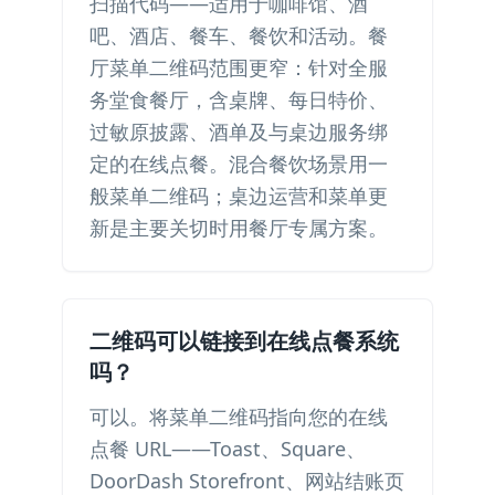
扫描代码——适用于咖啡馆、酒
吧、酒店、餐车、餐饮和活动。餐
厅菜单二维码范围更窄：针对全服
务堂食餐厅，含桌牌、每日特价、
过敏原披露、酒单及与桌边服务绑
定的在线点餐。混合餐饮场景用一
般菜单二维码；桌边运营和菜单更
新是主要关切时用餐厅专属方案。
二维码可以链接到在线点餐系统
吗？
可以。将菜单二维码指向您的在线
点餐 URL——Toast、Square、
DoorDash Storefront、网站结账页