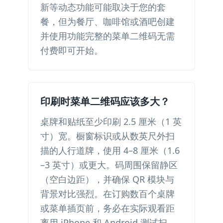
新等动态功能可能取决于您的套
餐，但为餐厅、咖啡馆或酒吧创建
并使用功能完整的菜单二维码无需
付费即可开始。
印刷时菜单二维码应该多大？
桌牌和贴纸至少印刷 2.5 厘米（1 英
寸）宽。橱窗标识或从数英尺外扫
描的人行道牌，使用 4–8 厘米（1.6
–3 英寸）或更大。码周围保留静区
（空白边距），并确保 QR 模块与
背景对比强烈。在订购数百个桌牌
或菜单插页前，务必在实际观看距
离用 iPhone 和 Android 测试扫