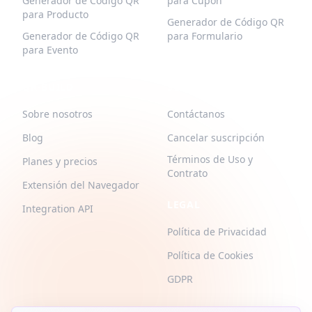
Generador de Código QR
para Cupón
para Producto
Generador de Código QR
Generador de Código QR
para Formulario
para Evento
QR-BUILD
SOPORTE
Sobre nosotros
Contáctanos
Blog
Cancelar suscripción
Términos de Uso y
Planes y precios
Contrato
Extensión del Navegador
LEGAL
Integration API
Política de Privacidad
Política de Cookies
GDPR