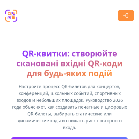
Skip to main content
QR-квитки: створюйте
скановані вхідні QR-коди
для будь-яких подій
Настройте процесс QR-билетов для концертов,
конференций, школьных событий, спортивных
входов и небольших площадок. Руководство 2026
года объясняет, как создавать печатные и цифровые
QR-билеты, выбирать статические или
динамические коды и снижать риск повторного
входа.