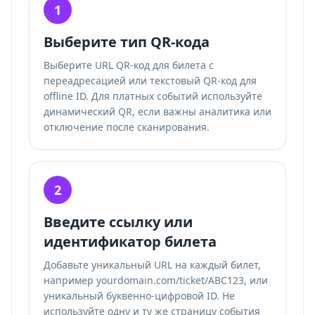
1
Выберите тип QR-кода
Выберите URL QR-код для билета с
переадресацией или текстовый QR-код для
offline ID. Для платных событий используйте
динамический QR, если важны аналитика или
отключение после сканирования.
2
Введите ссылку или
идентификатор билета
Добавьте уникальный URL на каждый билет,
например yourdomain.com/ticket/ABC123, или
уникальный буквенно-цифровой ID. Не
используйте одну и ту же страницу события