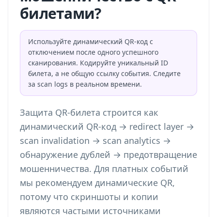
билетами?
Используйте динамический QR-код с
отключением после одного успешного
сканирования. Кодируйте уникальный ID
билета, а не общую ссылку события. Следите
за scan logs в реальном времени.
Защита QR-билета строится как
динамический QR-код → redirect layer →
scan invalidation → scan analytics →
обнаружение дублей → предотвращение
мошенничества. Для платных событий
мы рекомендуем динамические QR,
потому что скриншоты и копии
являются частыми источниками