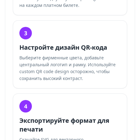
на каждом платном билете.
3
Настройте дизайн QR-кода
Выберите фирменные цвета, добавьте
центральный логотип и рамку. Используйте
custom QR code design
осторожно, чтобы
сохранить высокий контраст.
4
Экспортируйте формат для
печати
Скачайте SVG для векторного