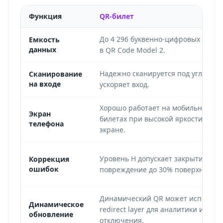
Функция
QR-билет
До 4 296 буквенно-цифровых симв
Емкость
данных
в QR Code Model 2.
Надежно сканируется под углом, ч
Сканирование
на входе
ускоряет вход.
Хорошо работает на мобильных
Экран
билетах при высокой яркости и це
телефона
экране.
Уровень H допускает закрытие или
Коррекция
ошибок
повреждение до 30% поверхности к
Динамический QR может использо
Динамическое
redirect layer для аналитики и
обновление
отключения.