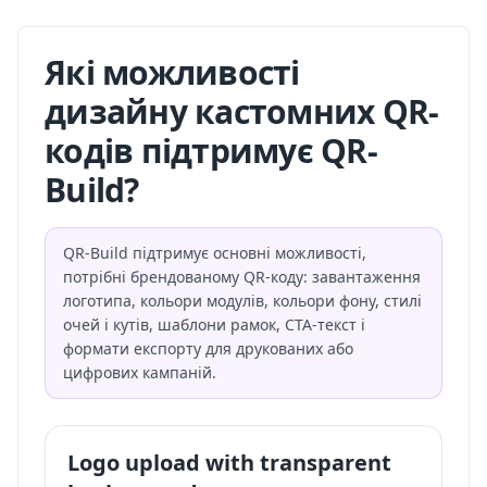
Які можливості
дизайну кастомних QR-
кодів підтримує QR-
Build?
QR-Build підтримує основні можливості,
потрібні брендованому QR-коду: завантаження
логотипа, кольори модулів, кольори фону, стилі
очей і кутів, шаблони рамок, CTA-текст і
формати експорту для друкованих або
цифрових кампаній.
Logo upload with transparent