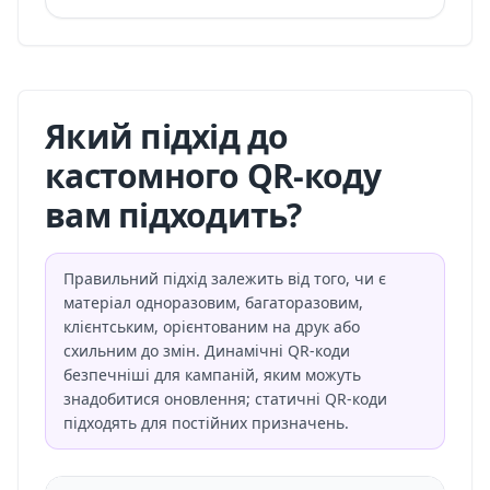
Який підхід до
кастомного QR-коду
вам підходить?
Правильний підхід залежить від того, чи є
матеріал одноразовим, багаторазовим,
клієнтським, орієнтованим на друк або
схильним до змін. Динамічні QR-коди
безпечніші для кампаній, яким можуть
знадобитися оновлення; статичні QR-коди
підходять для постійних призначень.