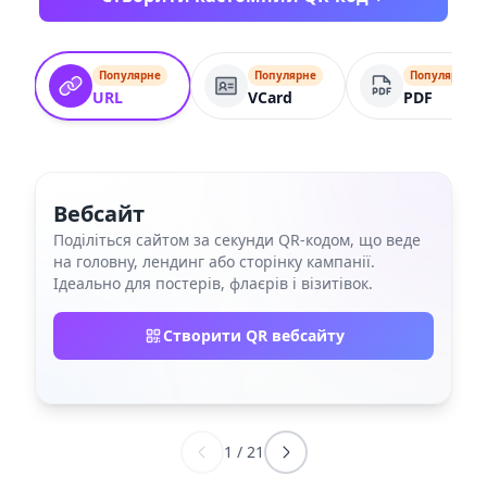
Популярне
Популярне
Популярне
URL
VCard
PDF
Вебсайт
Поділіться сайтом за секунди QR‑кодом, що веде
на головну, лендинг або сторінку кампанії.
Ідеально для постерів, флаєрів і візитівок.
Створити QR вебсайту
1
/
21