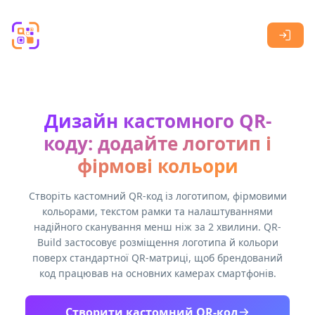
Skip to main content
Дизайн кастомного QR-
коду: додайте логотип і
фірмові кольори
Створіть кастомний QR-код із логотипом, фірмовими
кольорами, текстом рамки та налаштуваннями
надійного сканування менш ніж за 2 хвилини. QR-
Build застосовує розміщення логотипа й кольори
поверх стандартної QR-матриці, щоб брендований
код працював на основних камерах смартфонів.
Створити кастомний QR-код