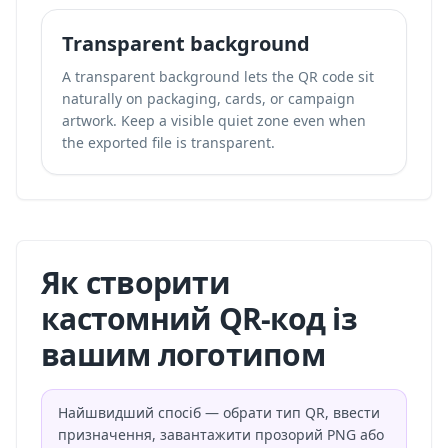
Transparent background
A transparent background lets the QR code sit
naturally on packaging, cards, or campaign
artwork. Keep a visible quiet zone even when
the exported file is transparent.
Як створити
кастомний QR-код із
вашим логотипом
Найшвидший спосіб — обрати тип QR, ввести
призначення, завантажити прозорий PNG або