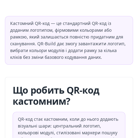
Кастомний QR-код — це стандартний QR-код із
доданим логотипом, фірмовими кольорами або
рамкою, який залишається повністю придатним для
сканування. QR-Build дає змогу завантажити логотип,
вибрати кольори модулів і додати рамку за кілька
кліків без зміни базового кодування даних.
Що робить QR-код
кастомним?
QR-код стає кастомним, коли до нього додають
візуальні шари: центральний логотип,
кольорові модулі, стилізовані маркери пошуку