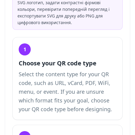
SVG логотип, задати контрастні фірмові
кольори, перевірити попередній перегляд і
експортувати SVG для друку або PNG для
цифрового використання.
1
Choose your QR code type
Select the content type for your QR
code, such as URL, vCard, PDF, WiFi,
menu, or event. If you are unsure
which format fits your goal,
choose
your QR code type
before designing.