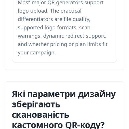
Most major QR generators support
logo upload. The practical
differentiators are file quality,
supported logo formats, scan
warnings, dynamic redirect support,
and whether pricing or plan limits fit
your campaign.
Які параметри дизайну
зберігають
сканованість
кастомного QR-коду?