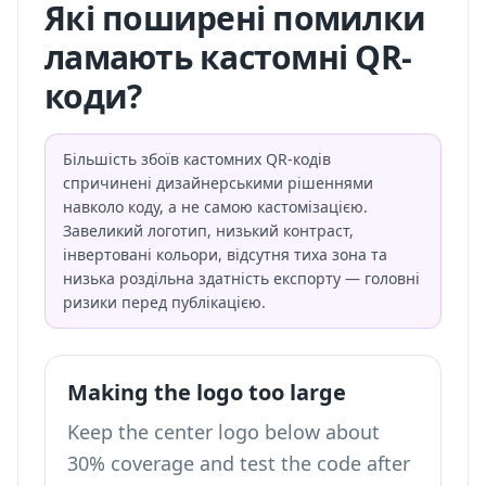
Які поширені помилки
ламають кастомні QR-
коди?
Більшість збоїв кастомних QR-кодів
спричинені дизайнерськими рішеннями
навколо коду, а не самою кастомізацією.
Завеликий логотип, низький контраст,
інвертовані кольори, відсутня тиха зона та
низька роздільна здатність експорту — головні
ризики перед публікацією.
Making the logo too large
Keep the center logo below about
30% coverage and test the code after