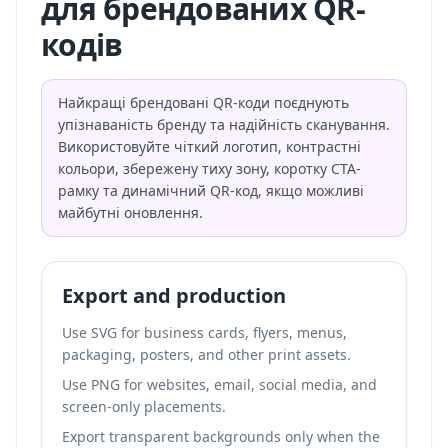
для брендованих QR-
кодів
Найкращі брендовані QR-коди поєднують
упізнаваність бренду та надійність сканування.
Використовуйте чіткий логотип, контрастні
кольори, збережену тиху зону, коротку CTA-
рамку та динамічний QR-код, якщо можливі
майбутні оновлення.
Export and production
Use SVG for business cards, flyers, menus,
packaging, posters, and other print assets.
Use PNG for websites, email, social media, and
screen-only placements.
Export transparent backgrounds only when the