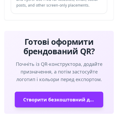
posts, and other screen-only placements.
Готові оформити
брендований QR?
Почніть із QR-конструктора, додайте
призначення, а потім застосуйте
логотип і кольори перед експортом.
Створити безкоштовний динамічний QR-код