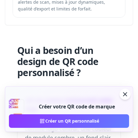
alertes de scan, mises à jour dynamiques,
qualité d’export et limites de forfait.
Qui a besoin d’un
design de QR code
personnalisé ?
QR de menu restaurant avec
Créer votre QR code de marque
logo
Utilisez l’icône du restaurant
Créer un QR personnalisé
comme logo central, une couleur
de module sombre, un fond clair