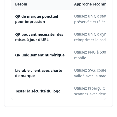
Besoin
Approche recommandé
Utilisez un QR statique 
QR de marque ponctuel
pour impression
préservée et télécharg
Utilisez un QR dynamiqu
QR pouvant nécessiter des
mises à jour d’URL
réimprimer le code phys
Utilisez PNG à 500 px ou
QR uniquement numérique
mobile.
Utilisez SVG, couleurs h
Livrable client avec charte
de marque
validé avec la maquette.
Utilisez l’aperçu QR-Bui
Tester la sécurité du logo
scannez avec deux appar