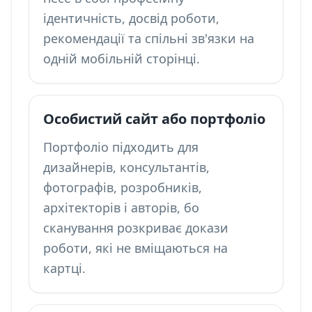
ідентичність, досвід роботи,
рекомендації та спільні зв'язки на
одній мобільній сторінці.
Особистий сайт або портфоліо
Портфоліо підходить для
дизайнерів, консультантів,
фотографів, розробників,
архітекторів і авторів, бо
сканування розкриває докази
роботи, які не вміщаються на
картці.