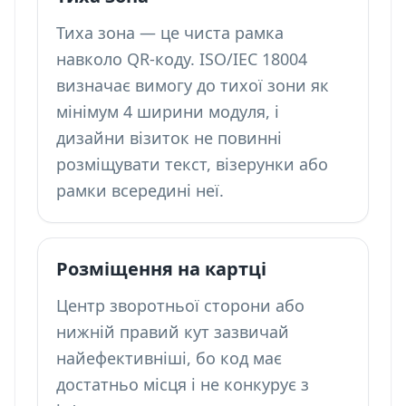
Тиха зона — це чиста рамка
навколо QR-коду. ISO/IEC 18004
визначає вимогу до тихої зони як
мінімум 4 ширини модуля, і
дизайни візиток не повинні
розміщувати текст, візерунки або
рамки всередині неї.
Розміщення на картці
Центр зворотньої сторони або
нижній правий кут зазвичай
найефективніші, бо код має
достатньо місця і не конкурує з