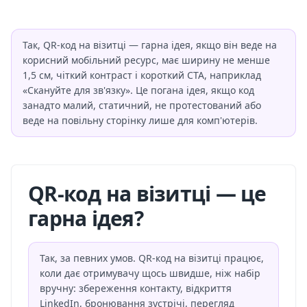
Так, QR-код на візитці — гарна ідея, якщо він веде на
корисний мобільний ресурс, має ширину не менше
1,5 см, чіткий контраст і короткий CTA, наприклад
«Скануйте для зв'язку». Це погана ідея, якщо код
занадто малий, статичний, не протестований або
веде на повільну сторінку лише для комп'ютерів.
QR-код на візитці — це
гарна ідея?
Так, за певних умов. QR-код на візитці працює,
коли дає отримувачу щось швидше, ніж набір
вручну: збереження контакту, відкриття
LinkedIn, бронювання зустрічі, перегляд