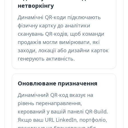
нетворкінгу
Динамічні QR-коди підключають
фізичну картку до
аналітики
сканувань QR-кодів
, щоб команди
продажів могли вимірювати, які
заходи, локації або дизайни карток
генерують активність.
Оновлюване призначення
Динамічний QR-код вказує на
рівень перенаправлення,
керований у вашій панелі QR-Build.
Якщо ваш URL LinkedIn, портфоліо,