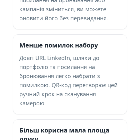
посилання на бронювання або
кампанія зміниться, ви можете
оновити його без перевидання.
Менше помилок набору
Довгі URL LinkedIn, шляхи до
портфоліо та посилання на
бронювання легко набрати з
помилкою. QR-код перетворює цей
ручний крок на сканування
камерою.
Більш корисна мала площа
друку