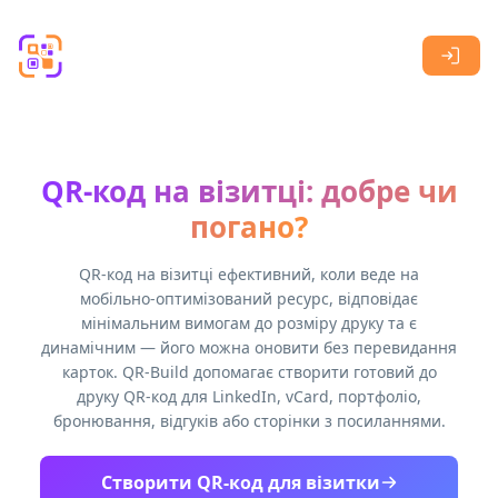
Skip to main content
QR-код на візитці: добре чи
погано?
QR-код на візитці ефективний, коли веде на
мобільно-оптимізований ресурс, відповідає
мінімальним вимогам до розміру друку та є
динамічним — його можна оновити без перевидання
карток. QR-Build допомагає створити готовий до
друку QR-код для LinkedIn, vCard, портфоліо,
бронювання, відгуків або сторінки з посиланнями.
Створити QR-код для візитки