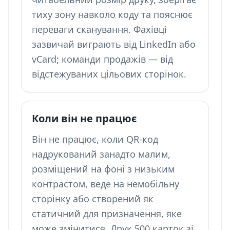
тиху зону навколо коду та пояснює
переваги сканування. Фахівці
зазвичай виграють від LinkedIn або
vCard; команди продажів — від
відстежуваних цільових сторінок.
Коли він не працює
Він не працює, коли QR-код
надрукований занадто малим,
розміщений на фоні з низьким
контрастом, веде на немобільну
сторінку або створений як
статичний для призначення, яке
може змінитися. Друк 500 карток зі