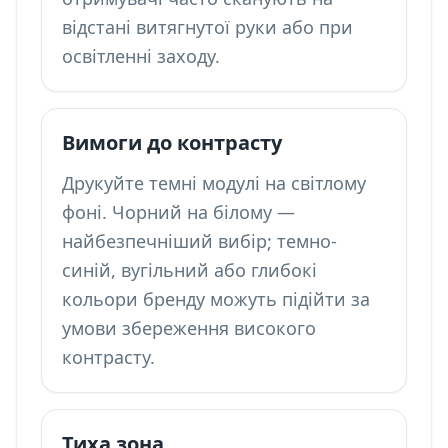
відстані витягнутої руки або при
освітленні заходу.
Вимоги до контрасту
Друкуйте темні модулі на світлому
фоні. Чорний на білому —
найбезпечніший вибір; темно-
синій, вугільний або глибокі
кольори бренду можуть підійти за
умови збереження високого
контрасту.
Тиха зона