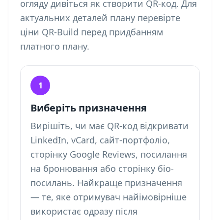
огляду дивіться
як створити QR-код
. Для
актуальних деталей плану перевірте
ціни QR-Build
перед придбанням
платного плану.
1
Виберіть призначення
Вирішіть, чи має QR-код відкривати
LinkedIn, vCard, сайт-портфоліо,
сторінку Google Reviews, посилання
на бронювання або сторінку біо-
посилань. Найкраще призначення
— те, яке отримувач найімовірніше
використає одразу після