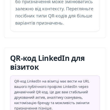
бо призначення може змінюватись
залежно від контексту. Перегляньте
посібник
типи QR-кодів
для більше
варіантів призначень.
QR-код LinkedIn для
візиток
QR-код LinkedIn на візитці має вести на URL
вашого публічного профілю LinkedIn через
динамічний QR-код. Це дає вам стабільний
друкований актив, аналітику сканувань,
кастомізацію бренду та можливість змінити
призначення пізніше.