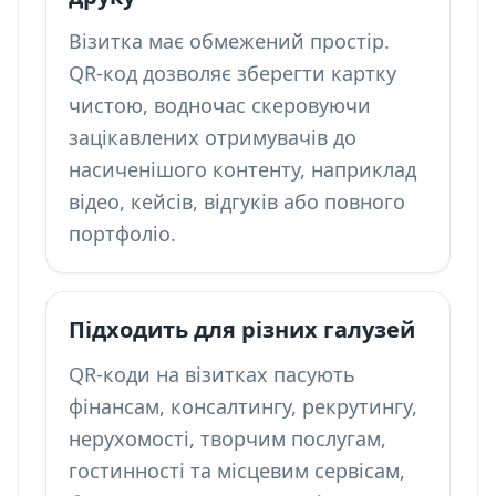
Візитка має обмежений простір.
QR-код дозволяє зберегти картку
чистою, водночас скеровуючи
зацікавлених отримувачів до
насиченішого контенту, наприклад
відео, кейсів, відгуків або повного
портфоліо.
Підходить для різних галузей
QR-коди на візитках пасують
фінансам, консалтингу, рекрутингу,
нерухомості, творчим послугам,
гостинності та місцевим сервісам,