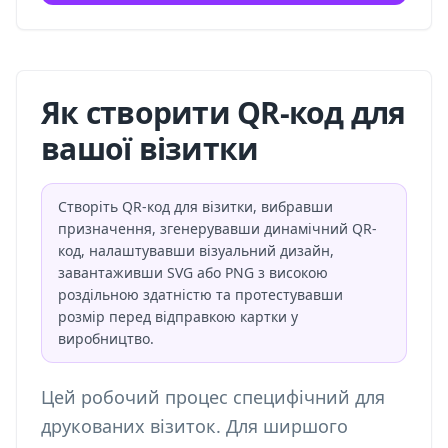
Як створити QR-код для
вашої візитки
Створіть QR-код для візитки, вибравши
призначення, згенерувавши динамічний QR-
код, налаштувавши візуальний дизайн,
завантаживши SVG або PNG з високою
роздільною здатністю та протестувавши
розмір перед відправкою картки у
виробництво.
Цей робочий процес специфічний для
друкованих візиток. Для ширшого