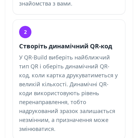
знайомства з вами.
2
Створіть динамічний QR-код
У QR-Build виберіть найближчий
тип QR і оберіть динамічний QR-
код, коли картка друкуватиметься у
великій кількості. Динамічні QR-
коди використовують рівень
перенаправлення, тобто
надрукований зразок залишається
незмінним, а призначення може
змінюватися.