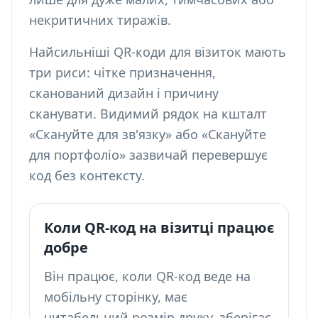
некритичних тиражів.
Найсильніші QR-коди для візиток мають
три риси: чітке призначення,
сканований дизайн і причину
сканувати. Видимий рядок на кшталт
«Скануйте для зв'язку» або «Скануйте
для портфоліо» зазвичай перевершує
код без контексту.
Коли QR-код на візитці працює
добре
Він працює, коли QR-код веде на
мобільну сторінку, має
читабельний розмір друку, зберігає