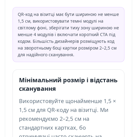
QR-код на візитці має бути шириною не менше
1,5 см, використовувати темні модулі на
світлому фоні, зберігати тиху зону шириною не
менше 4 модулів і включати короткий CTA під
кодом. Більшість дизайнерів розміщують код
на зворотньому боці картки розміром 2–2,5 см
для надійного сканування.
Мінімальний розмір і відстань
сканування
Використовуйте щонайменше 1,5 ×
1,5 см для QR-коду на візитці. Ми
рекомендуємо 2–2,5 см на
стандартних картках, бо
отримувачі часто сканують на