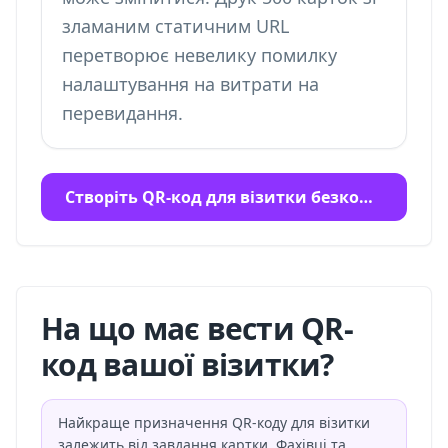
зламаним статичним URL
перетворює невелику помилку
налаштування на витрати на
перевидання.
Створіть QR-код для візитки безкоштовно
На що має вести QR-
код вашої візитки?
Найкраще призначення QR-коду для візитки
залежить від завдання картки. Фахівці та