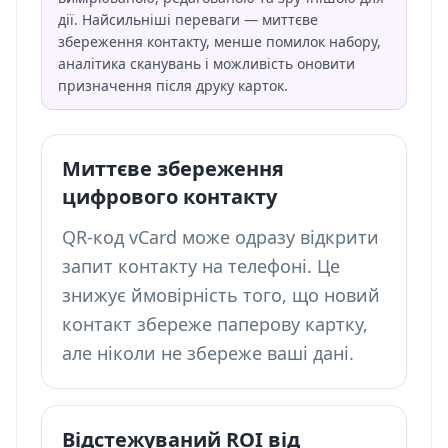
дії. Найсильніші переваги — миттєве
збереження контакту, менше помилок набору,
аналітика сканувань і можливість оновити
призначення після друку карток.
Миттєве збереження
цифрового контакту
QR-код vCard може одразу відкрити
запит контакту на телефоні. Це
знижує ймовірність того, що новий
контакт збереже паперову картку,
але ніколи не збереже ваші дані.
Відстежуваний ROI від