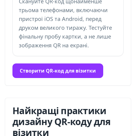
Скануйте QR-код щонайменше
трьома телефонами, включаючи
пристрої iOS та Android, перед
друком великого тиражу. Тестуйте
фінальну пробу картки, а не лише
зображення QR на екрані.
Створити QR-код для візитки
Найкращі практики
дизайну QR-коду для
візитки