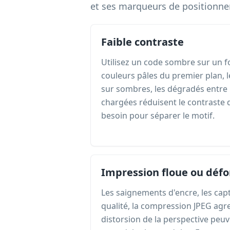
et ses marqueurs de positionnem
Faible contraste
Utilisez un code sombre sur un fo
couleurs pâles du premier plan,
sur sombres, les dégradés entre 
chargées réduisent le contraste 
besoin pour séparer le motif.
Impression floue ou déf
Les saignements d'encre, les cap
qualité, la compression JPEG agres
distorsion de la perspective peu