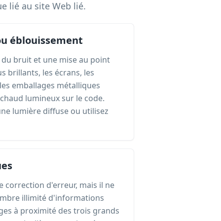
 lié au site Web lié.
ou éblouissement
du bruit et une mise au point
 brillants, les écrans, les
 les emballages métalliques
 chaud lumineux sur le code.
ne lumière diffuse ou utilisez
ues
orrection d'erreur, mais il ne
mbre illimité d'informations
s à proximité des trois grands