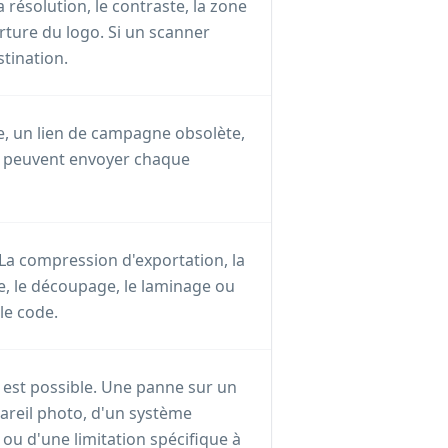
a résolution, le contraste, la zone
rture du logo. Si un scanner
stination.
e, un lien de campagne obsolète,
e peuvent envoyer chaque
 La compression d'exportation, la
cre, le découpage, le laminage ou
le code.
 est possible. Une panne sur un
pareil photo, d'un système
ou d'une limitation spécifique à