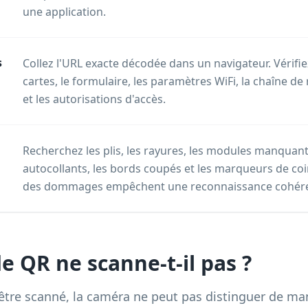
une application.
s
Collez l'URL exacte décodée dans un navigateur. Vérifiez
cartes, le formulaire, les paramètres WiFi, la chaîne de 
et les autorisations d'accès.
Recherchez les plis, les rayures, les modules manquants,
autocollants, les bords coupés et les marqueurs de co
des dommages empêchent une reconnaissance cohére
 QR ne scanne-t-il pas ?
tre scanné, la caméra ne peut pas distinguer de man