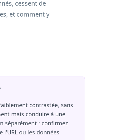
nnés, cessent de
bles, et comment y
?
faiblement contrastée, sans
ement mais conduire à une
ion séparément : confirmez
e l'URL ou les données