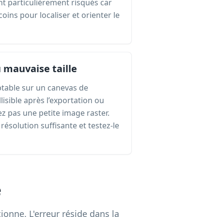
t particulièrement risqués car
coins pour localiser et orienter le
u mauvaise taille
table sur un canevas de
lisible après l’exportation ou
ez pas une petite image raster.
ésolution suffisante et testez-le
e
ionne. L'erreur réside dans la