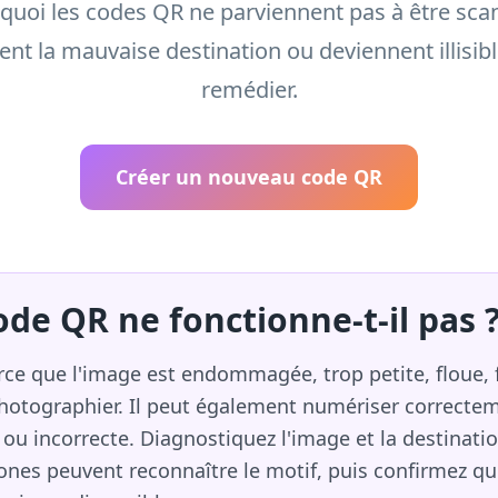
uoi les codes QR ne parviennent pas à être sca
ent la mauvaise destination ou deviennent illisi
remédier.
Créer un nouveau code QR
de QR ne fonctionne-t-il pas 
ce que l'image est endommagée, trop petite, floue, 
à photographier. Il peut également numériser correct
 ou incorrecte. Diagnostiquez l'image et la destinat
ones peuvent reconnaître le motif, puis confirmez qu