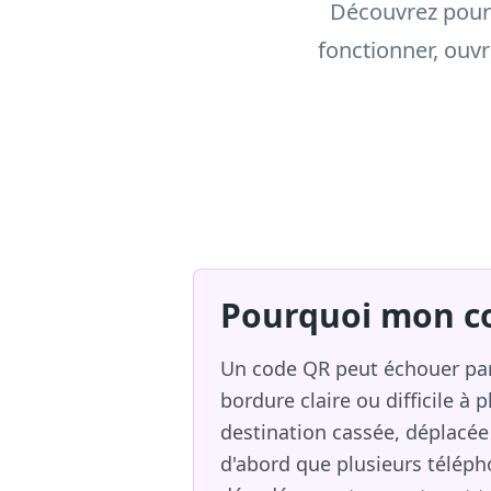
Découvrez pourq
fonctionner, ouvr
Pourquoi mon co
Un code QR peut échouer par
bordure claire ou difficile 
destination cassée, déplacée
d'abord que plusieurs téléph