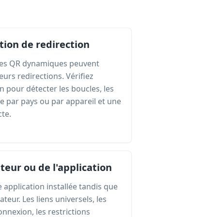
tion de redirection
codes QR dynamiques peuvent
eurs redirections. Vérifiez
n pour détecter les boucles, les
ge par pays ou par appareil et une
cte.
teur ou de l'application
 application installée tandis que
teur. Les liens universels, les
onnexion, les restrictions