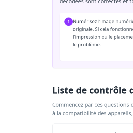
décodées sont correctes et t
Numérisez l’image numéri
1
originale. Si cela fonctionn
l'impression ou le placeme
le problème.
Liste de contrôle
Commencez par ces questions dan
à la compatibilité des appareils