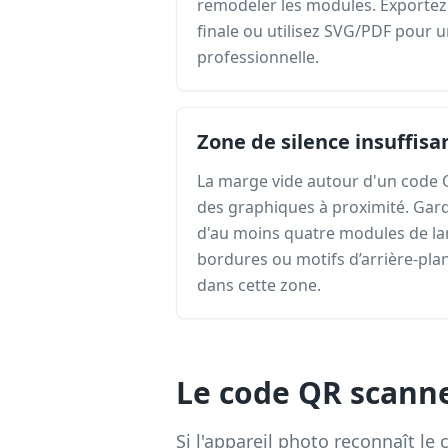
remodeler les modules. Exportez 
finale ou utilisez SVG/PDF pour 
professionnelle.
Zone de silence insuffisa
La marge vide autour d'un code Q
des graphiques à proximité. Gar
d'au moins quatre modules de lar
bordures ou motifs d’arrière-pla
dans cette zone.
Le code QR scann
Si l'appareil photo reconnaît le