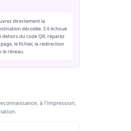
uvrez directement la
estination décodée. S'il échoue
n dehors du code QR, réparez
 page, le fichier, la redirection
 le réseau.
econnaissance, à l'impression,
nation.