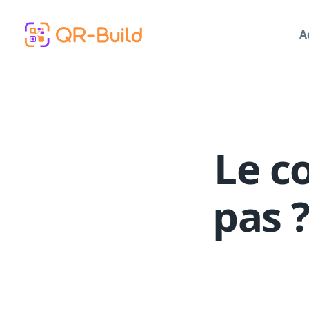
Skip to main content
A
Le c
pas 