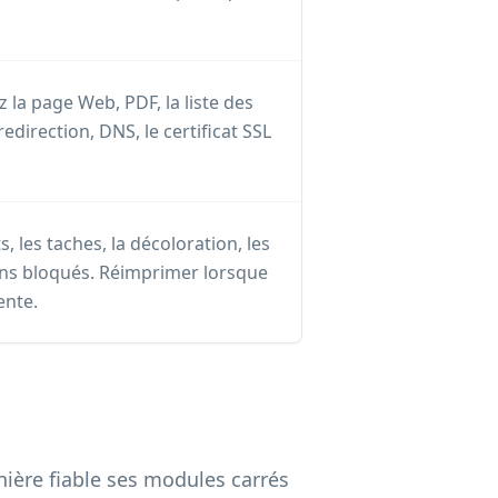
 la page Web, PDF, la liste des
redirection, DNS, le certificat SSL
 les taches, la décoloration, les
ins bloqués. Réimprimer lorsque
nte.
ière fiable ses modules carrés