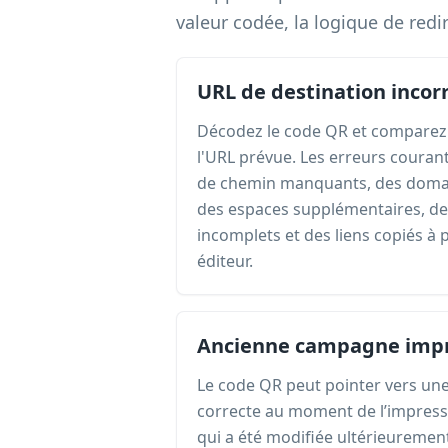
valeur codée, la logique de redi
URL de destination incor
Décodez le code QR et comparez
l'URL prévue. Les erreurs couran
de chemin manquants, des domain
des espaces supplémentaires, de
incomplets et des liens copiés à 
éditeur.
Ancienne campagne imp
Le code QR peut pointer vers une 
correcte au moment de l’impres
qui a été modifiée ultérieuremen