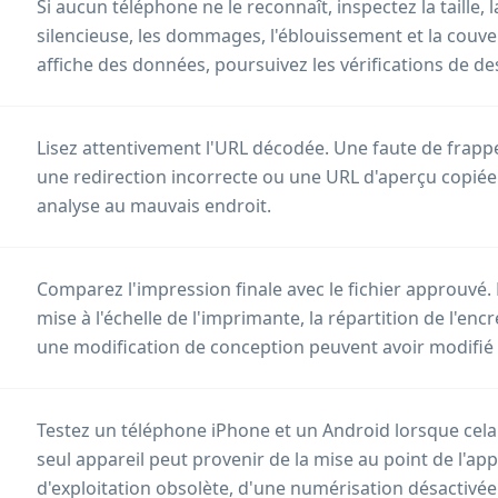
Si aucun téléphone ne le reconnaît, inspectez la taille, l
silencieuse, les dommages, l'éblouissement et la couve
affiche des données, poursuivez les vérifications de de
Lisez attentivement l'URL décodée. Une faute de frapp
une redirection incorrecte ou une URL d'aperçu copié
analyse au mauvais endroit.
Comparez l'impression finale avec le fichier approuvé.
mise à l'échelle de l'imprimante, la répartition de l'en
une modification de conception peuvent avoir modifié 
Testez un téléphone iPhone et un Android lorsque cela
seul appareil peut provenir de la mise au point de l'ap
d'exploitation obsolète, d'une numérisation désactivée 