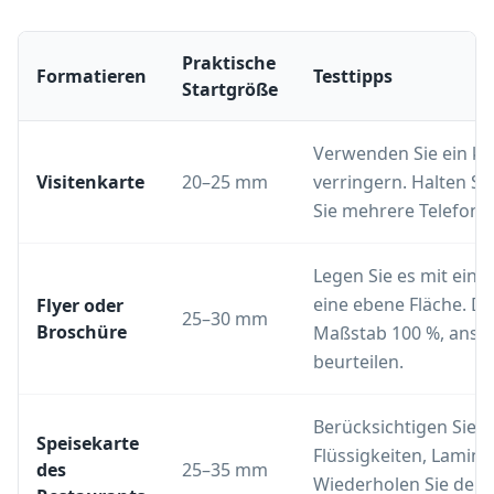
Praktische
Formatieren
Testtipps
Startgröße
Verwenden Sie ein kur
Visitenkarte
20–25 mm
verringern. Halten Si
Sie mehrere Telefone 
Legen Sie es mit eine
eine ebene Fläche. Dr
Flyer oder
25–30 mm
Broschüre
Maßstab 100 %, ansta
beurteilen.
Berücksichtigen Sie s
Speisekarte
Flüssigkeiten, Lamin
des
25–35 mm
Wiederholen Sie den 