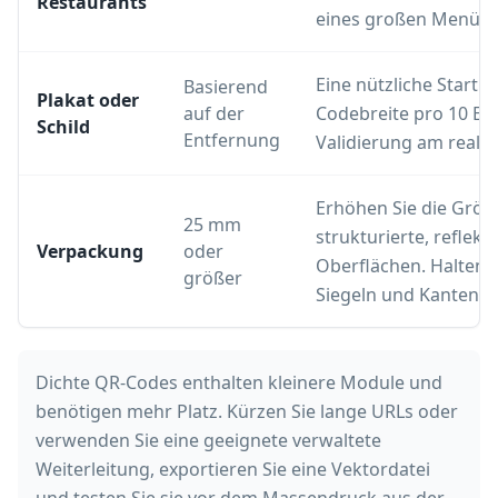
Restaurants
eines großen Menüs s
Eine nützliche Startre
Basierend
Plakat oder
auf der
Codebreite pro 10 Ei
Schild
Entfernung
Validierung am realen
Erhöhen Sie die Größ
25 mm
strukturierte, reflek
Verpackung
oder
Oberflächen. Halten S
größer
Siegeln und Kanten fe
Dichte QR-Codes enthalten kleinere Module und
benötigen mehr Platz. Kürzen Sie lange URLs oder
verwenden Sie eine geeignete verwaltete
Weiterleitung, exportieren Sie eine Vektordatei