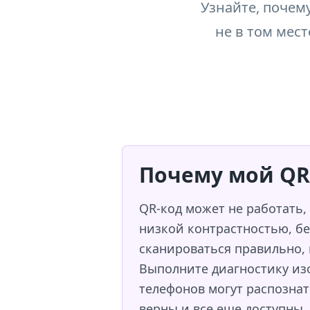
Узнайте, почем
не в том мест
Почему мой QR-
QR-код может не работать,
низкой контрастностью, бе
сканироваться правильно,
Выполните диагностику изо
телефонов могут распознат
верны и все еще доступны.