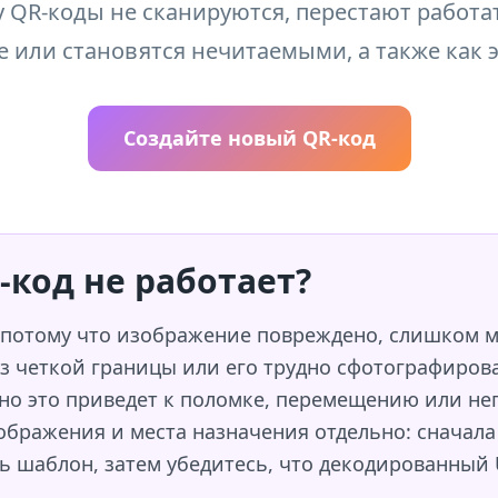
у QR-коды не сканируются, перестают работа
е или становятся нечитаемыми, а также как 
Создайте новый QR-код
код не работает?
 потому что изображение повреждено, слишком м
з четкой границы или его трудно сфотографиров
 но это приведет к поломке, перемещению или н
бражения и места назначения отдельно: сначала 
ь шаблон, затем убедитесь, что декодированный