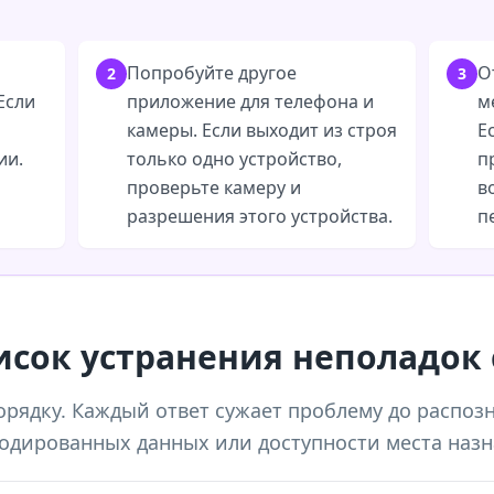
Попробуйте другое
О
2
3
Если
приложение для телефона и
м
камеры. Если выходит из строя
Е
ии.
только одно устройство,
п
проверьте камеру и
в
разрешения этого устройства.
п
сок устранения неполадок 
орядку. Каждый ответ сужает проблему до распозн
кодированных данных или доступности места назн