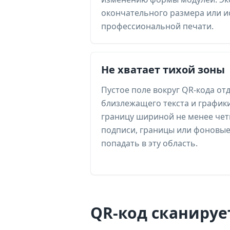
окончательного размера или и
профессиональной печати.
Не хватает тихой зоны
Пустое поле вокруг QR-кода отд
близлежащего текста и график
границу шириной не менее чет
подписи, границы или фоновые
попадать в эту область.
QR-код сканирует