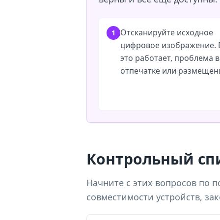
Отсканируйте исходное
1
цифровое изображение. 
это работает, проблема в
отпечатке или размещен
Контрольный спи
Начните с этих вопросов по п
совместимости устройств, за