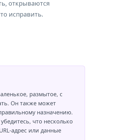
ть, открываются
это исправить.
аленькое, размытое, с
ать. Он также может
еправильному назначению.
убедитесь, что несколько
 URL-адрес или данные