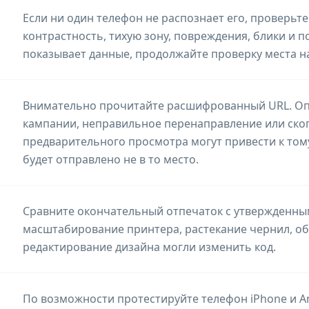
Если ни один телефон не распознает его, проверьт
контрастность, тихую зону, повреждения, блики и п
показывает данные, продолжайте проверку места н
Внимательно прочитайте расшифрованный URL. Опе
кампании, неправильное перенаправление или ско
предварительного просмотра могут привести к том
будет отправлено не в то место.
Сравните окончательный отпечаток с утвержденным
масштабирование принтера, растекание чернил, о
редактирование дизайна могли изменить код.
По возможности протестируйте телефон iPhone и An