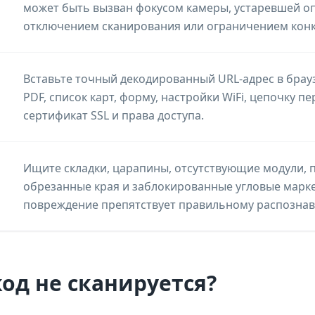
может быть вызван фокусом камеры, устаревшей о
отключением сканирования или ограничением кон
Вставьте точный декодированный URL-адрес в брауз
PDF, список карт, форму, настройки WiFi, цепочку п
сертификат SSL и права доступа.
Ищите складки, царапины, отсутствующие модули, п
обрезанные края и заблокированные угловые марке
повреждение препятствует правильному распозна
од не сканируется?