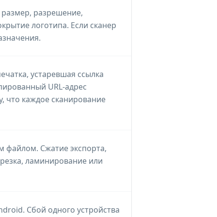
е размер, разрешение,
окрытие логотипа. Если сканер
азначения.
чатка, устаревшая ссылка
пированный URL-адрес
у, что каждое сканирование
 файлом. Сжатие экспорта,
брезка, ламинирование или
droid. Сбой одного устройства