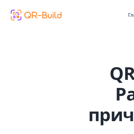
Skip to main content
Гл
QR
Р
прич