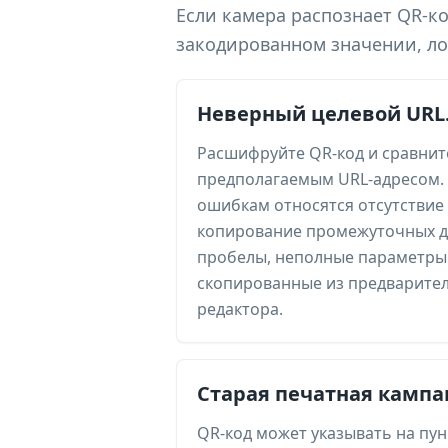
Если камера распознает QR-к
закодированном значении, ло
Неверный целевой URL
Расшифруйте QR-код и сравнит
предполагаемым URL-адресом.
ошибкам относятся отсутствие 
копирование промежуточных д
пробелы, неполные параметры 
скопированные из предварите
редактора.
Старая печатная кампа
QR-код может указывать на пун