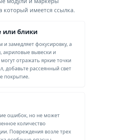
ные модули и маркеры
а который имеется ссылка.
 или блики
м и замедляет фокусировку, а
, акриловые вывески и
 могут отражать яркие точки
л, добавьте рассеянный свет
е покрытие.
ие ошибок, но не может
ченное количество
и. Повреждения возле трех
ка особенно опасны,