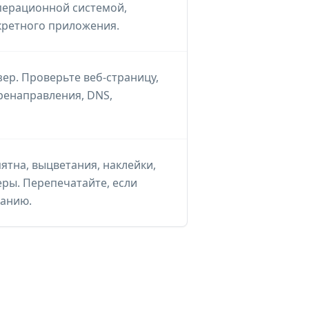
перационной системой,
кретного приложения.
ер. Проверьте веб-страницу,
еренаправления, DNS,
ятна, выцветания, наклейки,
ры. Перепечатайте, если
ванию.