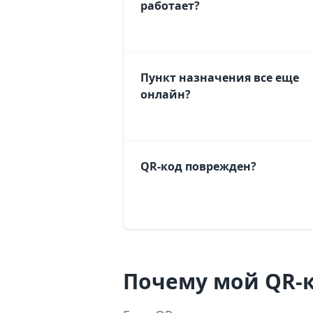
работает?
Пункт назначения все еще
онлайн?
QR-код поврежден?
Почему мой QR-к