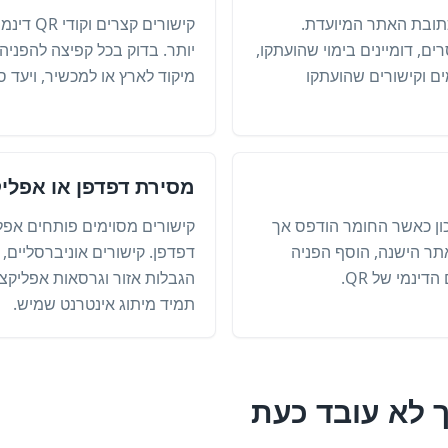
כל תו עם כתובת האתר המיועדת.
קישורים 
ים, דומיינים בימוי שהועתקו,
יותר. בדוק בכל קפיצה להפניה
ם וקישורים שהועתקו
מיקוד לארץ או למכשיר, ויעד סו
מסירת דפדפן או אפלי
יה נכון כאשר החומר הודפס אך
קישורים מסוימים פותחים אפל
ר הישנה, ​​הוסף הפניה
דפדפן. קישורים אוניברסליים,
ינמי של QR.
הגבלות אזור וגרסאות אפליקצי
תמיד מיתוג אינטרנט שמיש.