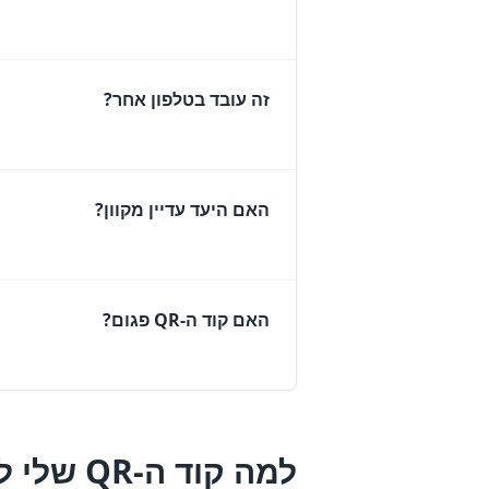
זה עובד בטלפון אחר?
האם היעד עדיין מקוון?
האם קוד ה-QR פגום?
למה קוד ה-QR שלי לא יסרוק?