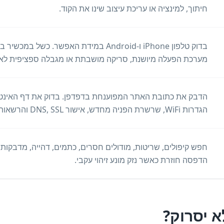
חיתוך, למינציה או עריכת עיצוב שינו את הקוד.
בדוק טלפון iPhone ו-Android במידת האפשר. כ
מערכת הפעלה מיושנת, סריקה מושבתת או מגבלה ספציפית לאפ
הגדרות WiFi, שרשרת הפניה מחדש, אישור DNS, SSL והרשאות גישה.
חפש קיפולים, שריטות, מודולים חסרים, כתמים, דהייה, מדבקות, 
הדפסה חוזרת כאשר נזק מונע זיהוי עקבי.