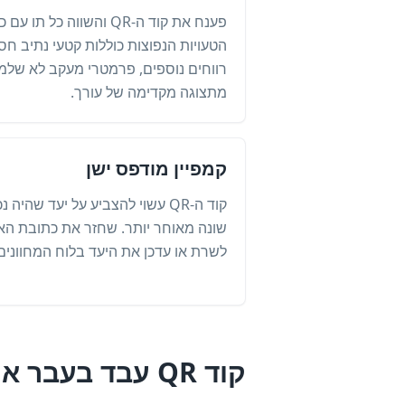
פענח את קוד ה-QR והשווה 
הטעויות הנפוצות כוללות קטעי נתיב חסר
רווחים נוספים, פרמטרי מעקב לא שלמי
מתצוגה מקדימה של עורך.
קמפיין מודפס ישן
קוד ה-QR עשוי להצביע על יעד שה
שונה מאוחר יותר. שחזר את כתובת האת
לשרת או עדכן את היעד בלוח המחוונים הד
קוד QR עבד בעבר אך לא עובד כעת