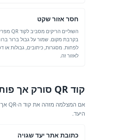
חסר אזור שקט
השוליים הר
בקרבת מקום. שמור על גבול ברור ברו
לפחות. מסגרות, כיתובים, גבולות או ד
לאזור זה.
קוד QR סורק אך פותח את הדף השגוי
אם המ
היעד.
כתובת אתר יעד שגויה