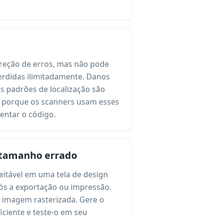
reção de erros, mas não pode
rdidas ilimitadamente. Danos
s padrões de localização são
s porque os scanners usam esses
ientar o código.
 tamanho errado
itável em uma tela de design
pós a exportação ou impressão.
imagem rasterizada. Gere o
iciente e teste-o em seu