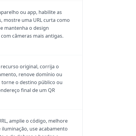
aparelho ou app, habilite as
s, mostre uma URL curta como
a e mantenha o design
 com câmeras mais antigas.
recurso original, corrija o
amento, renove domínio ou
, torne o destino público ou
 endereço final de um QR
URL, amplie o código, melhore
e iluminação, use acabamento