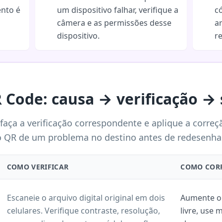
nto é
um dispositivo falhar, verifique a
c
câmera e as permissões desse
a
dispositivo.
r
 Code: causa → verificação →
 faça a verificação correspondente e aplique a corre
 QR de um problema no destino antes de redesenhar
COMO VERIFICAR
COMO CORR
Escaneie o arquivo digital original em dois
Aumente o
celulares. Verifique contraste, resolução,
livre, use