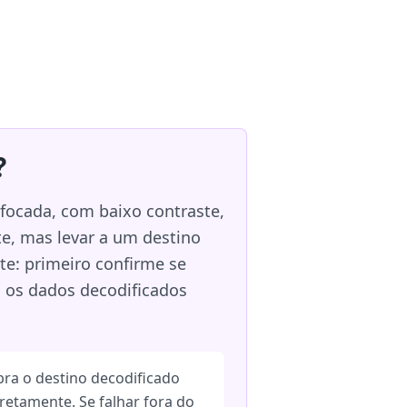
?
focada, com baixo contraste,
te, mas levar a um destino
e: primeiro confirme se
u os dados decodificados
bra o destino decodificado
iretamente. Se falhar fora do