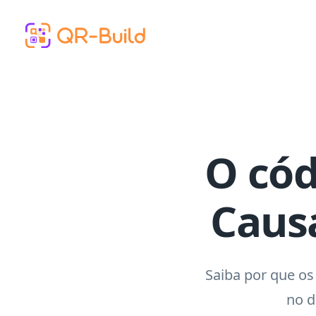
Skip to main content
O cód
Caus
Saiba por que os
no d