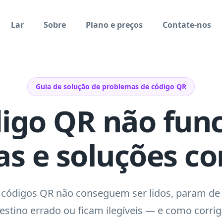
Lar
Sobre
Plano e preços
Contate-nos
Guia de solução de problemas de código QR
igo QR não fun
as e soluções c
 códigos QR não conseguem ser lidos, param de
estino errado ou ficam ilegíveis — e como corrigi