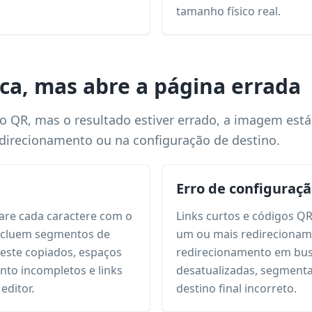
tamanho físico real.
ica, mas abre a página errada
o QR, mas o resultado estiver errado, a imagem está
redirecionamento ou na configuração de destino.
Erro de configuraç
are cada caractere com o
Links curtos e códigos Q
ncluem segmentos de
um ou mais redirecioname
este copiados, espaços
redirecionamento em busc
nto incompletos e links
desatualizadas, segmenta
editor.
destino final incorreto.