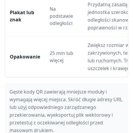
Przydatną zasadą po
Na
jednostka szerokośc
Plakat lub
podstawie
znak
odległości skanowan
odległości
poprawności w rzeczy
Zwiększ rozmiar w 
zakrzywionych, tek
25 mm lub
Opakowanie
więcej
lub ruchomych. Trzy
uszczelek i krawędzi
Gęste kody QR zawierają mniejsze moduły i
wymagają więcej miejsca. Skróć długie adresy URL
lub użyj odpowiedniego zarządzanego
przekierowania, wyeksportuj plik wektorowy i
przetestuj z oczekiwanej odległości przed
masowym drukiem.