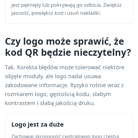
jest pęknięty lub pokrywają go odbicia. Zwiększ
jasność, powiększ kod i usuń nakładki.
Czy logo może sprawić, że
kod QR będzie nieczytelny?
Tak. Korekta błędów może tolerować niektóre
objęte moduły, ale logo nadal usuwa
zakodowane informacje. Ryzyko rośnie wraz z
rozmiarem logo, gęstością kodu, słabym
kontrastem i słabą jakością druku.
Logo jest za duże
Zachowaj skromność centralnego logo i testuj