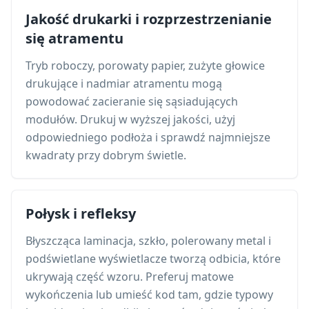
Jakość drukarki i rozprzestrzenianie
się atramentu
Tryb roboczy, porowaty papier, zużyte głowice
drukujące i nadmiar atramentu mogą
powodować zacieranie się sąsiadujących
modułów. Drukuj w wyższej jakości, użyj
odpowiedniego podłoża i sprawdź najmniejsze
kwadraty przy dobrym świetle.
Połysk i refleksy
Błyszcząca laminacja, szkło, polerowany metal i
podświetlane wyświetlacze tworzą odbicia, które
ukrywają część wzoru. Preferuj matowe
wykończenia lub umieść kod tam, gdzie typowy