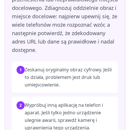
docelowego. Zdiagnozuj oddzielnie obraz i
miejsce docelowe: najpierw upewnij się, że
wiele telefonów może rozpoznać wzór, a
następnie potwierdź, że zdekodowany
adres URL lub dane są prawidłowe i nadal
dostępne.
Zeskanuj oryginalny obraz cyfrowy. Jeśli
1
to działa, problemem jest druk lub
umiejscowienie.
Wypróbuj inną aplikację na telefon i
2
aparat. Jeśli tylko jedno urządzenie
ulegnie awarii, sprawdź kamerę i
uprawnienia tego urządzenia.