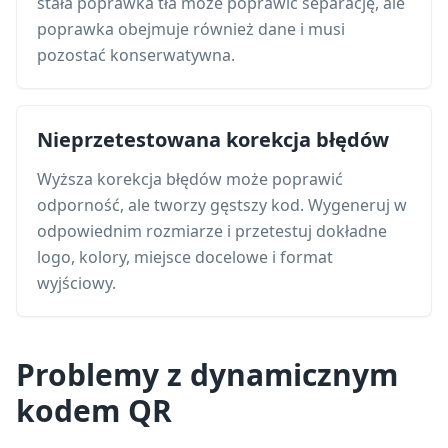
stała poprawka tła może poprawić separację, ale
poprawka obejmuje również dane i musi
pozostać konserwatywna.
Nieprzetestowana korekcja błędów
Wyższa korekcja błędów może poprawić
odporność, ale tworzy gęstszy kod. Wygeneruj w
odpowiednim rozmiarze i przetestuj dokładne
logo, kolory, miejsce docelowe i format
wyjściowy.
Problemy z dynamicznym
kodem QR