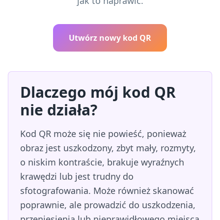
jak to naprawić.
Utwórz nowy kod QR
Dlaczego mój kod QR
nie działa?
Kod QR może się nie powieść, ponieważ
obraz jest uszkodzony, zbyt mały, rozmyty,
o niskim kontraście, brakuje wyraźnych
krawędzi lub jest trudny do
sfotografowania. Może również skanować
poprawnie, ale prowadzić do uszkodzenia,
przeniesienia lub nieprawidłowego miejsca