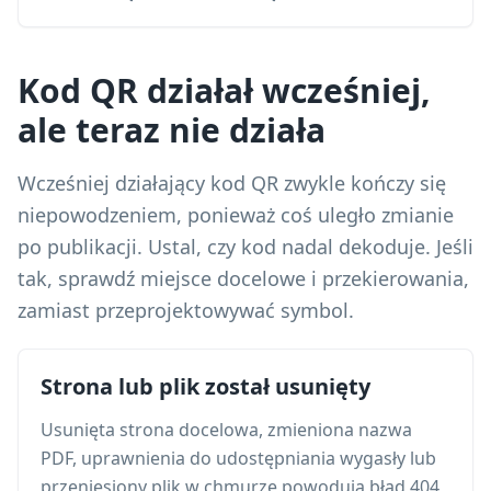
Kod QR działał wcześniej,
ale teraz nie działa
Wcześniej działający kod QR zwykle kończy się
niepowodzeniem, ponieważ coś uległo zmianie
po publikacji. Ustal, czy kod nadal dekoduje. Jeśli
tak, sprawdź miejsce docelowe i przekierowania,
zamiast przeprojektowywać symbol.
Strona lub plik został usunięty
Usunięta strona docelowa, zmieniona nazwa
PDF, uprawnienia do udostępniania wygasły lub
przeniesiony plik w chmurze powodują błąd 404