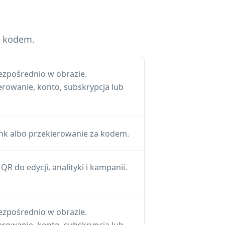
a kodem.
ezpośrednio w obrazie.
erowanie, konto, subskrypcja lub
nk albo przekierowanie za kodem.
R do edycji, analityki i kampanii.
ezpośrednio w obrazie.