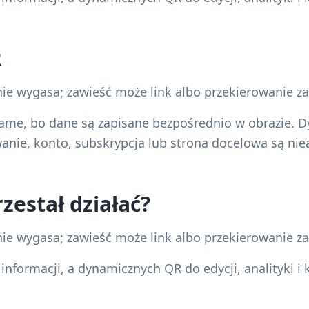
R
ie wygasa; zawieść może link albo przekierowanie z
same, bo dane są zapisane bezpośrednio w obrazie.
owanie, konto, subskrypcja lub strona docelowa są ni
zestał działać?
ie wygasa; zawieść może link albo przekierowanie z
informacji, a dynamicznych QR do edycji, analityki i 