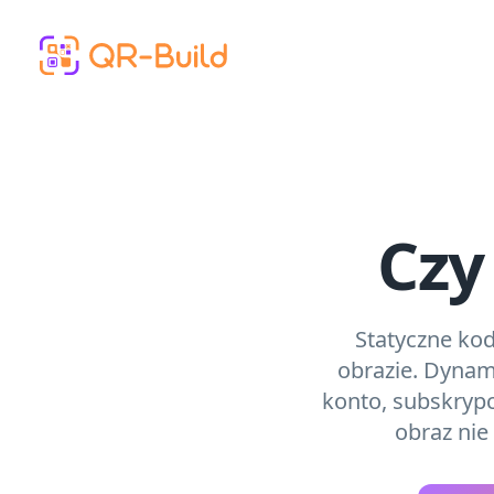
Skip to main content
Czy
Statyczne ko
obrazie. Dynam
konto, subskryp
obraz nie