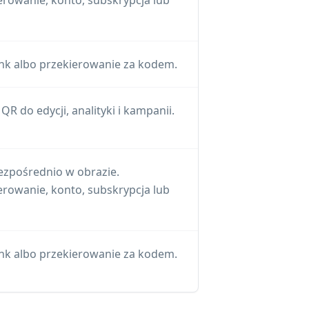
erowanie, konto, subskrypcja lub
nk albo przekierowanie za kodem.
R do edycji, analityki i kampanii.
ezpośrednio w obrazie.
erowanie, konto, subskrypcja lub
nk albo przekierowanie za kodem.