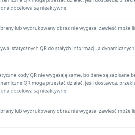
namiczne QR mogą przestać działać, jeśli dostawca, przeki
rona docelowa są nieaktywne.
brany lub wydrukowany obraz nie wygasa; zawieść może li
ywaj statycznych QR do stałych informacji, a dynamicznych Q
atyczne kody QR nie wygasają same, bo dane są zapisane b
namiczne QR mogą przestać działać, jeśli dostawca, przeki
rona docelowa są nieaktywne.
brany lub wydrukowany obraz nie wygasa; zawieść może li