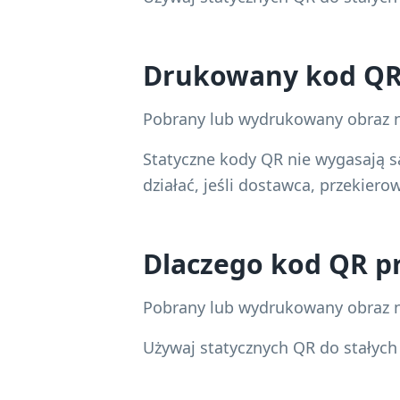
Drukowany kod Q
Pobrany lub wydrukowany obraz n
Statyczne kody QR nie wygasają 
działać, jeśli dostawca, przekier
Dlaczego kod QR pr
Pobrany lub wydrukowany obraz n
Używaj statycznych QR do stałych 