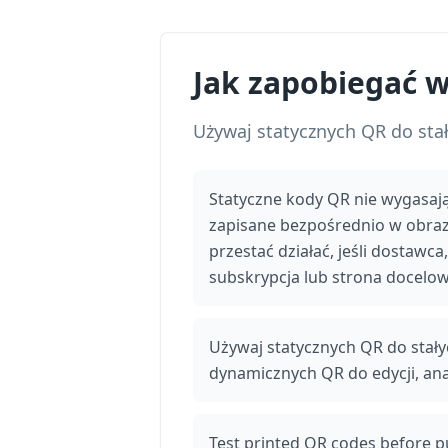
Jak zapobiegać 
Używaj statycznych QR do stał
Statyczne kody QR nie wygasaj
zapisane bezpośrednio w obra
przestać działać, jeśli dostawca
subskrypcja lub strona docelow
Używaj statycznych QR do stałyc
dynamicznych QR do edycji, anal
Test printed QR codes before p