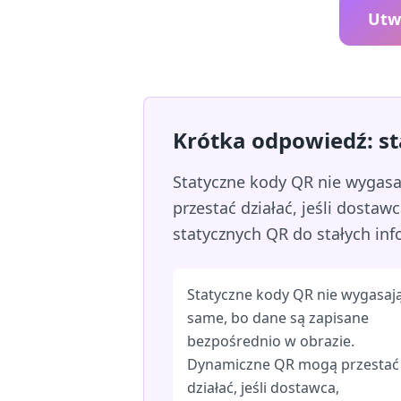
Utw
Krótka odpowiedź: s
Statyczne kody QR nie wygas
przestać działać, jeśli dosta
statycznych QR do stałych inf
Statyczne kody QR nie wygasaj
same, bo dane są zapisane
bezpośrednio w obrazie.
Dynamiczne QR mogą przestać
działać, jeśli dostawca,