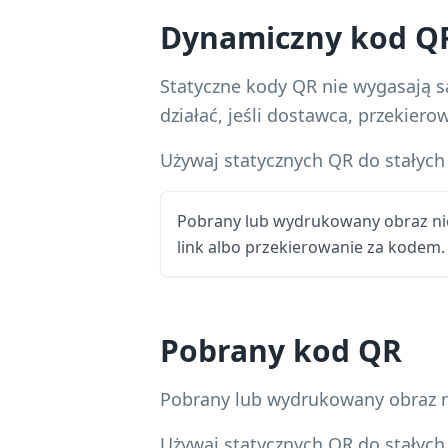
Dynamiczny kod Q
Statyczne kody QR nie wygasają 
działać, jeśli dostawca, przekier
Używaj statycznych QR do stałych 
Pobrany lub wydrukowany obraz ni
link albo przekierowanie za kodem.
Pobrany kod QR
Pobrany lub wydrukowany obraz n
Używaj statycznych QR do stałych 