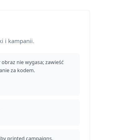
i i kampanii.
obraz nie wygasa; zawieść
anie za kodem.
.
 by printed campaigns.