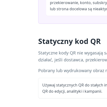
przekierowanie, konto, subskry
lub strona docelowa są nieakt
Statyczny kod QR
Statyczne kody QR nie wygasają 
działać, jeśli dostawca, przekier
Pobrany lub wydrukowany obraz n
Używaj statycznych QR do stałych i
QR do edycji, analityki i kampanii.