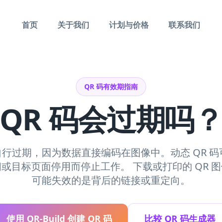
首页
关于我们
计划与价格
联系我们
QR 码有效期指南
QR 码会过期吗
会自行过期，因为数据直接编码在图像中。动态 QR 
或目标页面停用而停止工作。 下载或打印的 QR 
可能失效的是背后的链接或重定向。
使用 QR-Build 创建 QR 码
比较 QR 码生成器