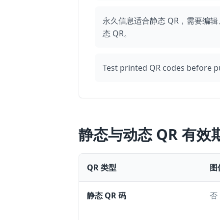
永久信息适合静态 QR，需要编
态 QR。
Test printed QR codes before p
静态与动态 QR 有效
QR 类型
图
静态 QR 码
否