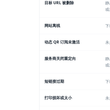
目标 URL 被删除
静
或
网站离线
下
动态 QR 订阅未激活
永
服务商关闭重定向
静
或
短链接过期
下
打印损坏或太小
永