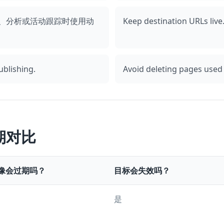
辑、分析或活动跟踪时使用动
Keep destination URLs live
ublishing.
Avoid deleting pages used
期对比
像会过期吗？
目标会失效吗？
是