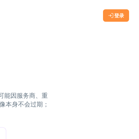
登录
？
码可能因服务商、重
图像本身不会过期；