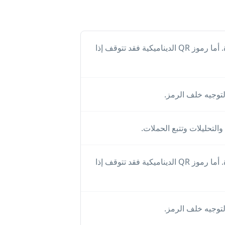
رموز QR الثابتة لا تنتهي من تلقاء نفسها لأن البيانات مشفرة داخل الصورة. أما رموز QR الديناميكية فقد تتوقف إذا
رموز QR الثابتة لا تنتهي من تلقاء نفسها لأن البيانات مشفرة داخل الصورة. أما رموز QR الديناميكية فقد تتوقف إذا