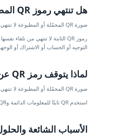
هل تنتهي رموز QR المطبوعة؟
صورة QR المحمّلة أو المطبوعة لا تنتهي؛ ما قد يفشل هو الرابط أو إعادة التوجيه خلف الرمز.
التوجيه أو الحساب أو الاشتراك أو الوجه
لماذا يتوقف رمز QR عن العمل؟
صورة QR المحمّلة أو المطبوعة لا تنتهي؛ ما قد يفشل هو الرابط أو إعادة التوجيه خلف الرمز.
استخدم QR ثابتًا للمعلومات الدائمة وQR ديناميكيًا عند الحاجة إلى التعديل والتحليلات وتتبع الحملات.
الأسباب الشائعة والحلول