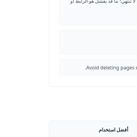
بوعة لا تنتهي؛ ما قد يفشل هو الرابط أو
Avoid deleting pages 
أفضل استخدام