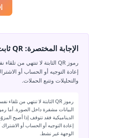
إنش
الإجابة المختصرة: QR ثابت وديناميكي
والتحليلات وتتبع الحملات.
رموز QR الثابتة لا تنتهي من تلقاء نف
الديناميكية فقد تتوقف إذا أصبح المزوّد
إعادة التوجيه أو الحساب أو الاشتراك أ
الوجهة غير نشط.