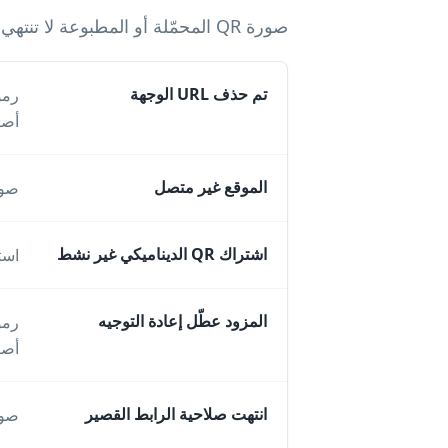
صورة QR المحمّلة أو المطبوعة لا تنتهي؛ ما قد يفشل هو الرابط أو إعادة التوجيه خلف الرمز.
تم حذف URL الوجهة
أصب
الموقع غير متصل
صورة QR المحمّلة أو المطبوعة لا تنتهي؛ م
اشتراك QR الديناميكي غير نشط
استخدم QR ثابتًا للمعلومات الدائمة 
المزود عطّل إعادة التوجيه
أصب
انتهت صلاحية الرابط القصير
صورة QR المحمّلة أو المطبوعة لا تنتهي؛ م