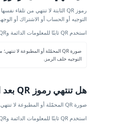
التوجيه أو الحساب أو الاشتراك أو الوجه
استخدم QR ثابتًا للمعلومات الدائمة وQR ديناميكيًا عند الحاجة إلى التعديل والتحليلات وتتبع الحملات.
صورة QR المحمّلة أو المطبوعة لا تنته
التوجيه خلف الرمز.
هل تنتهي رموز QR بعد التنزيل؟
صورة QR المحمّلة أو المطبوعة لا تنتهي؛ ما قد يفشل هو الرابط أو إعادة التوجيه خلف الرمز.
استخدم QR ثابتًا للمعلومات الدائمة وQR ديناميكيًا عند الحاجة إلى التعديل والتحليلات وتتبع الحملات.