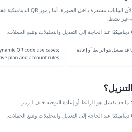
رموز QR الثابتة لا تنتهي من تلقاء نفسها 
ة غير نشط.
ي؛ ما قد يفشل هو الرابط أو إعادة
dynamic QR code use cases;
ve plan and account rules.