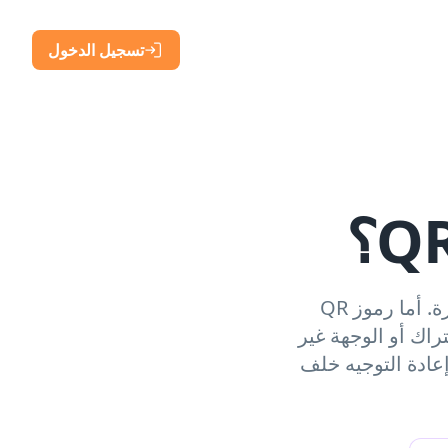
تسجيل الدخول
رموز QR الثابتة لا تنتهي من تلقاء نفسها لأن البيانات مشفرة داخل الصورة. أما رموز QR
تراك أو الوجهة غير
أو إعادة التوجيه خلف