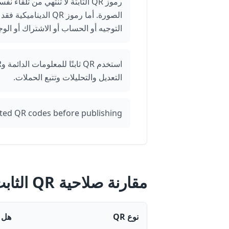
رموز QR الثابتة لا تنتهي من تلقا
الصورة. أما رموز QR الد
التوجيه أو الحساب أو الاشتراك أو الو
التعديل والتحليلات وتتبع الحملات.
nted QR codes before publishing.
مقارنة صلاحية QR الثابت والديناميكي
نوع QR
هل 