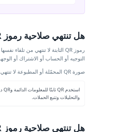
هل تنتهي صلاحية رموز QR الثابتة؟
التوجيه أو الحساب أو الاشتراك أو الوجه
صورة QR المحمّلة أو المطبوعة لا تنتهي؛ ما قد يفشل هو الرابط أو إعادة التوجيه خلف الرمز.
استخد
والتحليلات وتتبع الحملات.
هل تنتهي صلاحية رموز QR الديناميكية؟