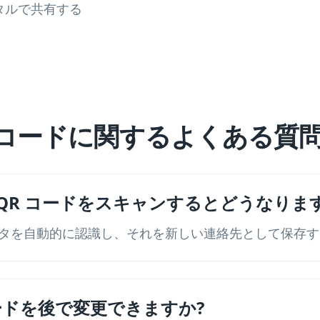
タルで共有する
QR コードに関するよくある質
rd QR コードをスキャンするとどうなりま
タを自動的に認識し、それを新しい連絡先として保存す
 コードを後で変更できますか?