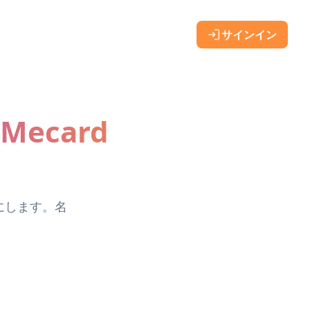
サインイン
ecard
にします。名
。