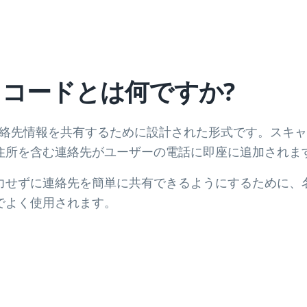
R コードとは何ですか?
ドは、連絡先情報を共有するために設計された形式です。ス
住所を含む連絡先がユーザーの電話に即座に追加されま
力せずに連絡先を簡単に共有できるようにするために、
でよく使用されます。