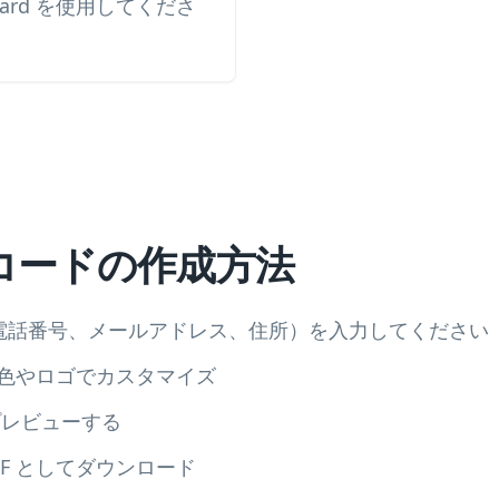
ard を使用してくださ
QRコードの作成方法
電話番号、メールアドレス、住所）を入力してください
を色やロゴでカスタマイズ
プレビューする
DF としてダウンロード