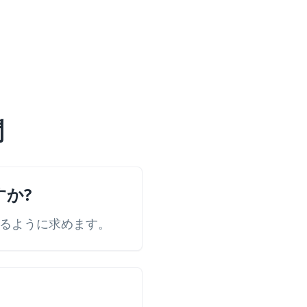
問
すか?
るように求めます。