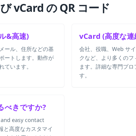
び vCard の QR コード
プル&高速)
vCard (高度な
メール、住所などの基
会社、役職、Web サ
ポートします。動作が
クなど、より多くのフ
れています。
ます。詳細な専門プロ
す。
るべきですか?
 and easy contact
な情報と高度なカスタマイ