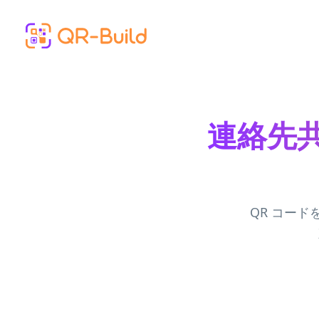
Skip to main content
連絡先共
QR コー