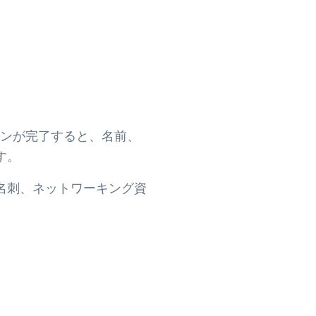
キャンが完了すると、名前、
す。
名刺、ネットワーキング資