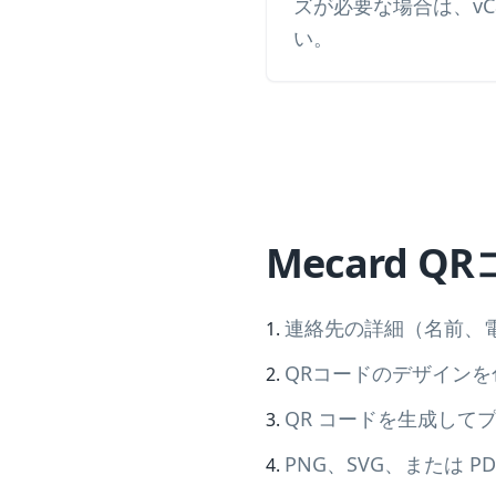
ズが必要な場合は、vC
い。
Mecard 
連絡先の詳細（名前、
QRコードのデザイン
QR コードを生成して
PNG、SVG、または P