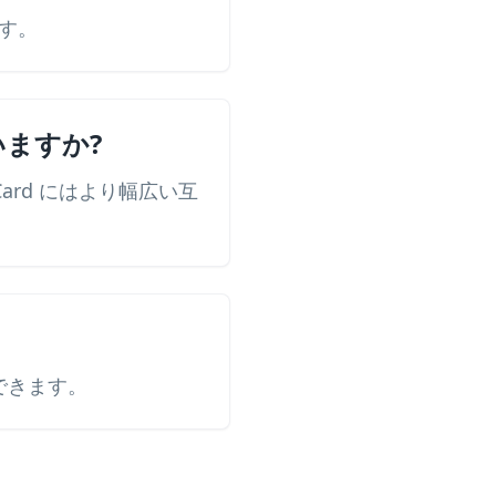
す。
いますか?
ard にはより幅広い互
できます。