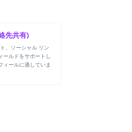
連絡先共有)
イト、ソーシャル リン
ィールドをサポートし
フィールに適していま