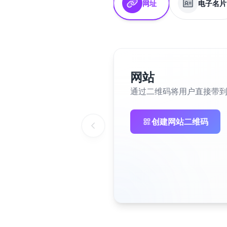
网址
电子名片
网站
通过二维码将用户直接带
创建网站二维码