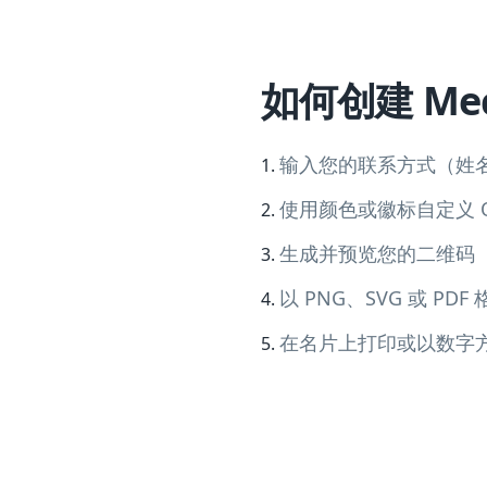
如何创建 Me
输入您的联系方式（姓
使用颜色或徽标自定义 Q
生成并预览您的二维码
以 PNG、SVG 或 PDF
在名片上打印或以数字