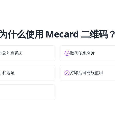
为什么使用 Mecard 二维码
存您的联系人
取代传统名片
件和地址
打印后可离线使用