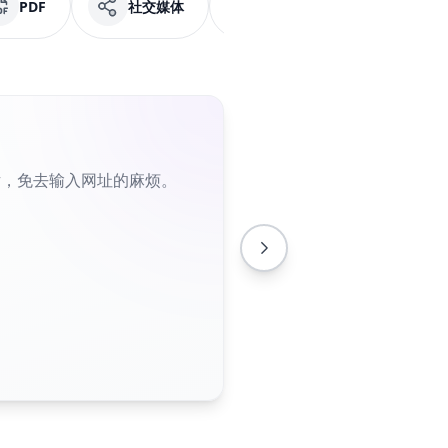
PDF
社交媒体
Facebook
纯文
片，免去输入网址的麻烦。