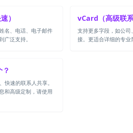
快速）
vCard（高级联
姓名、电话、电子邮件
支持更多字段，如公司
到广泛支持。
接。更适合详细的专业
个？
简单、快速的联系人共享。
息和高级定制，请使用