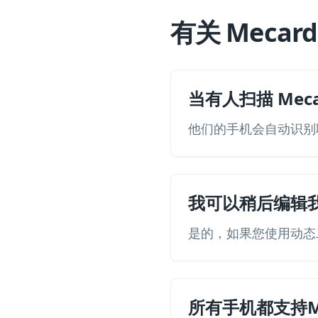
有关 Meca
当有人扫描 Mec
他们的手机会自动识别
我可以稍后编辑我的
是的，如果您使用动态
所有手机都支持M