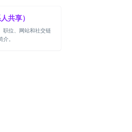
系人共享）
、职位、网站和社交链
简介。