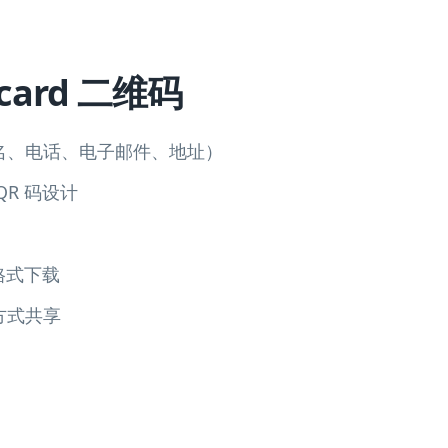
card 二维码
名、电话、电子邮件、地址）
R 码设计
 格式下载
方式共享