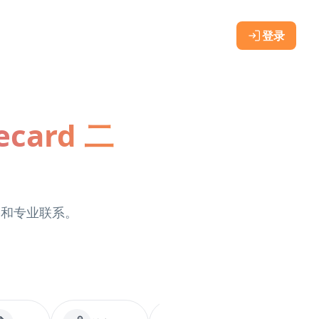
登录
ard 二
络和专业联系。