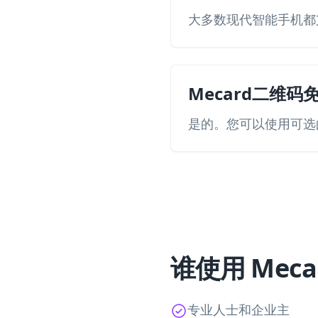
大多数现代智能手机都支持
Mecard二维码
是的。您可以使用可选的
谁使用 Mec
专业人士和企业主