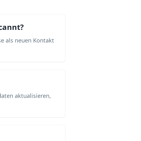
cannt?
se als neuen Kontakt
ten aktualisieren,