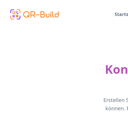
Skip to main content
Starts
Kon
Erstellen
können. P