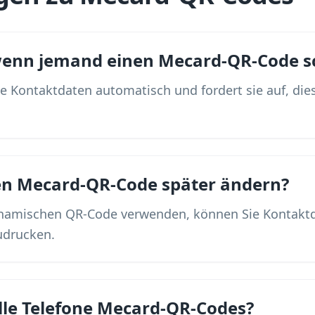
 wenn jemand einen Mecard-QR-Code s
ie Kontaktdaten automatisch und fordert sie auf, die
en Mecard-QR-Code später ändern?
ynamischen QR-Code verwenden, können Sie Kontaktda
udrucken.
lle Telefone Mecard-QR-Codes?