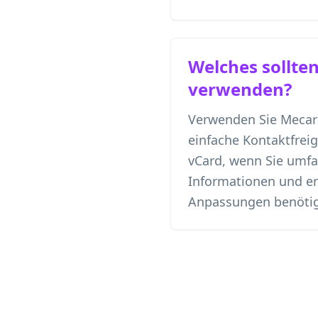
Welches sollten
verwenden?
Verwenden Sie Mecard
einfache Kontaktfrei
vCard, wenn Sie umf
Informationen und er
Anpassungen benöti