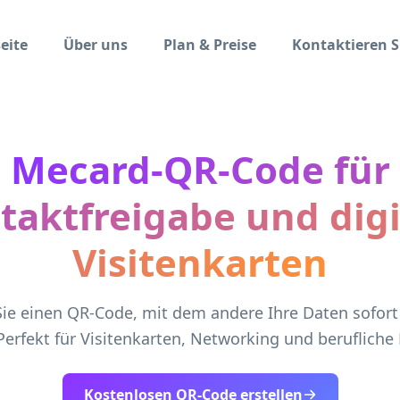
eite
Über uns
Plan & Preise
Kontaktieren S
Mecard-QR-Code für
taktfreigabe und digi
Visitenkarten
 Sie einen QR-Code, mit dem andere Ihre Daten sofort
erfekt für Visitenkarten, Networking und berufliche
Kostenlosen QR-Code erstellen