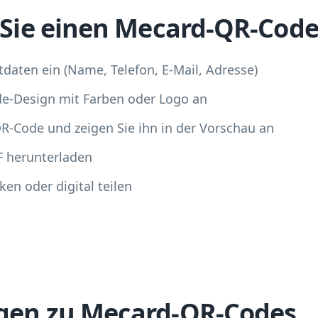
n Sie einen Mecard-QR-Cod
daten ein (Name, Telefon, E-Mail, Adresse)
de-Design mit Farben oder Logo an
QR-Code und zeigen Sie ihn in der Vorschau an
F herunterladen
ken oder digital teilen
agen zu Mecard-QR-Codes