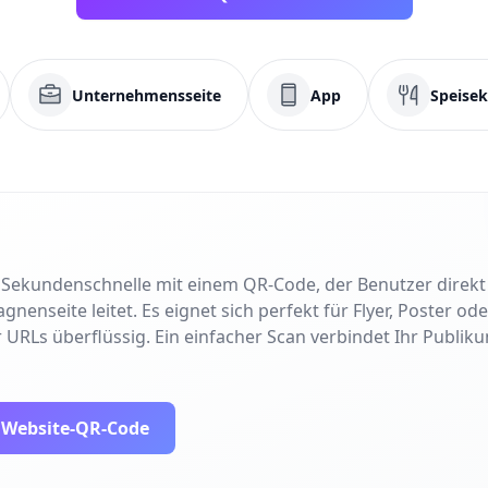
Unternehmensseite
App
Speisek
in Sekundenschnelle mit einem QR-Code, der Benutzer direk
nseite leitet. Es eignet sich perfekt für Flyer, Poster od
 URLs überflüssig. Ein einfacher Scan verbindet Ihr Publiku
n Website-QR-Code