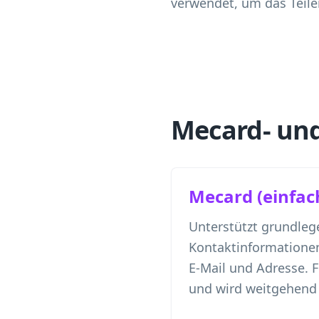
verwendet, um das Teile
Mecard- un
Mecard (einfac
Unterstützt grundle
Kontaktinformationen
E-Mail und Adresse. F
und wird weitgehend 