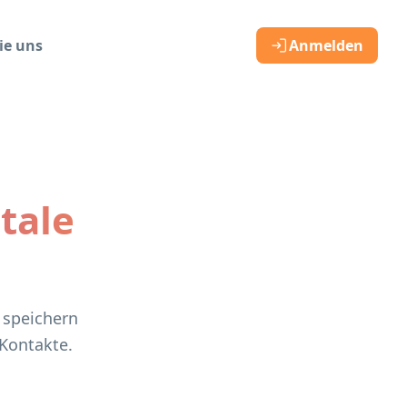
ie uns
Anmelden
tale
 speichern
 Kontakte.