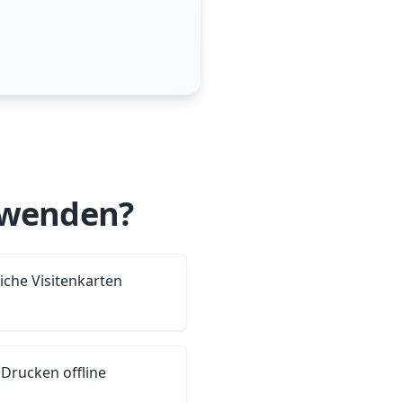
rwenden?
iche Visitenkarten
Drucken offline