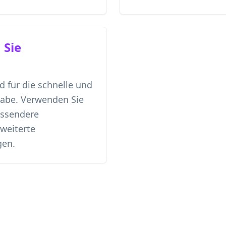
 Sie
 für die schnelle und
gabe. Verwenden Sie
assendere
weiterte
gen.