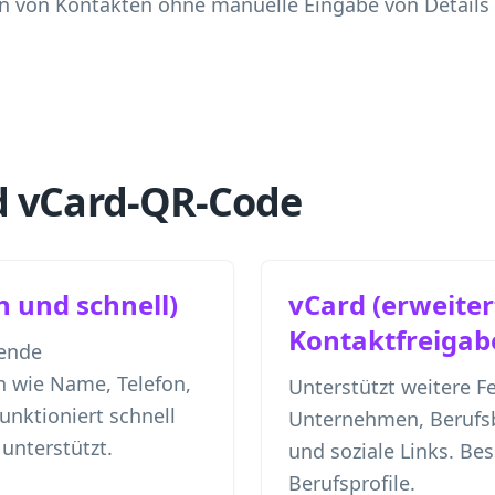
n von Kontakten ohne manuelle Eingabe von Details 
d vCard-QR-Code
h und schnell)
vCard (erweiter
Kontaktfreigab
gende
 wie Name, Telefon,
Unterstützt weitere F
unktioniert schnell
Unternehmen, Berufs
unterstützt.
und soziale Links. Bess
Berufsprofile.