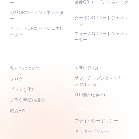
画像QRコードジェネレータ
ー
ー
製品QRコードジェネレータ
クーポンQRコードジェネレ
ー
ーター
イベントQRコードジェネレ
フォームQRコードジェネレ
ーター
ーター
QR-BUILD
サポート
私たちについて
お問い合わせ
サブスクリプションをキャ
ブログ
ンセルする
プランと価格
利用規約と契約
ブラウザ拡張機能
LEGAL
統合API
プライバシーポリシー
クッキーポリシー