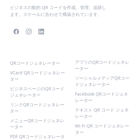
ビジネスの動的 QR コードを作成、管理、追跡し
ます。スケールに合わせて構築されています。
人気のQRコード
より多くの種類
アプリのQRコードジェネレ
QRコードジェネレーター
ーター
VCard QRコードジェネレー
ソーシャルメディアQRコー
ター
ドジェネレーター
ビジネスページのQRコード
Facebook QRコードジェネ
ジェネレーター
レーター
リンクQRコードジェネレー
テキスト QR コード ジェネ
ター
レーター
メニューQRコードジェネレ
Wi-Fi QR コードジェネレー
ーター
ター
PDF QRコードジェネレータ