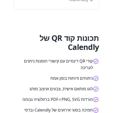
תכונות קוד QR של
Calendly
קודי QR דינמיים עם קישורי הזמנות ניתנים
לעריכה
ניתוחים ודוחות בזמן אמת
לוגו מותאם אישית, צבעים ועיצוב מותג
הורדות PNG, SVG ו-PDF ברזולוציה גבוהה
תמיכה בסוגי אירועים של Calendly ובדפי