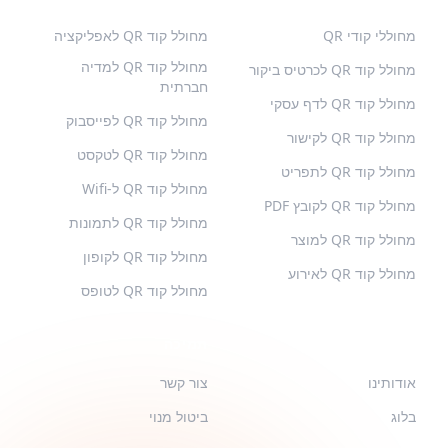
מחוללי קודי QR
מחולל קוד QR לאפליקציה
מחולל קוד QR למדיה
מחולל קוד QR לכרטיס ביקור
חברתית
מחולל קוד QR לדף עסקי
מחולל קוד QR לפייסבוק
מחולל קוד QR לקישור
מחולל קוד QR לטקסט
מחולל קוד QR לתפריט
מחולל קוד QR ל-Wifi
מחולל קוד QR לקובץ PDF
מחולל קוד QR לתמונות
מחולל קוד QR למוצר
מחולל קוד QR לקופון
מחולל קוד QR לאירוע
מחולל קוד QR לטופס
QR-BUILD
תמיכה
אודותינו
צור קשר
בלוג
ביטול מנוי