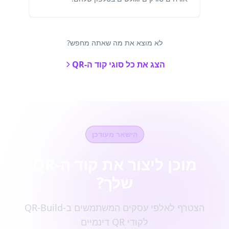
לא מוצא את מה שאתה מחפש?
הצג את כל סוגי קוד ה-QR
הישאר מעודכן
מוכן ליצור את קוד ה-QR
שלך?
הצטרף לאלפי עסקים המשתמשים ב-QR-Build
לקודי QR דינמיים