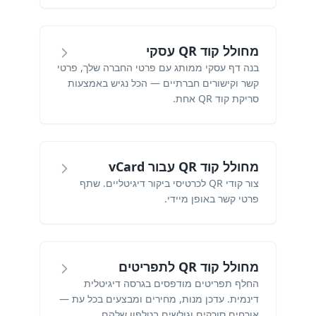
מחולל קוד QR עסקי
בנה דף עסקי ממותג עם פרטי החברה שלך, פרטי
קשר וקישורים חברתיים — הכל נגיש באמצעות
סריקת קוד QR אחת.
מחולל קוד QR עבור vCard
צור קודי QR לכרטיסי ביקור דיגיטליים. שתף
פרטי קשר באופן מיידי.
מחולל קוד QR לתפריטים
החלף תפריטים מודפסים בגרסה דיגיטלית
דינמית. עדכן מנות, מחירים ומבצעים בכל עת —
אורחים סורקים וגולשים בטלפון שלהם.