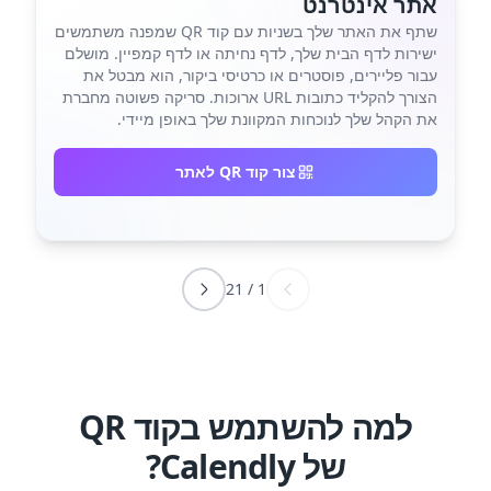
אתר אינטרנט
שתף את האתר שלך בשניות עם קוד QR שמפנה משתמשים
ישירות לדף הבית שלך, לדף נחיתה או לדף קמפיין. מושלם
עבור פליירים, פוסטרים או כרטיסי ביקור, הוא מבטל את
הצורך להקליד כתובות URL ארוכות. סריקה פשוטה מחברת
את הקהל שלך לנוכחות המקוונת שלך באופן מיידי.
צור קוד QR לאתר
21
/
1
למה להשתמש בקוד QR
של Calendly?