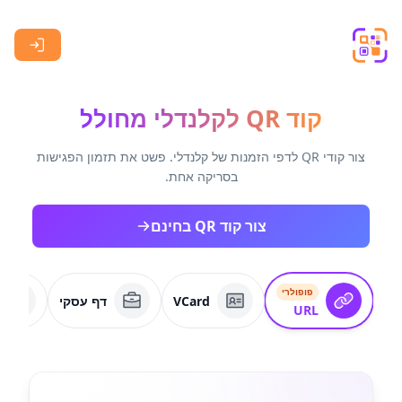
Skip to main content
קוד QR לקלנדלי מחולל
צור קודי QR לדפי הזמנות של קלנדלי. פשט את תזמון הפגישות
בסריקה אחת.
צור קוד QR בחינם
פופולרי
VCard
דף עסקי
URL