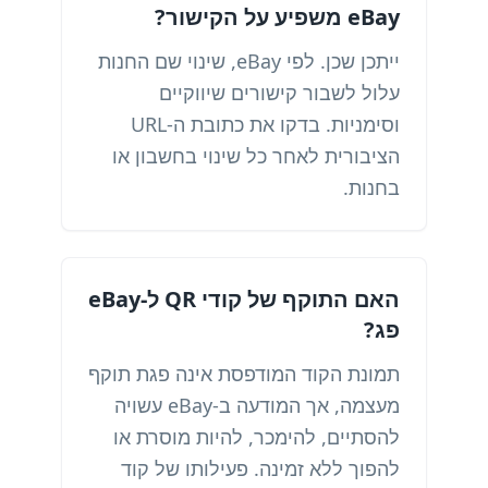
eBay משפיע על הקישור?
ייתכן שכן. לפי eBay, שינוי שם החנות
עלול לשבור קישורים שיווקיים
וסימניות. בדקו את כתובת ה-URL
הציבורית לאחר כל שינוי בחשבון או
בחנות.
האם התוקף של קודי QR ל-eBay
פג?
תמונת הקוד המודפסת אינה פגת תוקף
מעצמה, אך המודעה ב-eBay עשויה
להסתיים, להימכר, להיות מוסרת או
להפוך ללא זמינה. פעילותו של קוד