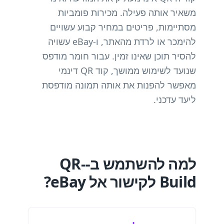
משאיר אותה פעילה. מכירות פומביות
מסתיימות, פריטים במחיר קבוע עשויים
להימכר או לרדת מהאתר, ו-eBay עשויה
להסיר תוכן שאינו זמין. עבור חומר מודפס
שנועד לשימוש ממושך, קוד QR דינמי
מאפשר להפנות את אותה תמונה מודפסת
ליעד עדכני.
למה להשתמש ב-QR-
Build לקישור אל eBay?