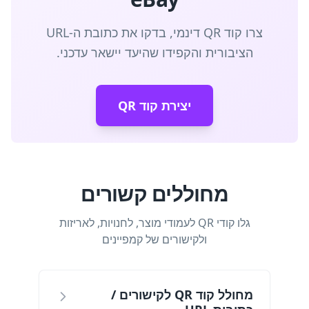
צרו קוד QR דינמי, בדקו את כתובת ה-URL
הציבורית והקפידו שהיעד יישאר עדכני.
יצירת קוד QR
מחוללים קשורים
גלו קודי QR לעמודי מוצר, לחנויות, לאריזות
ולקישורים של קמפיינים
מחולל קוד QR לקישורים /