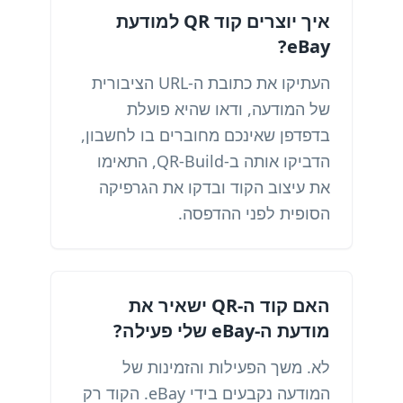
איך יוצרים קוד QR למודעת
eBay?
העתיקו את כתובת ה-URL הציבורית
של המודעה, ודאו שהיא פועלת
בדפדפן שאינכם מחוברים בו לחשבון,
הדביקו אותה ב-QR-Build, התאימו
את עיצוב הקוד ובדקו את הגרפיקה
הסופית לפני ההדפסה.
האם קוד ה-QR ישאיר את
מודעת ה-eBay שלי פעילה?
לא. משך הפעילות והזמינות של
המודעה נקבעים בידי eBay. הקוד רק