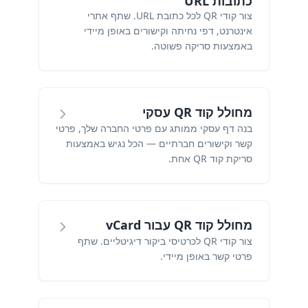
כתובות URL
צור קודי QR לכל כתובת URL. שתף אתרי
אינטרנט, דפי נחיתה וקישורים באופן מיידי
באמצעות סריקה פשוטה.
מחולל קוד QR עסקי
בנה דף עסקי ממותג עם פרטי החברה שלך, פרטי
קשר וקישורים חברתיים — הכל נגיש באמצעות
סריקת קוד QR אחת.
מחולל קוד QR עבור vCard
צור קודי QR לכרטיסי ביקור דיגיטליים. שתף
פרטי קשר באופן מיידי.