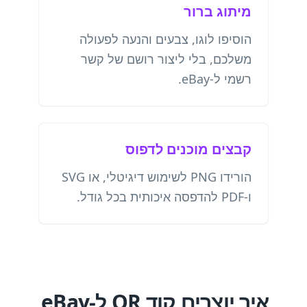
מיתוג ברור
הוסיפו לוגו, צבעים והנעה לפעולה
משלכם, בלי ליצור רושם של קשר
רשמי ל-eBay.
קבצים מוכנים לדפוס
הורידו PNG לשימוש דיגיטלי, או SVG
ו-PDF להדפסה איכותית בכל גודל.
איך יוצרים קוד QR ל-eBay