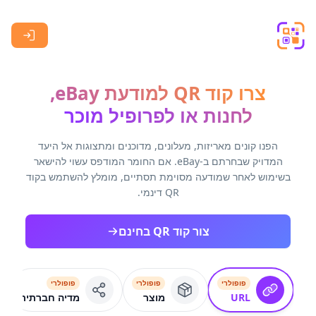
Skip to main content
צרו קוד QR למודעת eBay,
לחנות או לפרופיל מוכר
הפנו קונים מאריזות, מעלונים, מדוכנים ומתצוגות אל היעד
המדויק שבחרתם ב-eBay. אם החומר המודפס עשוי להישאר
בשימוש לאחר שמודעה מסוימת תסתיים, מומלץ להשתמש בקוד
QR דינמי.
צור קוד QR בחינם
פופולרי
פופולרי
פופולרי
URL
מוצר
מדיה חברתית