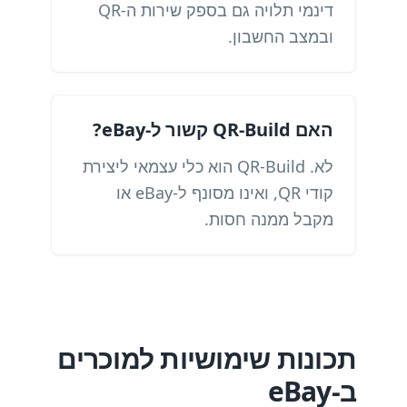
דינמי תלויה גם בספק שירות ה-QR
ובמצב החשבון.
האם QR-Build קשור ל-eBay?
לא. QR-Build הוא כלי עצמאי ליצירת
קודי QR, ואינו מסונף ל-eBay או
מקבל ממנה חסות.
תכונות שימושיות למוכרים
ב-eBay