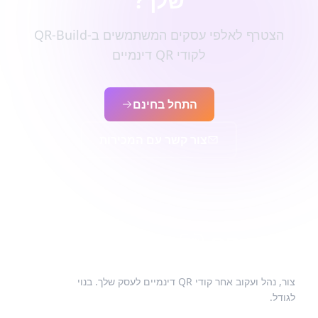
שלך?
הצטרף לאלפי עסקים המשתמשים ב-QR-Build
לקודי QR דינמיים
התחל בחינם
צור קשר עם המכירות
צור, נהל ועקוב אחר קודי QR דינמיים לעסק שלך. בנוי
לגודל.