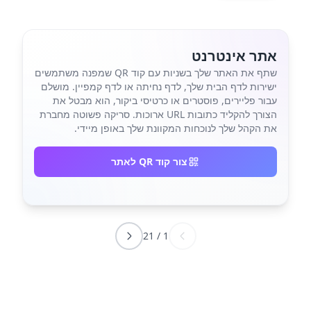
אתר אינטרנט
שתף את האתר שלך בשניות עם קוד QR שמפנה משתמשים
ישירות לדף הבית שלך, לדף נחיתה או לדף קמפיין. מושלם
עבור פליירים, פוסטרים או כרטיסי ביקור, הוא מבטל את
הצורך להקליד כתובות URL ארוכות. סריקה פשוטה מחברת
את הקהל שלך לנוכחות המקוונת שלך באופן מיידי.
צור קוד QR לאתר
21
/
1