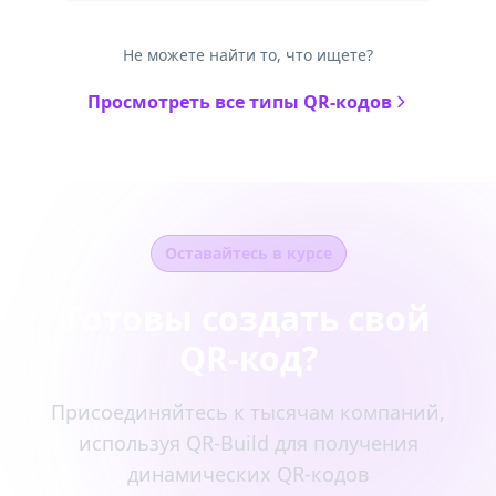
Не можете найти то, что ищете?
Просмотреть все типы QR-кодов
Оставайтесь в курсе
Готовы создать свой
QR-код?
Присоединяйтесь к тысячам компаний,
используя QR-Build для получения
динамических QR-кодов