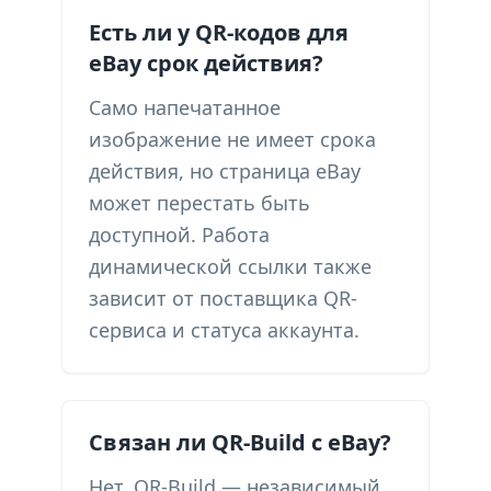
Есть ли у QR-кодов для
eBay срок действия?
Само напечатанное
изображение не имеет срока
действия, но страница eBay
может перестать быть
доступной. Работа
динамической ссылки также
зависит от поставщика QR-
сервиса и статуса аккаунта.
Связан ли QR-Build с eBay?
Нет. QR-Build — независимый