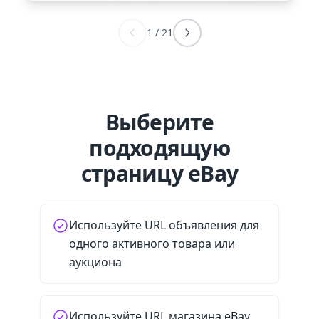
1
/
21
Выберите
подходящую
страницу eBay
Используйте URL объявления для
одного активного товара или
аукциона
Используйте URL магазина eBay