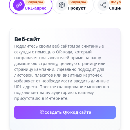
Популярно
Популярно
Популярно
URL-адрес
Продукт
Социальн
Веб-сайт
Поделитесь своим веб-сайтом за считанные
секунды с помощью QR-кода, который
направляет пользователей прямо на вашу
домашнюю страницу, целевую страницу или
страницу кампании. Идеально подходит для
листовок, плакатов или визитных карточек,
избавляет от необходимости вводить длинные
URL-адреса. Простое сканирование мгновенно
подключает вашу аудиторию к вашему
присутствию в Интернете.
Создать QR-код сайта