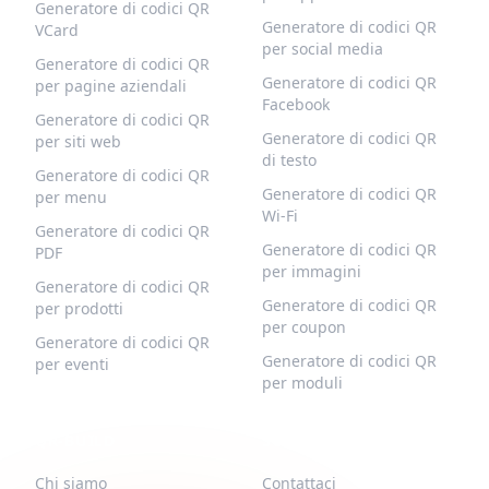
Generatore di codici QR
Generatore di codici QR
VCard
per social media
Generatore di codici QR
Generatore di codici QR
per pagine aziendali
Facebook
Generatore di codici QR
Generatore di codici QR
per siti web
di testo
Generatore di codici QR
Generatore di codici QR
per menu
Wi-Fi
Generatore di codici QR
Generatore di codici QR
PDF
per immagini
Generatore di codici QR
Generatore di codici QR
per prodotti
per coupon
Generatore di codici QR
Generatore di codici QR
per eventi
per moduli
QR-BUILD
SUPPORTO
Chi siamo
Contattaci