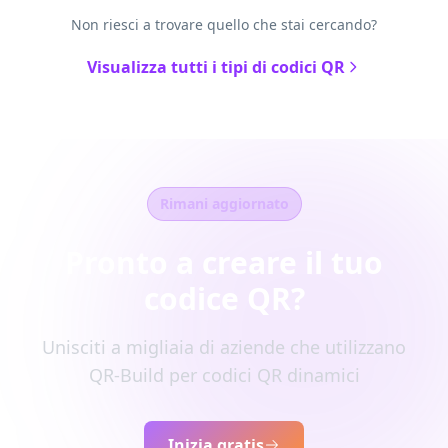
Non riesci a trovare quello che stai cercando?
Visualizza tutti i tipi di codici QR
Rimani aggiornato
Pronto a creare il tuo
codice QR?
Unisciti a migliaia di aziende che utilizzano
QR-Build per codici QR dinamici
Inizia gratis