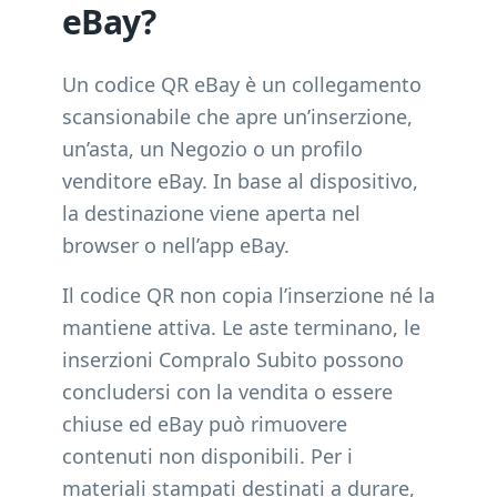
eBay?
Un codice QR eBay è un collegamento
scansionabile che apre un’inserzione,
un’asta, un Negozio o un profilo
venditore eBay. In base al dispositivo,
la destinazione viene aperta nel
browser o nell’app eBay.
Il codice QR non copia l’inserzione né la
mantiene attiva. Le aste terminano, le
inserzioni Compralo Subito possono
concludersi con la vendita o essere
chiuse ed eBay può rimuovere
contenuti non disponibili. Per i
materiali stampati destinati a durare,