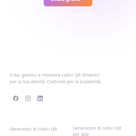
Contatta le vendite
Crea, gestisci e monitora codici QR dinamici
per la tua attività. Costruito per la scalabilità.
CODICI QR POPOLARI
ALTRI TIPI
Generatore di codici QR
Generatori di codici QR
per app