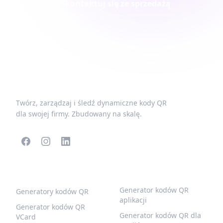
Skontaktuj się ze sprzedażą
Twórz, zarządzaj i śledź dynamiczne kody QR
dla swojej firmy. Zbudowany na skalę.
POPULARNE KODY QR
WIĘCEJ TYPÓW
Generator kodów QR
Generatory kodów QR
aplikacji
Generator kodów QR
Generator kodów QR dla
VCard