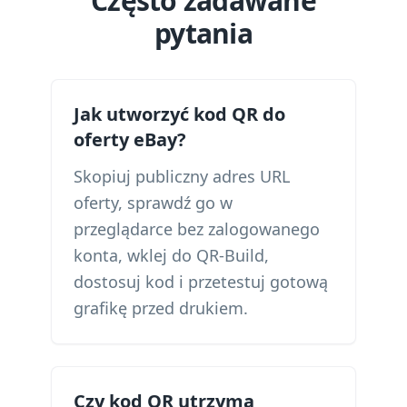
Często zadawane
pytania
Jak utworzyć kod QR do
oferty eBay?
Skopiuj publiczny adres URL
oferty, sprawdź go w
przeglądarce bez zalogowanego
konta, wklej do QR-Build,
dostosuj kod i przetestuj gotową
grafikę przed drukiem.
Czy kod QR utrzyma