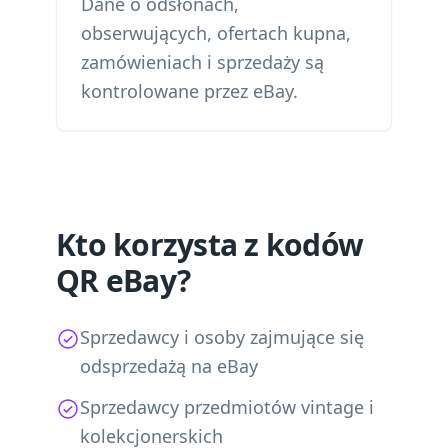
Dane o odsłonach,
obserwujących, ofertach kupna,
zamówieniach i sprzedaży są
kontrolowane przez eBay.
Kto korzysta z kodów
QR eBay?
Sprzedawcy i osoby zajmujące się
odsprzedażą na eBay
Sprzedawcy przedmiotów vintage i
kolekcjonerskich