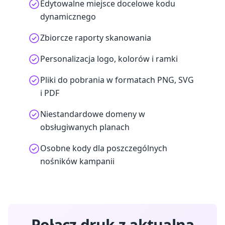
Edytowalne miejsce docelowe kodu
dynamicznego
Zbiorcze raporty skanowania
Personalizacja logo, kolorów i ramki
Pliki do pobrania w formatach PNG, SVG
i PDF
Niestandardowe domeny w
obsługiwanych planach
Osobne kody dla poszczególnych
nośników kampanii
Połącz druk z aktualną