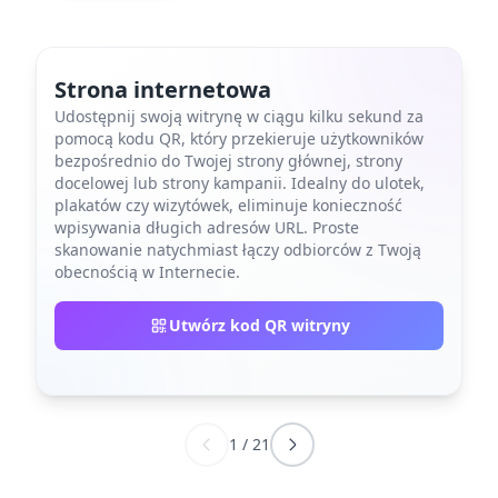
Strona internetowa
Udostępnij swoją witrynę w ciągu kilku sekund za
pomocą kodu QR, który przekieruje użytkowników
bezpośrednio do Twojej strony głównej, strony
docelowej lub strony kampanii. Idealny do ulotek,
plakatów czy wizytówek, eliminuje konieczność
wpisywania długich adresów URL. Proste
skanowanie natychmiast łączy odbiorców z Twoją
obecnością w Internecie.
Utwórz kod QR witryny
1
/
21