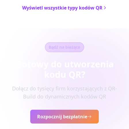
Wyświetl wszystkie typy kodów QR
Bądź na bieżąco
Gotowy do utworzenia
kodu QR?
Dołącz do tysięcy firm korzystających z QR-
Build do dynamicznych kodów QR
Rozpocznij bezpłatnie