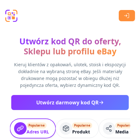
Skip to main content
Utwórz kod QR do oferty,
Sklepu lub profilu eBay
Kieruj klientów z opakowań, ulotek, stoisk i ekspozycji
dokładnie na wybraną stronę eBay. Jeśli materiały
drukowane mogą pozostać w obiegu dłużej niż
pojedyncza oferta, wybierz dynamiczny kod QR.
Utwórz darmowy kod QR
Popularne
Popularne
Popularne
Adres URL
Produkt
Media społ