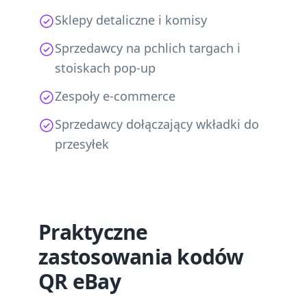
Sklepy detaliczne i komisy
Sprzedawcy na pchlich targach i
stoiskach pop-up
Zespoły e-commerce
Sprzedawcy dołączający wkładki do
przesyłek
Praktyczne
zastosowania kodów
QR eBay