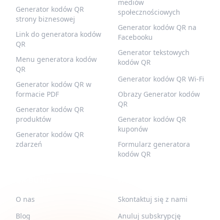
mediów
Generator kodów QR
społecznościowych
strony biznesowej
Generator kodów QR na
Link do generatora kodów
Facebooku
QR
Generator tekstowych
Menu generatora kodów
kodów QR
QR
Generator kodów QR Wi-Fi
Generator kodów QR w
formacie PDF
Obrazy Generator kodów
QR
Generator kodów QR
produktów
Generator kodów QR
kuponów
Generator kodów QR
zdarzeń
Formularz generatora
kodów QR
QR-BUILD
WSPARCIE
O nas
Skontaktuj się z nami
Blog
Anuluj subskrypcję