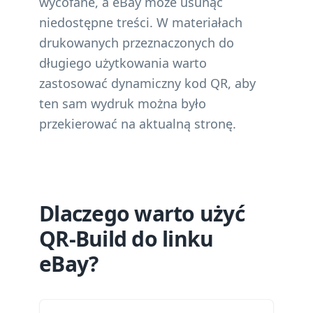
wycofane, a eBay może usunąć
niedostępne treści. W materiałach
drukowanych przeznaczonych do
długiego użytkowania warto
zastosować dynamiczny kod QR, aby
ten sam wydruk można było
przekierować na aktualną stronę.
Dlaczego warto użyć
QR-Build do linku
eBay?