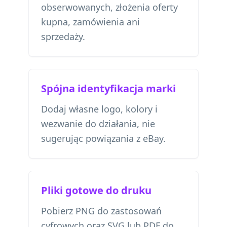
obserwowanych, złożenia oferty
kupna, zamówienia ani
sprzedaży.
Spójna identyfikacja marki
Dodaj własne logo, kolory i
wezwanie do działania, nie
sugerując powiązania z eBay.
Pliki gotowe do druku
Pobierz PNG do zastosowań
cyfrowych oraz SVG lub PDF do