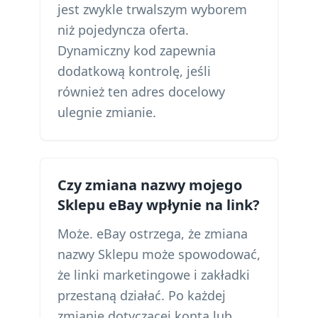
jest zwykle trwalszym wyborem
niż pojedyncza oferta.
Dynamiczny kod zapewnia
dodatkową kontrolę, jeśli
również ten adres docelowy
ulegnie zmianie.
Czy zmiana nazwy mojego
Sklepu eBay wpłynie na link?
Może. eBay ostrzega, że zmiana
nazwy Sklepu może spowodować,
że linki marketingowe i zakładki
przestaną działać. Po każdej
zmianie dotyczącej konta lub