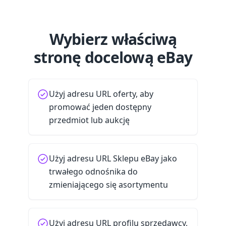
Wybierz właściwą
stronę docelową eBay
Użyj adresu URL oferty, aby
promować jeden dostępny
przedmiot lub aukcję
Użyj adresu URL Sklepu eBay jako
trwałego odnośnika do
zmieniającego się asortymentu
Użyj adresu URL profilu sprzedawcy,