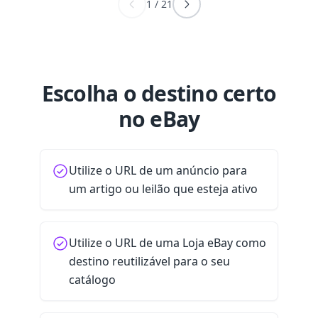
1
/
21
Escolha o destino certo
no eBay
Utilize o URL de um anúncio para
um artigo ou leilão que esteja ativo
Utilize o URL de uma Loja eBay como
destino reutilizável para o seu
catálogo