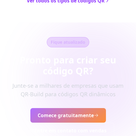
Ver todos os tipos de códigos QR
Fique atualizado
Pronto para criar seu
código QR?
Junte-se a milhares de empresas que usam
QR-Build para códigos QR dinâmicos
Comece gratuitamente
Entre em contato com vendas