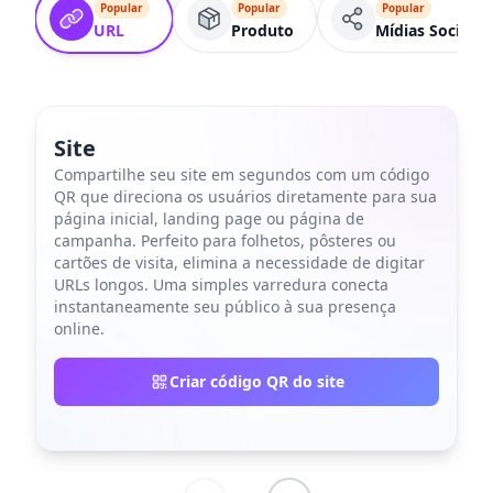
Popular
Popular
Popular
URL
Produto
Mídias Sociais
Site
Compartilhe seu site em segundos com um código
QR que direciona os usuários diretamente para sua
página inicial, landing page ou página de
campanha. Perfeito para folhetos, pôsteres ou
cartões de visita, elimina a necessidade de digitar
URLs longos. Uma simples varredura conecta
instantaneamente seu público à sua presença
online.
Criar código QR do site