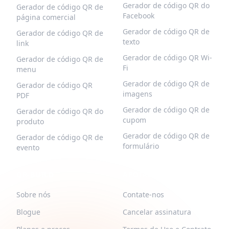
Gerador de código QR do
Gerador de código QR de
Facebook
página comercial
Gerador de código QR de
Gerador de código QR de
texto
link
Gerador de código QR Wi-
Gerador de código QR de
Fi
menu
Gerador de código QR de
Gerador de código QR
imagens
PDF
Gerador de código QR de
Gerador de código QR do
cupom
produto
Gerador de código QR de
Gerador de código QR de
formulário
evento
QR-BUILD
APOIAR
Sobre nós
Contate-nos
Blogue
Cancelar assinatura