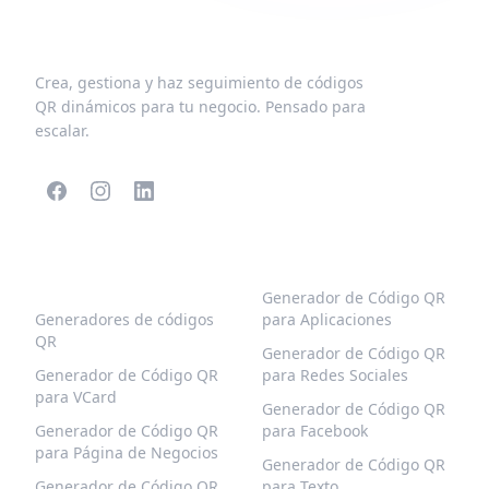
Crea, gestiona y haz seguimiento de códigos
QR dinámicos para tu negocio. Pensado para
escalar.
CÓDIGOS QR
MÁS TIPOS
POPULARES
Generador de Código QR
Generadores de códigos
para Aplicaciones
QR
Generador de Código QR
Generador de Código QR
para Redes Sociales
para VCard
Generador de Código QR
Generador de Código QR
para Facebook
para Página de Negocios
Generador de Código QR
Generador de Código QR
para Texto