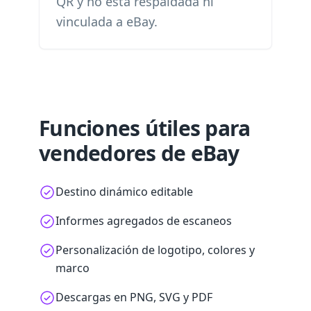
QR y no está respaldada ni
vinculada a eBay.
Funciones útiles para
vendedores de eBay
Destino dinámico editable
Informes agregados de escaneos
Personalización de logotipo, colores y
marco
Descargas en PNG, SVG y PDF