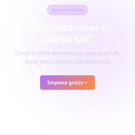
Mantente al día
¿Listo para crear tu
código QR?
Únete a miles de empresas que usan QR-
Build para códigos QR dinámicos
Empieza gratis
Contactar ventas