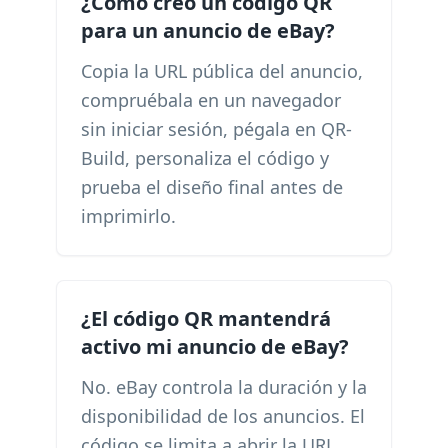
¿Cómo creo un código QR
para un anuncio de eBay?
Copia la URL pública del anuncio,
compruébala en un navegador
sin iniciar sesión, pégala en QR-
Build, personaliza el código y
prueba el diseño final antes de
imprimirlo.
¿El código QR mantendrá
activo mi anuncio de eBay?
No. eBay controla la duración y la
disponibilidad de los anuncios. El
código se limita a abrir la URL