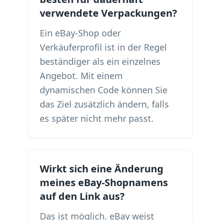
verwendete Verpackungen?
Ein eBay-Shop oder
Verkäuferprofil ist in der Regel
beständiger als ein einzelnes
Angebot. Mit einem
dynamischen Code können Sie
das Ziel zusätzlich ändern, falls
es später nicht mehr passt.
Wirkt sich eine Änderung
meines eBay-Shopnamens
auf den Link aus?
Das ist möglich. eBay weist