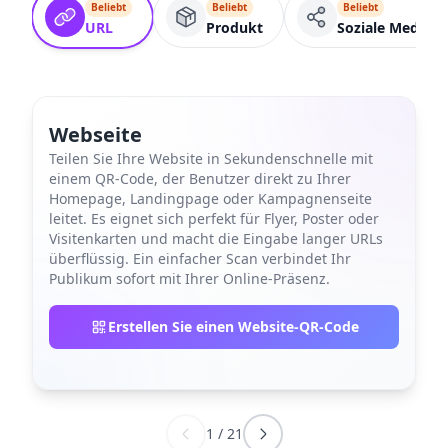
Beliebt
Beliebt
Beliebt
URL
Produkt
Soziale Medien
Webseite
Teilen Sie Ihre Website in Sekundenschnelle mit
einem QR-Code, der Benutzer direkt zu Ihrer
Homepage, Landingpage oder Kampagnenseite
leitet. Es eignet sich perfekt für Flyer, Poster oder
Visitenkarten und macht die Eingabe langer URLs
überflüssig. Ein einfacher Scan verbindet Ihr
Publikum sofort mit Ihrer Online-Präsenz.
Erstellen Sie einen Website-QR-Code
1
/
21