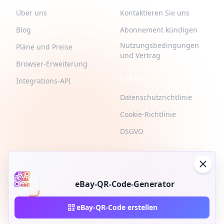
Über uns
Kontaktieren Sie uns
Blog
Abonnement kündigen
Nutzungsbedingungen
Pläne und Preise
und Vertrag
Browser-Erweiterung
LEGAL
Integrations-API
Datenschutzrichtlinie
Cookie-Richtlinie
DSGVO
eBay-QR-Code-Generator
2026 © QR-Build. QR-Build. Alle Rechte vorbehalten
eBay-QR-Code erstellen