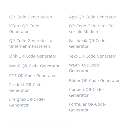
BELIEBTE QR-CODES
WEITERE TYPEN
QR-Code-Generatoren
App-QR-Code-Generator
VCard-QR-Code-
QR-Code-Generator für
Generator
soziale Medien
QR-Code-Generator für
Facebook-QR-Code-
Unternehmensseiten
Generator
Link-QR-Code-Generator
Text-QR-Code-Generator
WLAN-QR-Code-
Menü QR-Code-Generator
Generator
PDF-QR-Code-Generator
Bilder QR-Code-Generator
Produkt-QR-Code-
Coupon-QR-Code-
Generator
Generator
Ereignis-QR-Code-
Formular QR-Code-
Generator
Generator
QR-BUILD
UNTERSTÜTZUNG