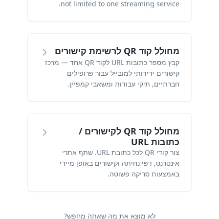
not limited to one streaming service.
מחולל קוד QR לרשימת קישורים
קבץ מספר כתובות URL לקוד QR אחד — מרכז
קישורים ידידותי למובייל עבור פרופילים
חברתיים, תיקי עבודות ומשאבי קמפיין.
מחולל קוד QR לקישורים /
כתובות URL
צור קודי QR לכל כתובת URL. שתף אתרי
אינטרנט, דפי נחיתה וקישורים באופן מיידי
באמצעות סריקה פשוטה.
לא מוצא את מה שאתה מחפש?