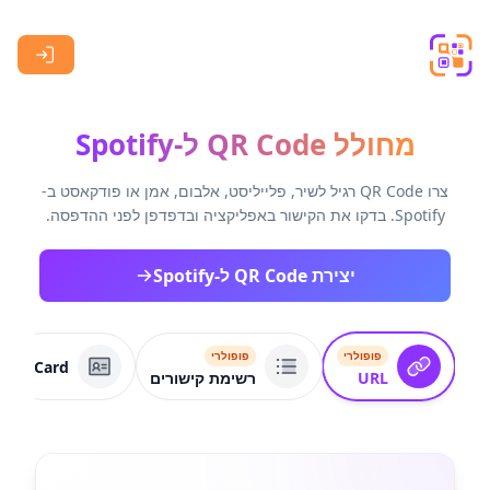
Skip to main content
מחולל QR Code ל-Spotify
צרו QR Code רגיל לשיר, פלייליסט, אלבום, אמן או פודקאסט ב-
Spotify. בדקו את הקישור באפליקציה ובדפדפן לפני ההדפסה.
יצירת QR Code ל-Spotify
פופולרי
פופולרי
VCard
URL
רשימת קישורים