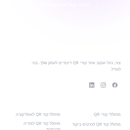
צור קשר עם המכירות
צור, נהל ועקוב אחר קודי QR דינמיים לעסק שלך. בנוי
לגודל.
קודי QR פופולריים
סוגים נוספים
מחוללי קודי QR
מחולל קוד QR לאפליקציה
מחולל קוד QR למדיה
מחולל קוד QR לכרטיס ביקור
חברתית