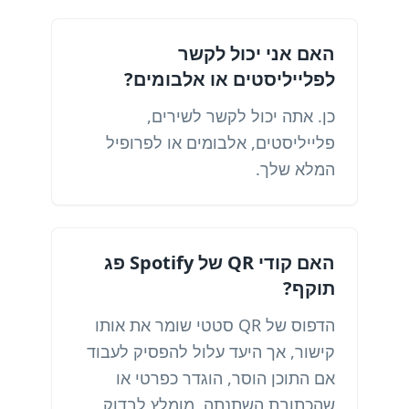
האם אני יכול לקשר
לפלייליסטים או אלבומים?
כן. אתה יכול לקשר לשירים,
פלייליסטים, אלבומים או לפרופיל
המלא שלך.
האם קודי QR של Spotify פג
תוקף?
הדפוס של QR סטטי שומר את אותו
קישור, אך היעד עלול להפסיק לעבוד
אם התוכן הוסר, הוגדר כפרטי או
שהכתובת השתנתה. מומלץ לבדוק