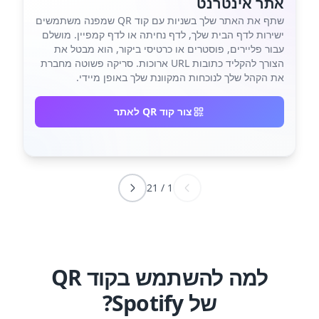
אתר אינטרנט
שתף את האתר שלך בשניות עם קוד QR שמפנה משתמשים
ישירות לדף הבית שלך, לדף נחיתה או לדף קמפיין. מושלם
עבור פליירים, פוסטרים או כרטיסי ביקור, הוא מבטל את
הצורך להקליד כתובות URL ארוכות. סריקה פשוטה מחברת
את הקהל שלך לנוכחות המקוונת שלך באופן מיידי.
צור קוד QR לאתר
21
/
1
למה להשתמש בקוד QR
של Spotify?