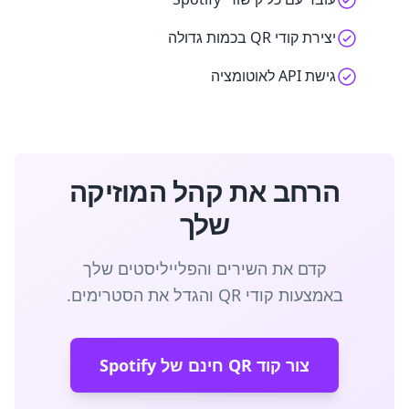
יצירת קודי QR בכמות גדולה
גישת API לאוטומציה
הרחב את קהל המוזיקה
שלך
קדם את השירים והפלייליסטים שלך
באמצעות קודי QR והגדל את הסטרימים.
צור קוד QR חינם של Spotify