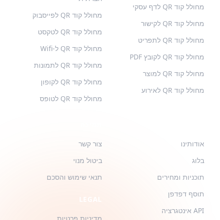
מחולל קוד QR לדף עסקי
מחולל קוד QR לפייסבוק
מחולל קוד QR לקישור
מחולל קוד QR לטקסט
מחולל קוד QR לתפריט
מחולל קוד QR ל-Wifi
מחולל קוד QR לקובץ PDF
מחולל קוד QR לתמונות
מחולל קוד QR למוצר
מחולל קוד QR לקופון
מחולל קוד QR לאירוע
מחולל קוד QR לטופס
QR-BUILD
תמיכה
אודותינו
צור קשר
בלוג
ביטול מנוי
תוכניות ומחירים
תנאי שימוש והסכם
תוסף דפדפן
LEGAL
API אינטגרציה
מדיניות פרטיות