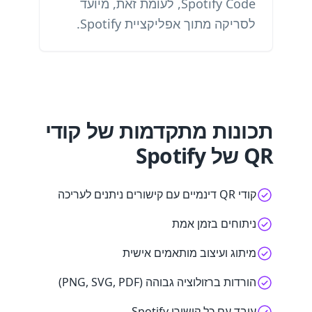
Spotify Code, לעומת זאת, מיועד
לסריקה מתוך אפליקציית Spotify.
תכונות מתקדמות של קודי
QR של Spotify
קודי QR דינמיים עם קישורים ניתנים לעריכה
ניתוחים בזמן אמת
מיתוג ועיצוב מותאמים אישית
הורדות ברזולוציה גבוהה (PNG, SVG, PDF)
עובד עם כל קישורי Spotify