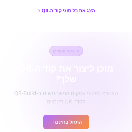
הצג את כל סוגי קוד ה-QR
הישאר מעודכן
מוכן ליצור את קוד ה-QR
שלך?
הצטרף לאלפי עסקים המשתמשים ב-QR-Build
לקודי QR דינמיים
התחל בחינם