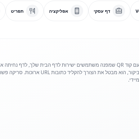
V
דף עסקי
אפליקציה
תפריט
שתף את האתר שלך בשניות עם קוד QR שמפנה משתמשים ישירות לדף הבית שלך, לדף
פליירים, פוסטרים או כרטיסי ביקור, הוא מבטל את 
ידי.