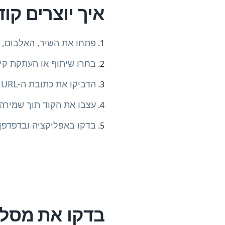
איך יוצרים קוד QR למוזי
פתחו את השיר, האלבום, ה
בחרו שיתוף או העתקת קי
הדביקו את כתובת ה-URL הציבורית המלאה במחולל
עצבו את הקוד תוך שמירה ע
בדקו באפליקציה ובדפדפן,
בדקו את מסלו