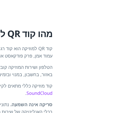
מהו קוד QR למוזיקה?
קוד QR למוזיקה הוא ק
עמוד אמן, פרק פודקאסט או
הטלפון ושירות המוזיקה קוב
באזור, בחשבון, במנוי ובזמינ
קוד מוזיקה כללי מתאים לק
.
SoundCloud
סריקה אינה השמעה.
בכלי האנליטיקה של שירות ה