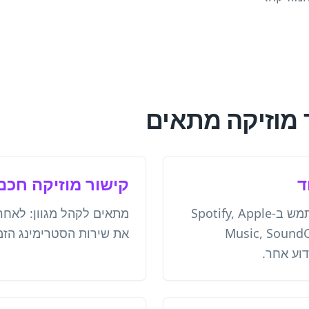
 מוזיקה מתאים
ד
קישור מוזיקה חכם
מתאים כאשר הקהל משתמש ב-Spotify, Apple
מתאים לקהל מגוון: לאחר
Music, SoundC
את שירות הסטרימינג הזמי