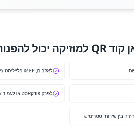
QR למוזיקה יכול להפנות?
שה
לאלבום, EP או פלייליסט ציבורי
לפרק פודקאסט או לעמוד או
ירה בין שירותי סטרימינג