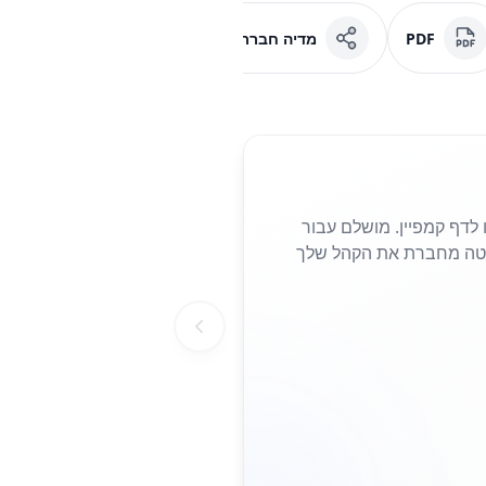
PDF
מדיה חברתית
פייסבוק
 נחיתה או לדף קמפיין. מושלם עבור
הצורך להקליד כתובות URL ארוכות. סריקה פשוטה מחברת את הקהל שלך