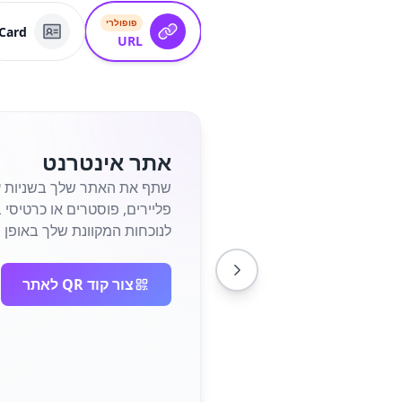
פופולרי
Card
URL
אתר אינטרנט
לנוכחות המקוונת שלך באופן מי
צור קוד QR לאתר