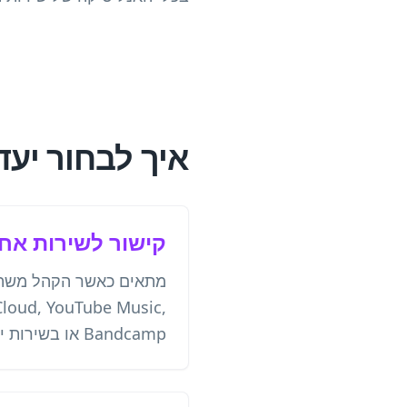
איך לבחור יעד
קישור לשירות אח
loud, YouTube Music,
Bandcamp או בשירות ידוע אחר.