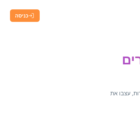
כניסה
שירים
ות, עצבו את