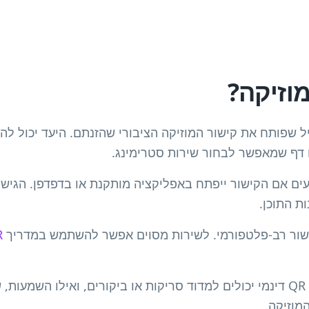
וד רגיל שפותח את קישור המוזיקה הציבורי שהזנתם. היעד יכול לה
 דף שמאפשר לבחור שירות סטרימינג.
עים אם הקישור ייפתח באפליקציה מותקנת או בדפדפן. הגיש
ות התוכן.
ישור רב-פלטפורמי. לשירות מסוים אפשר להשתמש במדריך
QR
נתוני QR דינמי יכולים למדוד סריקות או ביקורים, ואילו השמע
מוזיקה.