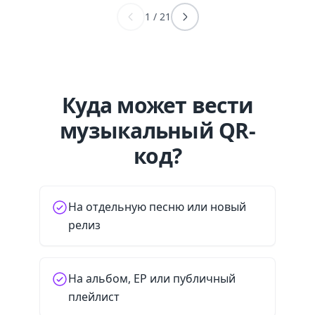
1
/
21
Куда может вести
музыкальный QR-
код?
На отдельную песню или новый
релиз
На альбом, EP или публичный
плейлист