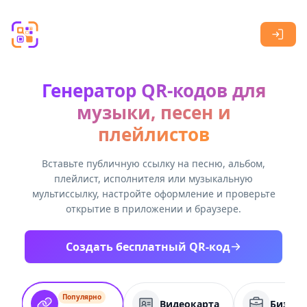
Skip to main content
Генератор QR-кодов для
музыки, песен и
плейлистов
Вставьте публичную ссылку на песню, альбом,
плейлист, исполнителя или музыкальную
мультиссылку, настройте оформление и проверьте
открытие в приложении и браузере.
Создать бесплатный QR-код
Популярно
Видеокарта
Бизнес