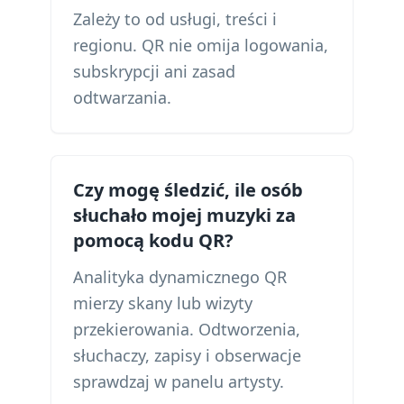
Zależy to od usługi, treści i
regionu. QR nie omija logowania,
subskrypcji ani zasad
odtwarzania.
Czy mogę śledzić, ile osób
słuchało mojej muzyki za
pomocą kodu QR?
Analityka dynamicznego QR
mierzy skany lub wizyty
przekierowania. Odtworzenia,
słuchaczy, zapisy i obserwacje
sprawdzaj w panelu artysty.