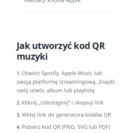
realizacji kodów Apple.
Jak utworzyć kod QR
muzyki
Otwórz Spotify, Apple Music lub
swoją platformę streamingową. Znajdź
swój utwór, album lub playlistę
Kliknij „Udostępnij” i skopiuj link
Wklej link do generatora kodów QR
Pobierz kod QR (PNG, SVG lub PDF)