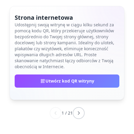
Strona internetowa
Udostępnij swoją witrynę w ciągu kilku sekund za
pomocą kodu QR, który przekieruje użytkowników
bezpośrednio do Twojej strony głównej, strony
docelowej lub strony kampanii. Idealny do ulotek,
plakatów czy wizytówek, eliminuje konieczność
wpisywania długich adresów URL. Proste
skanowanie natychmiast łączy odbiorców z Twoją
obecnością w Internecie.
Utwórz kod QR witryny
1
/
21