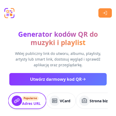
Skip to main content
Generator kodów QR do
muzyki i playlist
Wklej publiczny link do utworu, albumu, playlisty,
artysty lub smart link, dostosuj wygląd i sprawdź
aplikację oraz przeglądarkę.
Utwórz darmowy kod QR
Popularne
VCard
Strona biznes
Adres URL