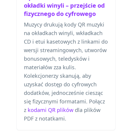
okładki winyli – przejście od
fizycznego do cyfrowego
Muzycy drukują kody QR muzyki
na okładkach winyli, wkładkach
CD i etui kasetowych z linkami do
wersji streamingowych, utworów
bonusowych, teledysków i
materiałów zza kulis.
Kolekcjonerzy skanują, aby
uzyskać dostęp do cyfrowych
dodatków, jednocześnie ciesząc
się fizycznymi formatami. Połącz
z
kodami QR plików
dla plików
PDF z notatkami.