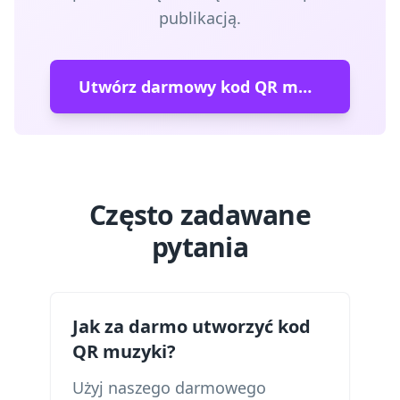
publikacją.
Utwórz darmowy kod QR muzyki →
Często zadawane
pytania
Jak za darmo utworzyć kod
QR muzyki?
Użyj naszego darmowego