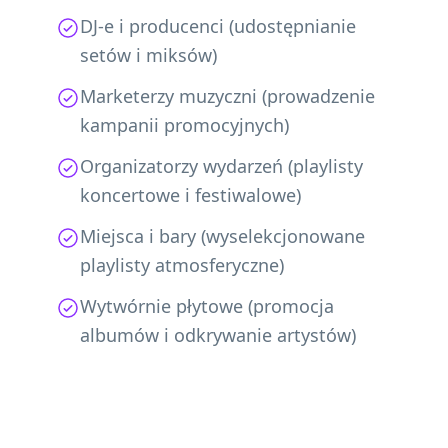
DJ-e i producenci (udostępnianie
setów i miksów)
Marketerzy muzyczni (prowadzenie
kampanii promocyjnych)
Organizatorzy wydarzeń (playlisty
koncertowe i festiwalowe)
Miejsca i bary (wyselekcjonowane
playlisty atmosferyczne)
Wytwórnie płytowe (promocja
albumów i odkrywanie artystów)