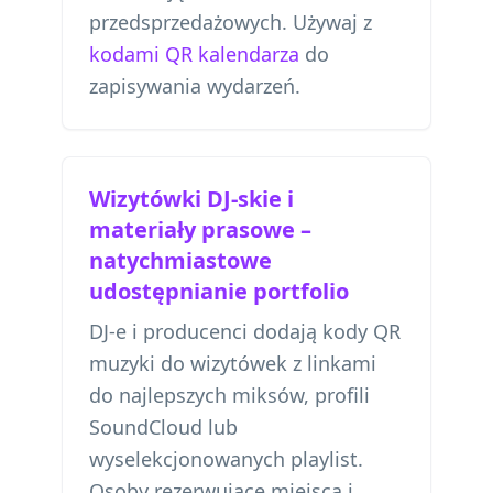
przedsprzedażowych. Używaj z
kodami QR kalendarza
do
zapisywania wydarzeń.
Wizytówki DJ-skie i
materiały prasowe –
natychmiastowe
udostępnianie portfolio
DJ-e i producenci dodają kody QR
muzyki do wizytówek z linkami
do najlepszych miksów, profili
SoundCloud lub
wyselekcjonowanych playlist.
Osoby rezerwujące miejsca i