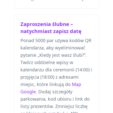
Zaproszenia ślubne –
natychmiast zapisz datę
Ponad 5000 par używa kodów QR
kalendarza, aby wyeliminować
pytanie „Kiedy jest wasz ślub?”.
Twórz oddzielne wpisy w
kalendarzu dla ceremonii (14:00) i
przyjęcia (18:00) z adresami
miejsc, które linkują do
Map
Google
. Dodaj szczegóły
parkowania, kod ubioru i link do
listy prezentów. Zmniejsz liczbę