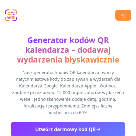
Skip to main content
Generator kodów QR
kalendarza – dodawaj
wydarzenia błyskawicznie
Nasz generator kodów QR kalendarza tworzy
natychmiastowe kody do zapisywania wydarzeń dla
Kalendarza Google, Kalendarza Apple i Outlook.
Zaufane przez ponad 15 000 organizatorów wydarzeń i
wesel. Jedno skanowanie dodaje datę, godzinę,
lokalizację i przypomnienia. Zmniejsz liczbę
nieobecności o 60%.
Utwórz darmowy kod QR