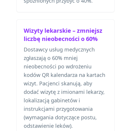
spóźnionych przybyć o 40%.
Wizyty lekarskie – zmniejsz
liczbę nieobecności o 60%
Dostawcy usług medycznych
zgłaszają o 60% mniej
nieobecności po wdrożeniu
kodów QR kalendarza na kartach
wizyt. Pacjenci skanują, aby
dodać wizytę z imionami lekarzy,
lokalizacją gabinetów i
instrukcjami przygotowania
(wymagania dotyczące postu,
odstawienie leków).