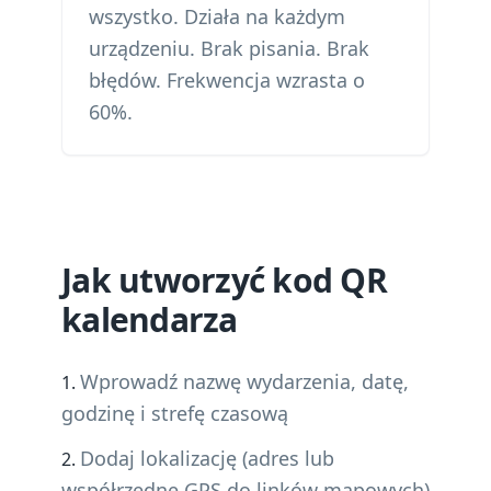
wszystko. Działa na każdym
urządzeniu. Brak pisania. Brak
błędów. Frekwencja wzrasta o
60%.
Jak utworzyć kod QR
kalendarza
Wprowadź nazwę wydarzenia, datę,
godzinę i strefę czasową
Dodaj lokalizację (adres lub
współrzędne GPS do linków mapowych)