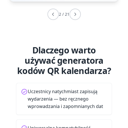
2
/
21
Dlaczego warto
używać generatora
kodów QR kalendarza?
Uczestnicy natychmiast zapisują
wydarzenia — bez ręcznego
wprowadzania i zapomnianych dat