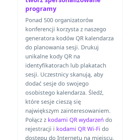
programy
Ponad 500 organizatorów
konferencji korzysta z naszego
generatora kodów QR kalendarza
do planowania sesji. Drukuj
unikalne kody QR na
identyfikatorach lub plakatach
sesji. Uczestnicy skanują, aby
dodać sesje do swojego
osobistego kalendarza. Śledź,
które sesje cieszą się
największym zainteresowaniem.
Połącz z
kodami QR wydarzeń
do
rejestracji i
kodami QR Wi-Fi
do
dostępu do Internetu na miejscu.