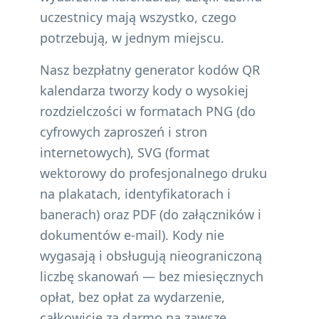
uczestnicy mają wszystko, czego
potrzebują, w jednym miejscu.
Nasz bezpłatny generator kodów QR
kalendarza tworzy kody o wysokiej
rozdzielczości w formatach PNG (do
cyfrowych zaproszeń i stron
internetowych), SVG (format
wektorowy do profesjonalnego druku
na plakatach, identyfikatorach i
banerach) oraz PDF (do załączników i
dokumentów e-mail). Kody nie
wygasają i obsługują nieograniczoną
liczbę skanowań — bez miesięcznych
opłat, bez opłat za wydarzenie,
całkowicie za darmo na zawsze.