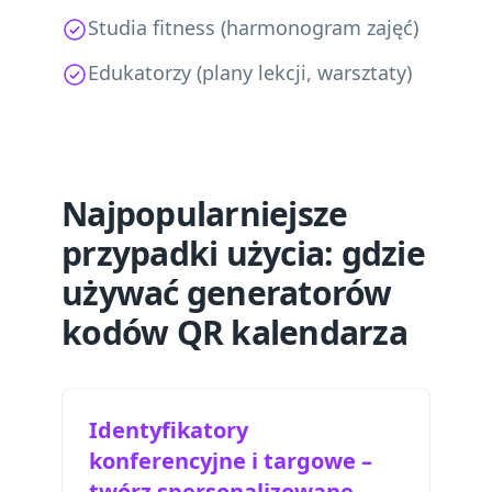
Studia fitness (harmonogram zajęć)
Edukatorzy (plany lekcji, warsztaty)
Najpopularniejsze
przypadki użycia: gdzie
używać generatorów
kodów QR kalendarza
Identyfikatory
konferencyjne i targowe –
twórz spersonalizowane