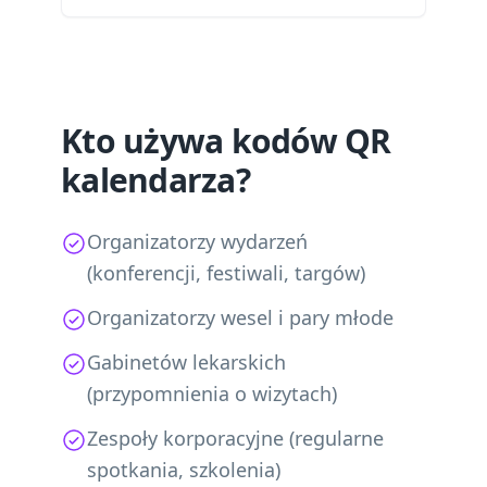
Kto używa kodów QR
kalendarza?
Organizatorzy wydarzeń
(konferencji, festiwali, targów)
Organizatorzy wesel i pary młode
Gabinetów lekarskich
(przypomnienia o wizytach)
Zespoły korporacyjne (regularne
spotkania, szkolenia)