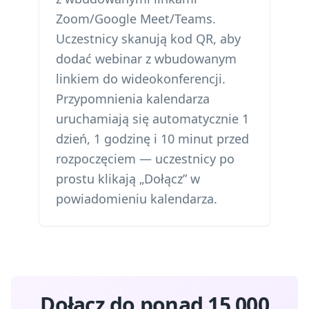
Zoom/Google Meet/Teams.
Uczestnicy skanują kod QR, aby
dodać webinar z wbudowanym
linkiem do wideokonferencji.
Przypomnienia kalendarza
uruchamiają się automatycznie 1
dzień, 1 godzinę i 10 minut przed
rozpoczęciem — uczestnicy po
prostu klikają „Dołącz” w
powiadomieniu kalendarza.
Dołącz do ponad 15 000