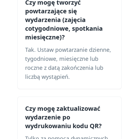
Czy mogę tworzyć
powtarzające się
wydarzenia (zajęcia
cotygodniowe, spotkania
miesięczne)?
Tak. Ustaw powtarzanie dzienne,
tygodniowe, miesięczne lub
roczne z datą zakończenia lub
liczbą wystąpień.
Czy mogę zaktualizować
wydarzenie po
wydrukowaniu kodu QR?
Tylko za pomocą dynamicznych