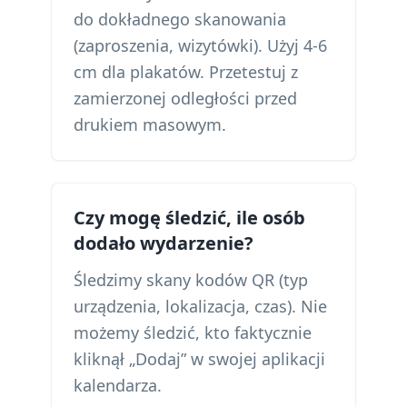
do dokładnego skanowania
(zaproszenia, wizytówki). Użyj 4-6
cm dla plakatów. Przetestuj z
zamierzonej odległości przed
drukiem masowym.
Czy mogę śledzić, ile osób
dodało wydarzenie?
Śledzimy skany kodów QR (typ
urządzenia, lokalizacja, czas). Nie
możemy śledzić, kto faktycznie
kliknął „Dodaj” w swojej aplikacji
kalendarza.