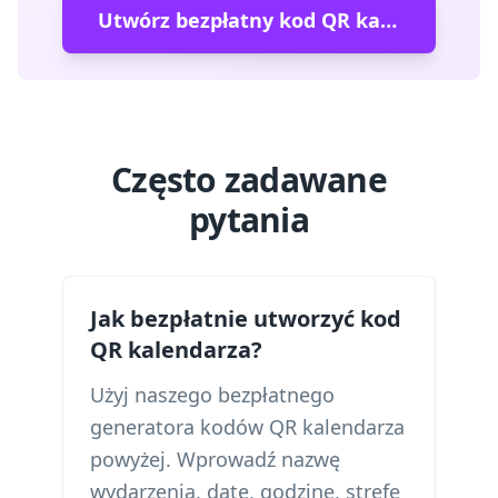
Utwórz bezpłatny kod QR kalendarza →
Często zadawane
pytania
Jak bezpłatnie utworzyć kod
QR kalendarza?
Użyj naszego bezpłatnego
generatora kodów QR kalendarza
powyżej. Wprowadź nazwę
wydarzenia, datę, godzinę, strefę