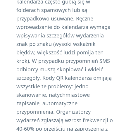
kalendarza często gubią się w
folderach spamowych lub są
przypadkowo usuwane. Ręczne
wprowadzanie do kalendarza wymaga
wpisywania szczegółów wydarzenia
znak po znaku (wysoki wskaźnik
błędów, większość ludzi pomija ten
krok). W przypadku przypomnień SMS
odbiorcy muszą skopiować i wkleić
szczegóły. Kody QR kalendarza omijają
wszystkie te problemy: jedno
skanowanie, natychmiastowe
zapisanie, automatyczne
przypomnienia. Organizatorzy
wydarzeń zgłaszają wzrost frekwencji o
40-60% po przejściu na zaproszenia z