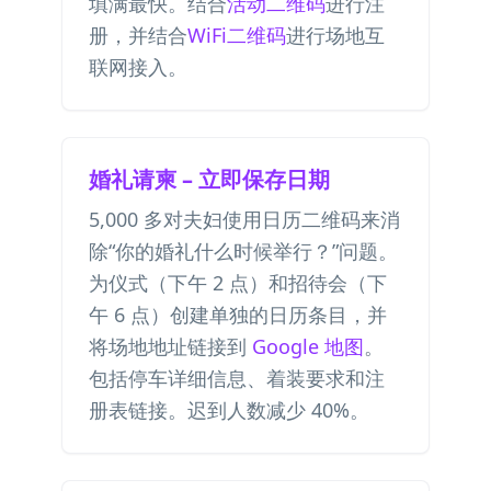
填满最快。结合
活动二维码
进行注
册，并结合
WiFi二维码
进行场地互
联网接入。
婚礼请柬 – 立即保存日期
5,000 多对夫妇使用日历二维码来消
除“你的婚礼什么时候举行？”问题。
为仪式（下午 2 点）和招待会（下
午 6 点）创建单独的日历条目，并
将场地地址链接到
Google 地图
。
包括停车详细信息、着装要求和注
册表链接。迟到人数减少 40%。