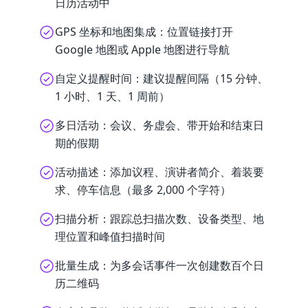
日历活动中
GPS 坐标和地图集成：位置链接打开
Google 地图或 Apple 地图进行导航
自定义提醒时间：建议提醒间隔（15 分钟、
1 小时、1 天、1 周前）
多日活动：会议、务虚会、带开始和结束日
期的假期
活动描述：添加议程、演讲者简介、着装要
求、停车信息（最多 2,000 个字符）
扫描分析：跟踪总扫描次数、设备类型、地
理位置和峰值扫描时间
批量生成：为多会话事件一次创建数百个日
历二维码