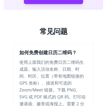
常见问题
如何免费创建日历二维码？
使用上面我们的免费日历二维码生
成器。输入活动名称、日期、时
间、时区、位置（带有地图链接的
GPS 坐标）、描述和可选的
Zoom/Meet 链接。下载 PNG、
SVG 或 PDF 格式的 QR 码。打印在
邀请函、徽章或海报上。需要 2 分