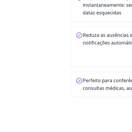
instantaneamente: s
datas esquecidas
Reduza as ausências 
notificações automáti
Perfeito para conferê
consultas médicas, au