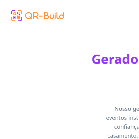
Skip to main content
Gerado
Nosso ge
eventos ins
confiança
casamento. 