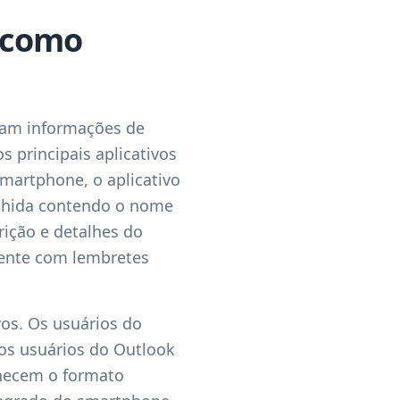
e como
icam informações de
s principais aplicativos
martphone, o aplicativo
chida contendo o nome
rição e detalhes do
mente com lembretes
vos. Os usuários do
os usuários do Outlook
hecem o formato