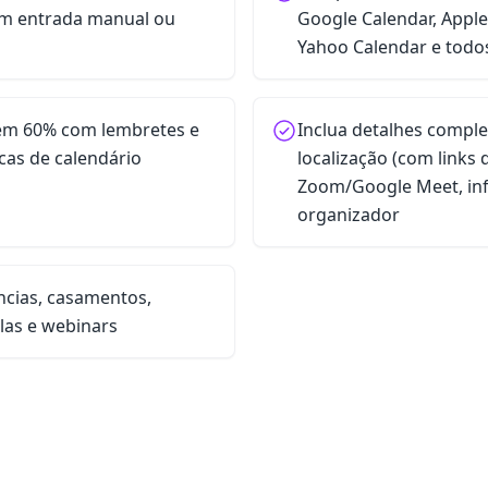
em entrada manual ou
Google Calendar, Apple
Yahoo Calendar e todos 
em 60% com lembretes e
Inclua detalhes comple
cas de calendário
localização (com links 
Zoom/Google Meet, in
organizador
ncias, casamentos,
las e webinars