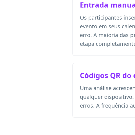
Entrada manua
Os participantes ins
evento em seus calen
erro. A maioria das p
etapa completament
Códigos QR do 
Uma análise acrescen
qualquer dispositivo
erros. A frequência 