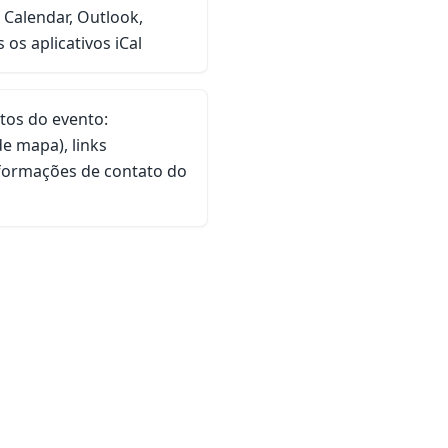
 Calendar, Outlook,
os aplicativos iCal
tos do evento:
de mapa), links
formações de contato do