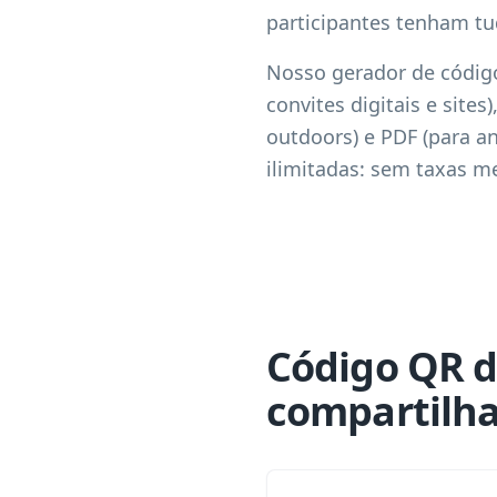
participantes tenham tu
Nosso gerador de código
convites digitais e site
outdoors) e PDF (para 
ilimitadas: sem taxas m
Código QR d
compartilha