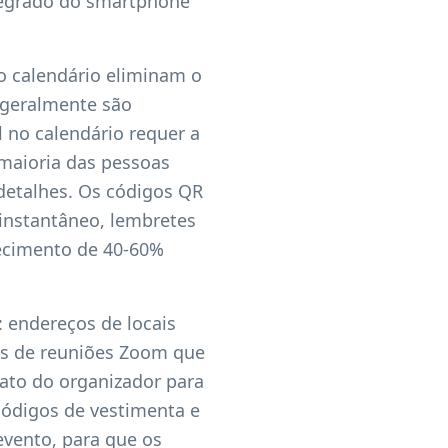
integrado do smartphone
o calendário eliminam o
 geralmente são
 no calendário requer a
 maioria das pessoas
detalhes. Os códigos QR
instantâneo, lembretes
ecimento de 40-60%
: endereços de locais
ks de reuniões Zoom que
ato do organizador para
códigos de vestimenta e
evento, para que os