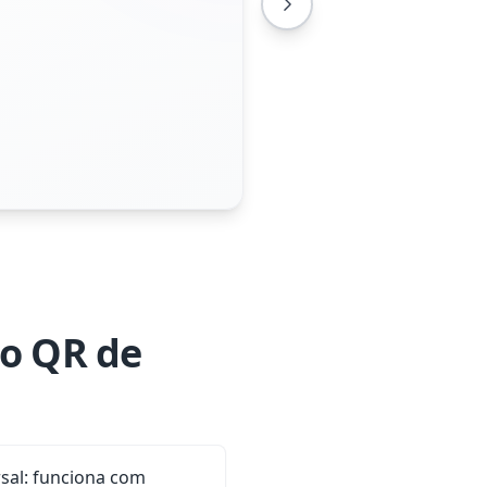
go QR de
sal: funciona com