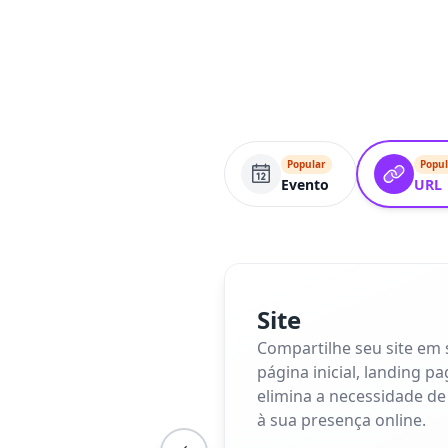
Popular
Popul
Evento
URL
Site
Compartilhe seu site em
página inicial, landing p
elimina a necessidade de
à sua presença online.