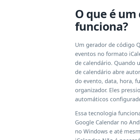
O que é um 
funciona?
Um gerador de código QR
eventos no formato iCale
de calendário. Quando 
de calendário abre aut
do evento, data, hora, f
organizador. Eles press
automáticos configurad
Essa tecnologia funcion
Google Calendar no Andr
no Windows e até mesmo