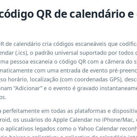
código QR de calendário 
 de calendário cria códigos escaneáveis ​​que codif
ndar (.ics), o padrão universal suportado por todos o
uma pessoa escaneia o código QR com a câmera do s
omaticamente com uma entrada de evento pré-preen
uso horário, localização (com coordenadas GPS), desc
ionam “Adicionar” e o evento é gravado instantanea
os.
a perfeitamente em todas as plataformas e dispositi
oid, os usuários do Apple Calendar no iPhone/Mac, 
 aplicativos legados como o Yahoo Calendar recon