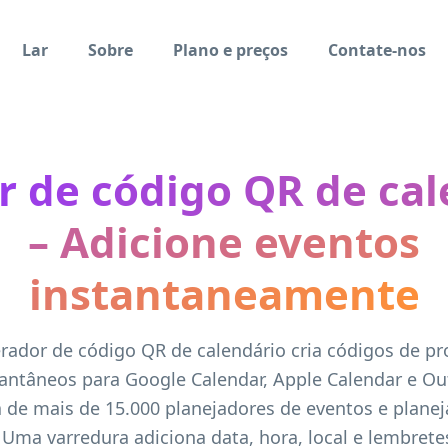
Lar
Sobre
Plano e preços
Contate-nos
r de código QR de cal
– Adicione eventos
instantaneamente
rador de código QR de calendário cria códigos de pr
tantâneos para Google Calendar, Apple Calendar e Ou
 de mais de 15.000 planejadores de eventos e plane
Uma varredura adiciona data, hora, local e lembrete