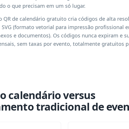
do o que precisam em um só lugar.
 QR de calendário gratuito cria códigos de alta res
s), SVG (formato vetorial para impressão profissional 
anexos e documentos). Os códigos nunca expiram e s
ensais, sem taxas por evento, totalmente gratuitos 
o calendário versus
mento tradicional de eve