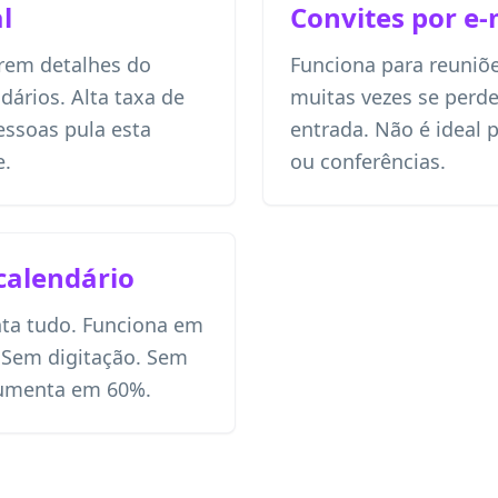
l
Convites por e-
erem detalhes do
Funciona para reuniõe
dários. Alta taxa de
muitas vezes se perde
essoas pula esta
entrada. Não é ideal 
e.
ou conferências.
calendário
ta tudo. Funciona em
. Sem digitação. Sem
aumenta em 60%.