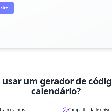
 site
 usar um gerador de códi
calendário?
stram eventos
Compatibilidade univer