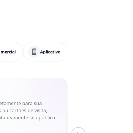
omercial
Aplicativo
Menu
PDF
retamente para sua
 ou cartões de visita,
antaneamente seu público