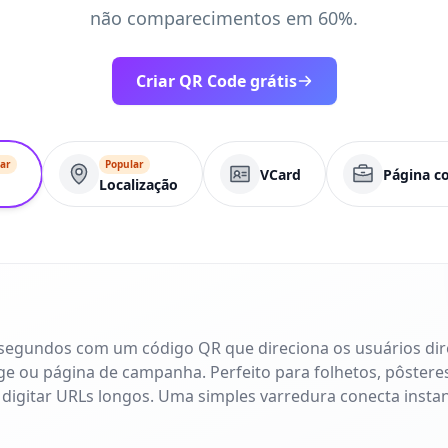
não comparecimentos em 60%.
Criar QR Code grátis
ar
Popular
VCard
Página c
Localização
 segundos com um código QR que direciona os usuários di
age ou página de campanha. Perfeito para folhetos, pôsteres
 digitar URLs longos. Uma simples varredura conecta inst