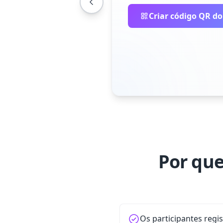
Criar código QR do
Por que
Os participantes regi