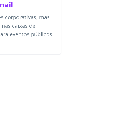
mail
s corporativas, mas
 nas caixas de
para eventos públicos