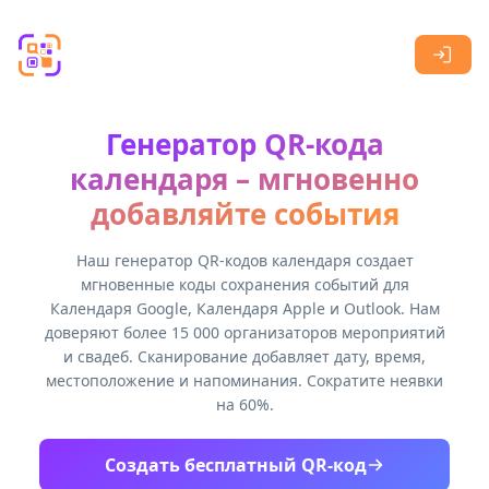
Skip to main content
Генератор QR-кода
календаря – мгновенно
добавляйте события
Наш генератор QR-кодов календаря создает
мгновенные коды сохранения событий для
Календаря Google, Календаря Apple и Outlook. Нам
доверяют более 15 000 организаторов мероприятий
и свадеб. Сканирование добавляет дату, время,
местоположение и напоминания. Сократите неявки
на 60%.
Создать бесплатный QR-код