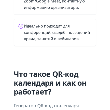
Zoom/Google Meet, контактную
информацию организатора.
Идеально подходит для
конференций, свадеб, посещений
врача, занятий и вебинаров.
Что такое QR-код
календаря и как он
работает?
Генератор QR-кода календаря