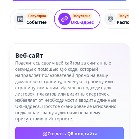
Популярно
Популярно
Популярно
Событие
URL-адрес
Располож
Веб-сайт
Поделитесь своим веб-сайтом за считанные
секунды с помощью QR-кода, который
направляет пользователей прямо на вашу
домашнюю страницу, целевую страницу или
страницу кампании. Идеально подходит для
листовок, плакатов или визитных карточек,
избавляет от необходимости вводить длинные
URL-адреса. Простое сканирование мгновенно
подключает вашу аудиторию к вашему
присутствию в Интернете.
Создать QR-код сайта