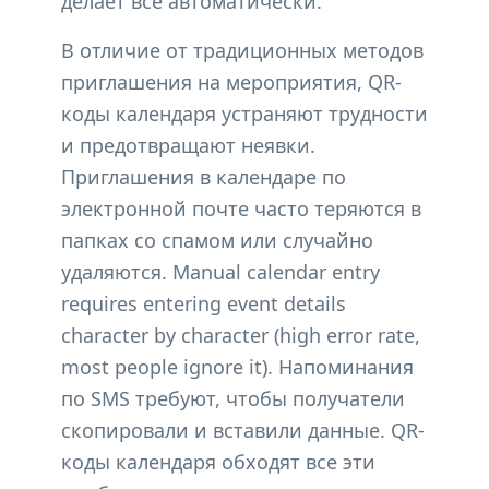
делает все автоматически.
В отличие от традиционных методов
приглашения на мероприятия, QR-
коды календаря устраняют трудности
и предотвращают неявки.
Приглашения в календаре по
электронной почте часто теряются в
папках со спамом или случайно
удаляются. Manual calendar entry
requires entering event details
character by character (high error rate,
most people ignore it). Напоминания
по SMS требуют, чтобы получатели
скопировали и вставили данные. QR-
коды календаря обходят все эти