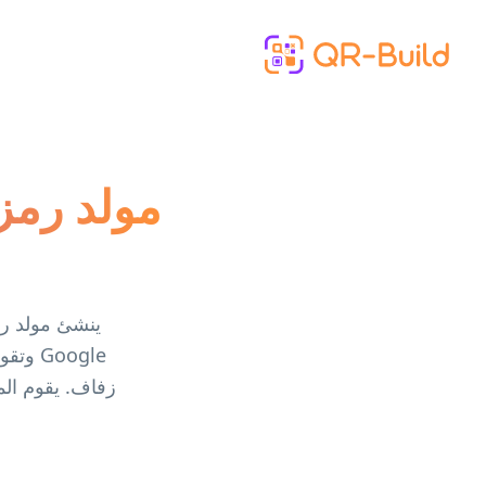
Skip to main content
مولد رمز
ينشئ مولد رم
زفاف. يقوم الم