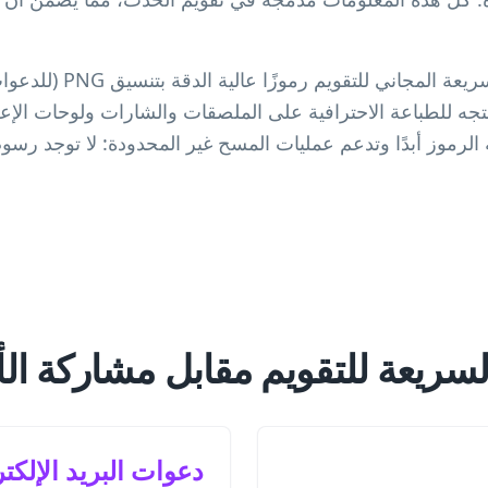
ينشئ مولد رمز الاستجابة السريعة
ة الرموز أبدًا وتدعم عمليات المسح غير المحدودة: لا توجد رس
لسريعة للتقويم مقابل مشاركة الأ
دعوات البريد الإلكت