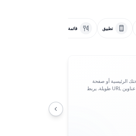
تطبيق
قائمة طعام
ملف PDF
تك الرئيسية أو صفحة
الهبوط أو صفحة الحملة. مثالي للمنشورات والملصقات أو بطاقات العمل، فهو يلغي الحاجة إلى كتابة عناوين URL طويلة. يربط