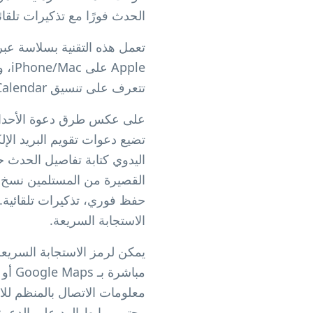
الحدث فورًا مع تذكيرات تلقائي
تتعرف على تنسيق iCalendar. لا حاجة لتنزيل التطبيق: تطبيق التقويم المدمج في الهاتف الذكي يقوم بكل شيء تلقائيًا.
على عكس طرق دعوة الأحداث ال
تضيع دعوات تقويم البريد الإ
اليدوي كتابة تفاصيل الحدث 
القصيرة من المستلمين نسخ و
الاستجابة السريعة.
يمكن لرمز الاستجابة السريعة
معلومات الاتصال بالمنظم لل
وحتى روابط الرد على الدعو