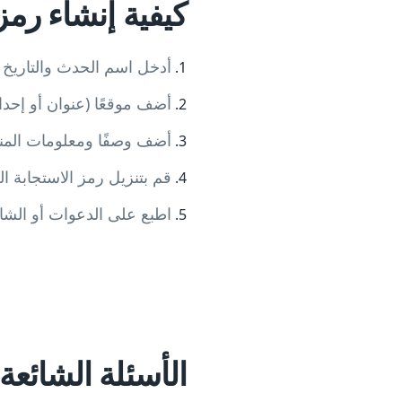
كيفية إنشاء رمز
أدخل اسم الحدث والتاريخ 
أضف موقعًا (عنوان أو إحداثيات GPS لروابط 
أضف وصفًا ومعلومات المنظم
قم بتنزيل رمز الاستجابة السريعة (G، SVG
اطبع على الدعوات أو الشار
الأسئلة الشائعة