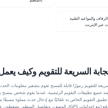
بالمنظم
لزفاف والمواعيد الطبية
 عبر الإنترنت
جابة السريعة للتقويم وكيف يعمل
عمه جميع تطبيقات التقويم الرئيسية. عندما يقوم شخص بمسح ر
 تطبيق التقويم الخاص به تلقائيًا مع إدخال حدث مملوء مسبقًا 
الوقت، المنطقة الزمنية، الموقع (مع إحداثيات GPS)، الوصف، وتفاصيل