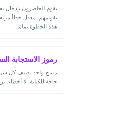
يقوم الحاضرون بإدخال ت
تقويمهم. معدل خطأ مرتف
هذه الخطوة تمامًا.
رموز الاستجابة الس
مسح واحد يضيف كل شيء. 
حاجة للكتابة. لا أخطاء. يزدا