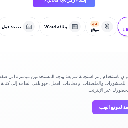
إنشاء رمز QR مجاني
شائع
بطاقة VCard
صفحة عمل
موقع
انٍ باستخدام رمز استجابة سريعة يوجه المستخدمين مباشرة إلى صفح
حضورك عبر الإنترنت.
عة لموقع الويب