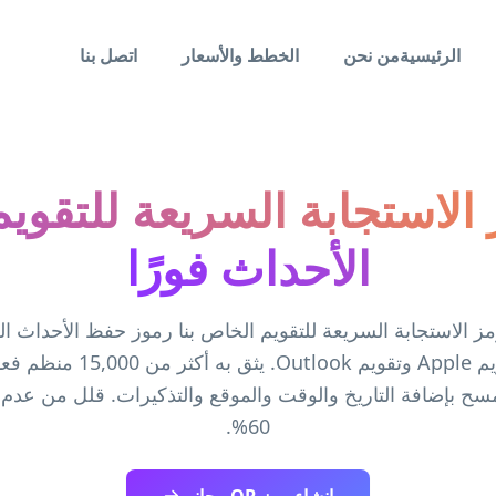
الرئيسية
من نحن
الخطط والأسعار
اتصل بنا
 الاستجابة السريعة للتقوي
الأحداث فورًا
ز الاستجابة السريعة للتقويم الخاص بنا رموز حفظ الأحداث الف
Google وتقويم Apple وتقويم utlook
سح بإضافة التاريخ والوقت والموقع والتذكيرات. قلل من عدم
60%.