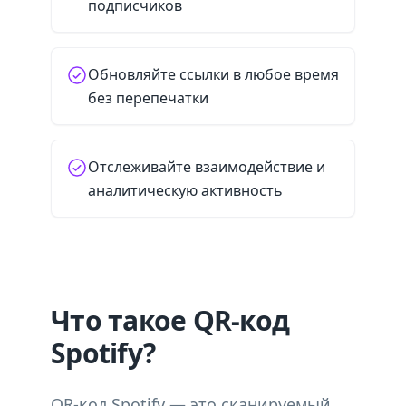
подписчиков
Обновляйте ссылки в любое время
без перепечатки
Отслеживайте взаимодействие и
аналитическую активность
Что такое QR-код
Spotify?
QR-код Spotify — это сканируемый