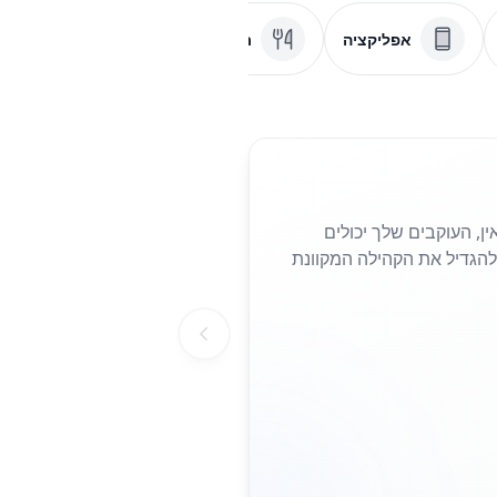
אפליקציה
תפריט
PDF
וב או לינקדאין, העוקבים שלך יכולים
להגדיל את הקהילה המקוונת