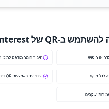
שתמש ב‑QR של Pinterest?
דה או חיפוש
חיבור חומר מודפס לתוכן חז
ה לכל מיקום
שינוי יעד באמצעות QR דינמי נתמך
ירות ועוקבים