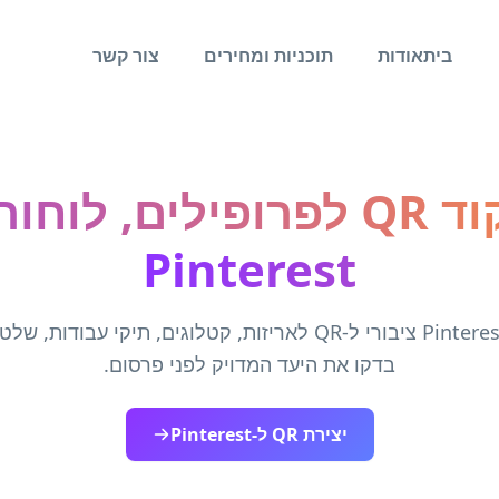
בית
אודות
תוכניות ומחירים
צור קשר
מחולל קוד QR לפרופילים, ל
Pinterest
הפכו קישור Pinterest ציבורי ל‑QR לאריזות, קטלוגים, תיקי עבו
בדקו את היעד המדויק לפני פרסום.
יצירת QR ל‑Pinterest