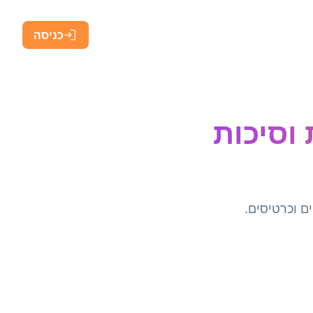
כניסה
וחות וסיכות
דות, שלטים וכרטיסים.