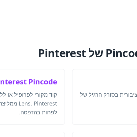
interest Pincode
תח כתובת Pinterest ציבורית בסורק הרגיל של
לפחות בהדפסה.