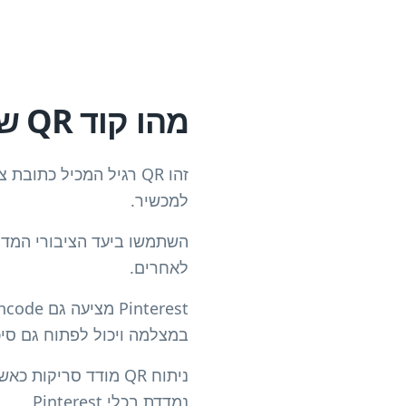
מהו קוד QR של Pinterest?
זהו QR רגיל המכיל כת
למכשיר.
השתמשו ביעד הציבורי המדויק
לאחרים.
במצלמה ויכול לפתוח גם סיכ
נמדדת בכלי Pinterest.