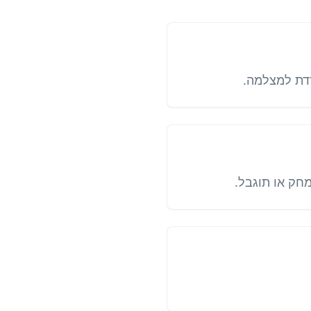
חק או תוגבל.