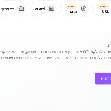
פופולרי
פופולרי
VCard
דף עסקי
URL
מוצר
ת
שלב את כל הרשתות החברתיות שלך לקוד QR אחד. בין אם זה אינסטגרם, טיקטוק, יוטי
 עליהם בשניות. נהדר עבור משפיענים, עסקים או יוצרים שרוצים 