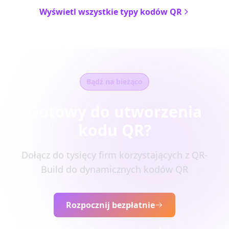
Wyświetl wszystkie typy kodów QR
Bądź na bieżąco
Gotowy do utworzenia
kodu QR?
Dołącz do tysięcy firm korzystających z QR-
Build do dynamicznych kodów QR
Rozpocznij bezpłatnie