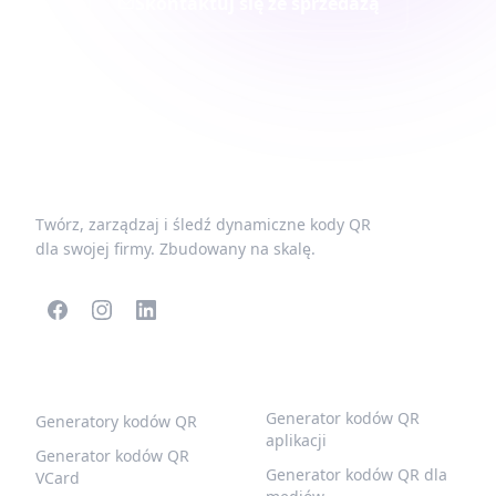
Skontaktuj się ze sprzedażą
Twórz, zarządzaj i śledź dynamiczne kody QR
dla swojej firmy. Zbudowany na skalę.
POPULARNE KODY QR
WIĘCEJ TYPÓW
Generator kodów QR
Generatory kodów QR
aplikacji
Generator kodów QR
Generator kodów QR dla
VCard