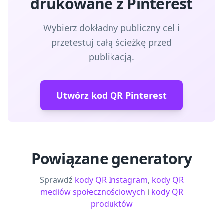
drukowane z Pinterest
Wybierz dokładny publiczny cel i
przetestuj całą ścieżkę przed
publikacją.
Utwórz kod QR Pinterest
Powiązane generatory
Sprawdź
kody QR Instagram
,
kody QR
mediów społecznościowych
i
kody QR
produktów