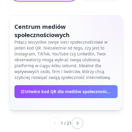
Centrum mediów
społecznościowych
Połącz wszystkie swoje sieci społecznościowe w
jeden kod QR. Niezależnie od tego, czy jest to
Instagram, TikTok, YouTube czy LinkedIn, Twoi
obserwatorzy mogą wybrać swoją ulubioną
platformę w ciągu kilku sekund. Idealne dla
wpływowych osób, firm i twórców, którzy chcą
szybciej rozwijać swoją społeczność internetową.
Utwórz kod QR dla mediów społecznościowych
1
/
21