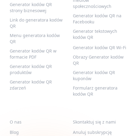
mediów
Generator kodów QR
społecznościowych
strony biznesowej
Generator kodów QR na
Link do generatora kodów
Facebooku
QR
Generator tekstowych
Menu generatora kodów
kodów QR
QR
Generator kodów QR Wi-Fi
Generator kodów QR w
formacie PDF
Obrazy Generator kodów
QR
Generator kodów QR
produktów
Generator kodów QR
kuponów
Generator kodów QR
zdarzeń
Formularz generatora
kodów QR
QR-BUILD
WSPARCIE
O nas
Skontaktuj się z nami
Blog
Anuluj subskrypcję