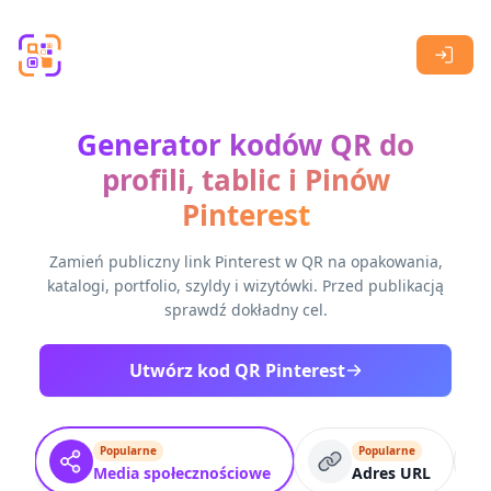
Skip to main content
Generator kodów QR do
profili, tablic i Pinów
Pinterest
Zamień publiczny link Pinterest w QR na opakowania,
katalogi, portfolio, szyldy i wizytówki. Przed publikacją
sprawdź dokładny cel.
Utwórz kod QR Pinterest
Popularne
Popularne
Media społecznościowe
Adres URL