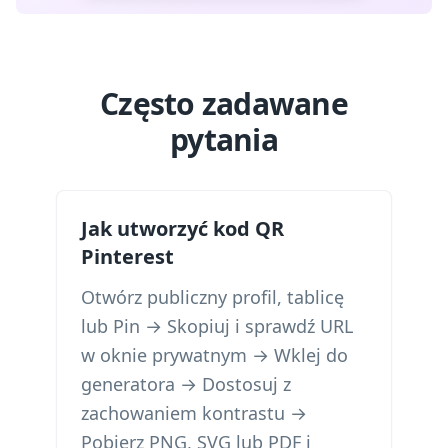
Często zadawane
pytania
Jak utworzyć kod QR
Pinterest
Otwórz publiczny profil, tablicę
lub Pin → Skopiuj i sprawdź URL
w oknie prywatnym → Wklej do
generatora → Dostosuj z
zachowaniem kontrastu →
Pobierz PNG, SVG lub PDF i