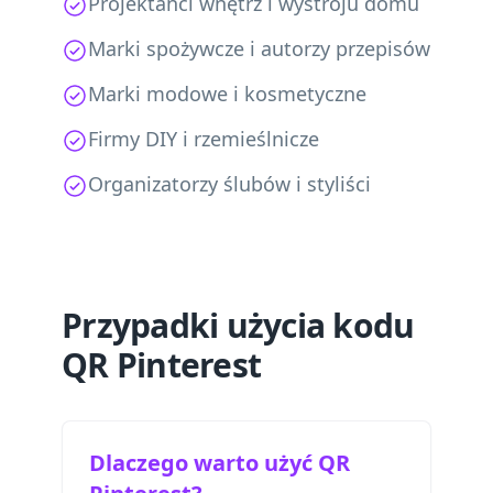
Projektanci wnętrz i wystroju domu
Marki spożywcze i autorzy przepisów
Marki modowe i kosmetyczne
Firmy DIY i rzemieślnicze
Organizatorzy ślubów i styliści
Przypadki użycia kodu
QR Pinterest
Dlaczego warto użyć QR