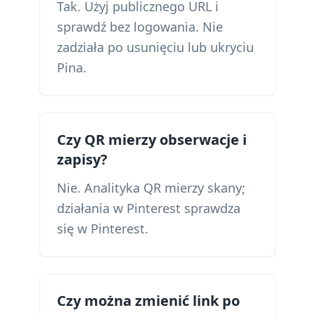
Tak. Użyj publicznego URL i
sprawdź bez logowania. Nie
zadziała po usunięciu lub ukryciu
Pina.
Czy QR mierzy obserwacje i
zapisy?
Nie. Analityka QR mierzy skany;
działania w Pinterest sprawdza
się w Pinterest.
Czy można zmienić link po