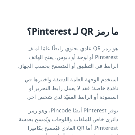
ما رمز QR لـ Pinterest؟
هو رمز QR عادي يحتوي رابطًا عامًا لملف
Pinterest أو لوحة أو دبوس. يفتح الهاتف
الرابط في التطبيق أو المتصفح بحسب الجهاز.
استخدم الوجهة العامة الدقيقة واختبرها في
نافذة خاصة؛ فقد لا يعمل رابط التحرير أو
المسودة أو الرابط المقيّد لدى شخص آخر.
توفر Pinterest أيضًا Pincode، وهو رمز
دائري خاص للملفات واللوحات ويُمسح بعدسة
Pinterest. أما QR العادي فيُمسح بكاميرا