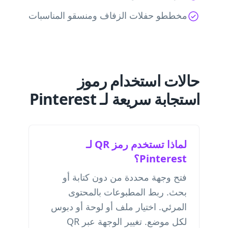
مخططو حفلات الزفاف ومنسقو المناسبات
حالات استخدام رموز
استجابة سريعة لـ Pinterest
لماذا تستخدم رمز QR لـ
Pinterest؟
فتح وجهة محددة من دون كتابة أو
بحث. ربط المطبوعات بالمحتوى
المرئي. اختيار ملف أو لوحة أو دبوس
لكل موضع. تغيير الوجهة عبر QR