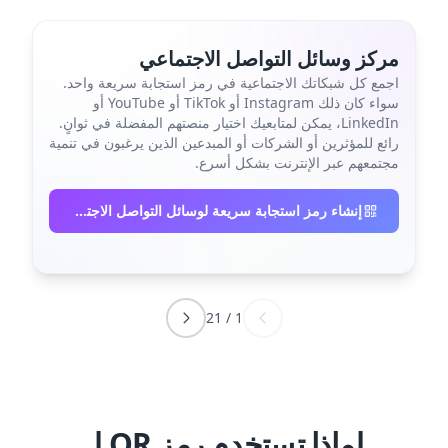
مركز وسائل التواصل الاجتماعي
اجمع كل شبكاتك الاجتماعية في رمز استجابة سريعة واحد.
سواء كان ذلك Instagram أو TikTok أو YouTube أو
LinkedIn، يمكن لمتابعيك اختيار منصتهم المفضلة في ثوانٍ.
رائع للمؤثرين أو الشركات أو المبدعين الذين يرغبون في تنمية
مجتمعهم عبر الإنترنت بشكل أسرع.
إنشاء رمز استجابة سريعة لوسائل التواصل الاجتماعي
21
/
1
لماذا تستخدم رمز QR لـ