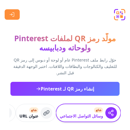
Skip to main content
مولّد رمز QR لملفات Pinterest
ولوحاته ودبابيسه
حوّل رابط ملف Pinterest عام أو لوحة أو دبوس إلى رمز QR
للتغليف والكتالوجات والبطاقات واللافتات. اختبر الوجهة الدقيقة
قبل النشر.
إنشاء رمز QR لـ Pinterest
شائع
شائع
وسائل التواصل الاجتماعي
عنوان URL