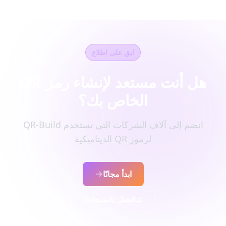
ابق على اطلاع
هل أنت مستعد لإنشاء رمز QR
الخاص بك؟
انضم إلى آلاف الشركات التي تستخدم QR-Build
لرموز QR الديناميكية
ابدأ مجانًا
اتصل بالمبيعات