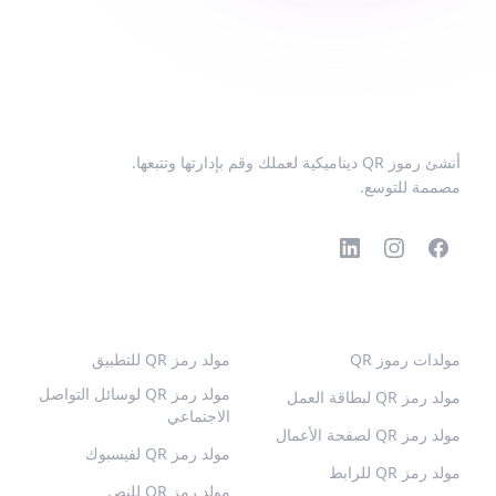
أنشئ رموز QR ديناميكية لعملك وقم بإدارتها وتتبعها.
مصممة للتوسع.
رموز QR الشائعة
المزيد من الأنواع
مولدات رموز QR
مولد رمز QR للتطبيق
مولد رمز QR لوسائل التواصل
مولد رمز QR لبطاقة العمل
الاجتماعي
مولد رمز QR لصفحة الأعمال
مولد رمز QR لفيسبوك
مولد رمز QR للرابط
مولد رمز QR للنص