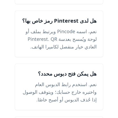
هل لدى Pinterest رمز خاص بها؟
نعم، اسمه Pincode ويرتبط بملف أو
لوحة ويُمسح بعدسة Pinterest. QR
العادي خيار منفصل لكاميرا الهاتف.
هل يمكن فتح دبوس محدد؟
نعم. استخدم رابط الدبوس العام
واختبره خارج حسابك؛ ويتوقف الوصول
إذا حُذف الدبوس أو أصبح خاصًا.