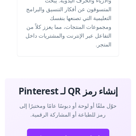
والأزياء والحرف اليدوية. يبحث
المتسوقون عن أفكار التنسيق والبرامج
التعليمية التي تصنعها بنفسك
ومجموعات المنتجات، مما يعزز كلاً من
التفاعل عبر الإنترنت والمشتريات داخل
المتجر.
إنشاء رمز QR لـ Pinterest
حوّل ملفًا أو لوحة أو دبوسًا عامًا ومختبرًا إلى
رمز للطباعة أو المشاركة الرقمية.