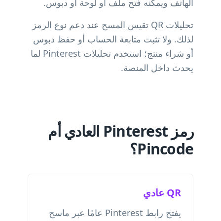
الهاتف ويمكنه فتح ملف أو لوحة أو دبوس.
تحليلات QR تقيس المسح عند دعم نوع الرمز
لذلك. ولا تثبت متابعة الحساب أو حفظ دبوس
أو شراء منتج؛ استخدم تحليلات Pinterest لما
يحدث داخل المنصة.
رمز Pinterest العادي أم
Pincode؟
QR عادي
يفتح رابط Pinterest عامًا عبر ماسح