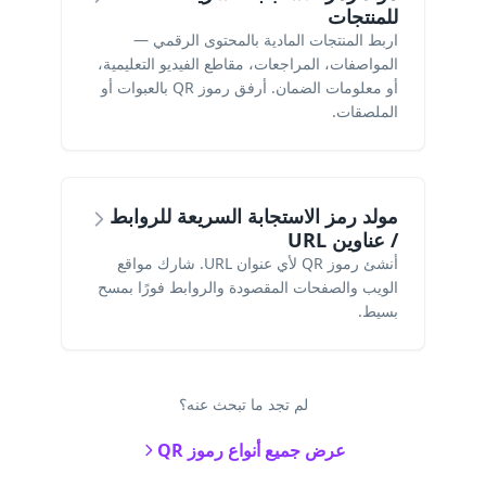
للمنتجات
اربط المنتجات المادية بالمحتوى الرقمي —
المواصفات، المراجعات، مقاطع الفيديو التعليمية،
أو معلومات الضمان. أرفق رموز QR بالعبوات أو
الملصقات.
مولد رمز الاستجابة السريعة للروابط
/ عناوين URL
أنشئ رموز QR لأي عنوان URL. شارك مواقع
الويب والصفحات المقصودة والروابط فورًا بمسح
بسيط.
لم تجد ما تبحث عنه؟
عرض جميع أنواع رموز QR