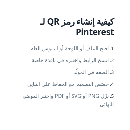
كيفية إنشاء رمز QR لـ
Pinterest
افتح الملف أو اللوحة أو الدبوس العام
انسخ الرابط واختبره في نافذة خاصة
ألصقه في المولّد
خصّص التصميم مع الحفاظ على التباين
نزّل PNG أو SVG أو PDF واختبر الموضع
النهائي