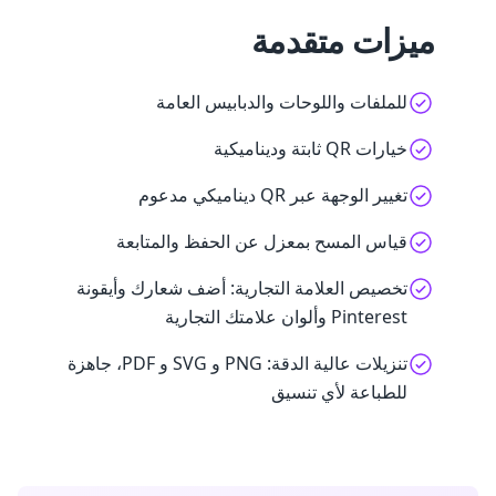
ميزات متقدمة
للملفات واللوحات والدبابيس العامة
خيارات QR ثابتة وديناميكية
تغيير الوجهة عبر QR ديناميكي مدعوم
قياس المسح بمعزل عن الحفظ والمتابعة
تخصيص العلامة التجارية: أضف شعارك وأيقونة
Pinterest وألوان علامتك التجارية
تنزيلات عالية الدقة: PNG و SVG و PDF، جاهزة
للطباعة لأي تنسيق