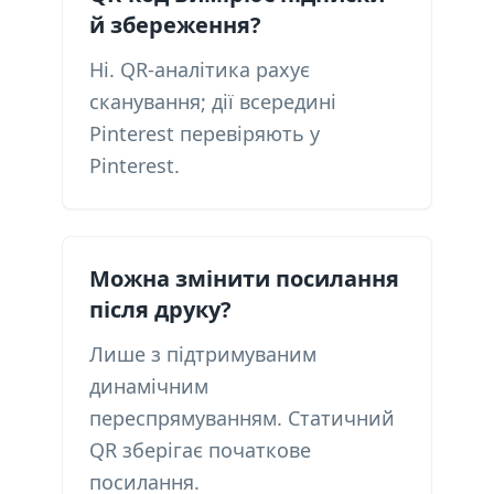
й збереження?
Ні. QR-аналітика рахує
сканування; дії всередині
Pinterest перевіряють у
Pinterest.
Можна змінити посилання
після друку?
Лише з підтримуваним
динамічним
переспрямуванням. Статичний
QR зберігає початкове
посилання.