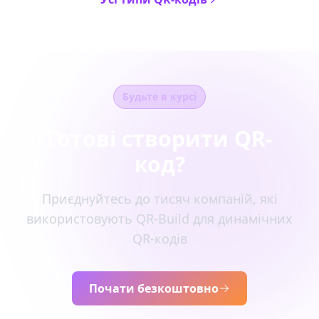
Будьте в курсі
Готові створити QR-
код?
Приєднуйтесь до тисяч компаній, які
використовують QR-Build для динамічних
QR-кодів
Почати безкоштовно