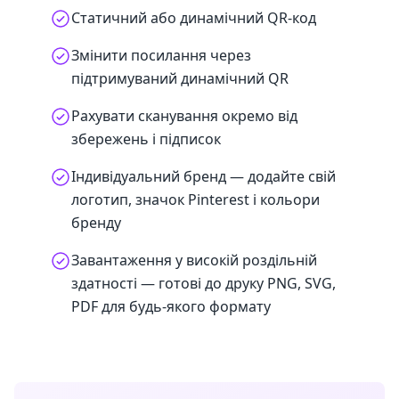
Статичний або динамічний QR-код
Змінити посилання через
підтримуваний динамічний QR
Рахувати сканування окремо від
збережень і підписок
Індивідуальний бренд — додайте свій
логотип, значок Pinterest і кольори
бренду
Завантаження у високій роздільній
здатності — готові до друку PNG, SVG,
PDF для будь-якого формату