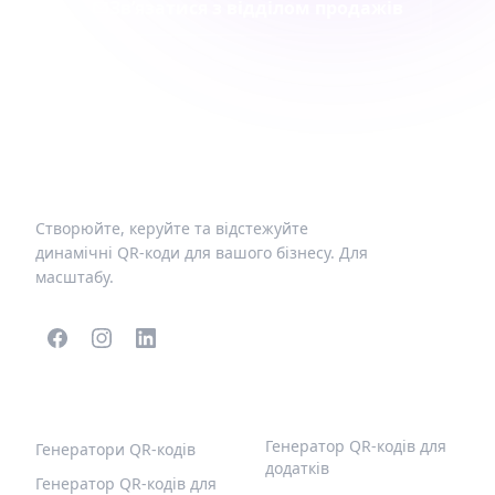
Зв’язатися з відділом продажів
Створюйте, керуйте та відстежуйте
динамічні QR-коди для вашого бізнесу. Для
масштабу.
ПОПУЛЯРНІ QR-КОДИ
ІНШІ ТИПИ
Генератор QR-кодів для
Генератори QR-кодів
додатків
Генератор QR-кодів для