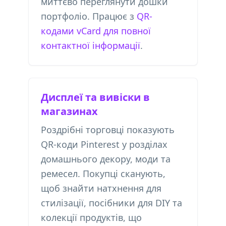
миттєво переглянути дошки
портфоліо. Працює з
QR-
кодами vCard для повної
контактної інформації
.
Дисплеї та вивіски в
магазинах
Роздрібні торговці показують
QR-коди Pinterest у розділах
домашнього декору, моди та
ремесел. Покупці сканують,
щоб знайти натхнення для
стилізації, посібники для DIY та
колекції продуктів, що