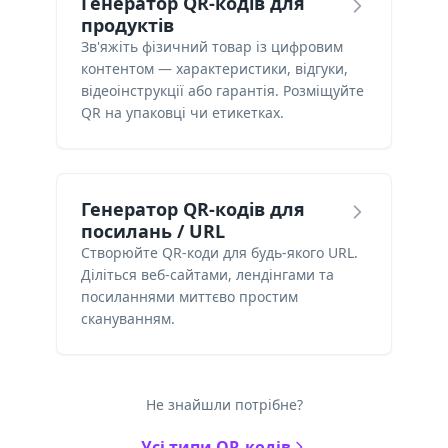
Генератор QR-кодів для
продуктів
Зв'яжіть фізичний товар із цифровим
контентом — характеристики, відгуки,
відеоінструкції або гарантія. Розміщуйте
QR на упаковці чи етикетках.
Генератор QR-кодів для
посилань / URL
Створюйте QR-коди для будь-якого URL.
Діліться веб-сайтами, лендінгами та
посиланнями миттєво простим
скануванням.
Не знайшли потрібне?
Усі типи QR-кодів