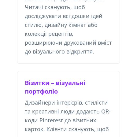
Читачі сканують, щоб
досліджувати всі дошки ідей
стилю, дизайну кімнат або
колекції рецептів,
розширюючи друкований вміст
до візуального відкриття.
Візитки – візуальні
портфоліо
Дизайнери інтер’єрів, стилісти
та креативні люди додають QR-
коди Pinterest до візитних
карток. Клієнти сканують, щоб