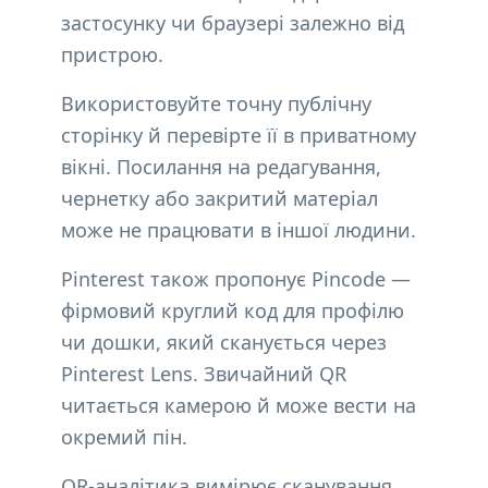
застосунку чи браузері залежно від
пристрою.
Використовуйте точну публічну
сторінку й перевірте її в приватному
вікні. Посилання на редагування,
чернетку або закритий матеріал
може не працювати в іншої людини.
Pinterest також пропонує Pincode —
фірмовий круглий код для профілю
чи дошки, який сканується через
Pinterest Lens. Звичайний QR
читається камерою й може вести на
окремий пін.
QR-аналітика вимірює сканування,