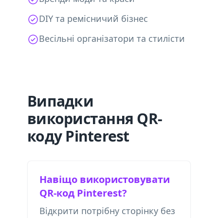
DIY та ремісничий бізнес
Весільні організатори та стилісти
Випадки
використання QR-
коду Pinterest
Навіщо використовувати
QR-код Pinterest?
Відкрити потрібну сторінку без