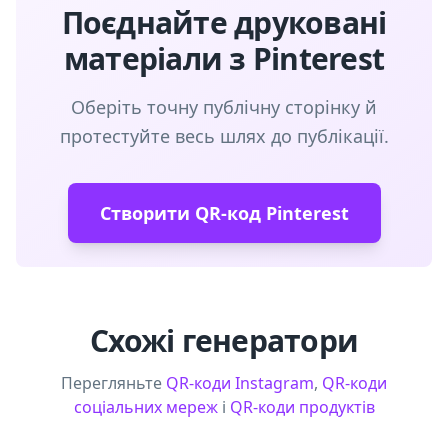
Поєднайте друковані
матеріали з Pinterest
Оберіть точну публічну сторінку й
протестуйте весь шлях до публікації.
Створити QR-код Pinterest
Схожі генератори
Перегляньте
QR-коди Instagram
,
QR-коди
соціальних мереж
і
QR-коди продуктів