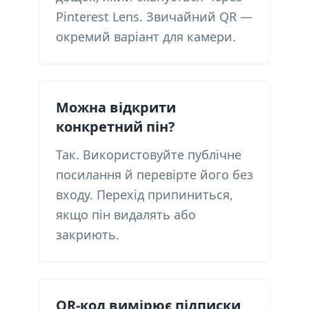
Pinterest Lens. Звичайний QR —
окремий варіант для камери.
Можна відкрити
конкретний пін?
Так. Використовуйте публічне
посилання й перевірте його без
входу. Перехід припиниться,
якщо пін видалять або
закриють.
QR-код вимірює підписки