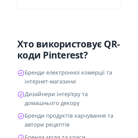
Хто використовує QR-
коди Pinterest?
Бренди електронної комерції та
інтернет-магазини
Дизайнери інтер’єру та
домашнього декору
Бренди продуктів харчування та
автори рецептів
Бренди моди та краси