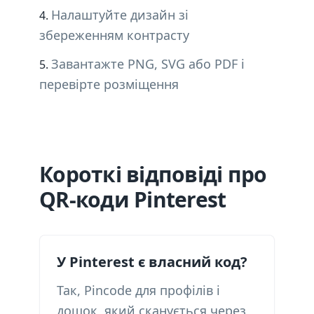
Налаштуйте дизайн зі
збереженням контрасту
Завантажте PNG, SVG або PDF і
перевірте розміщення
Короткі відповіді про
QR-коди Pinterest
У Pinterest є власний код?
Так, Pincode для профілів і
дощок, який сканується через