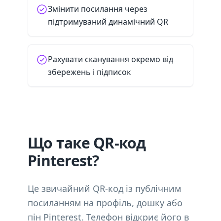
Змінити посилання через
підтримуваний динамічний QR
Рахувати сканування окремо від
збережень і підписок
Що таке QR-код
Pinterest?
Це звичайний QR-код із публічним
посиланням на профіль, дошку або
пін Pinterest. Телефон відкриє його в