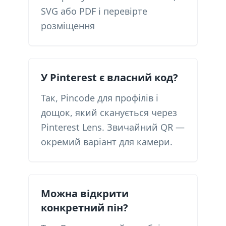
SVG або PDF і перевірте
розміщення
У Pinterest є власний код?
Так, Pincode для профілів і
дощок, який сканується через
Pinterest Lens. Звичайний QR —
окремий варіант для камери.
Можна відкрити
конкретний пін?