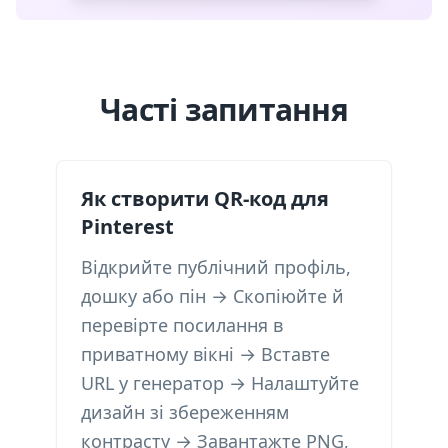
Часті запитання
Як створити QR-код для
Pinterest
Відкрийте публічний профіль,
дошку або пін → Скопіюйте й
перевірте посилання в
приватному вікні → Вставте
URL у генератор → Налаштуйте
дизайн зі збереженням
контрасту → Завантажте PNG,