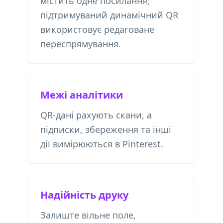
містить одне посилання;
підтримуваний динамічний QR
використовує редаговане
переспрямування.
Межі аналітики
QR-дані рахують скани, а
підписки, збереження та інші
дії вимірюються в Pinterest.
Надійність друку
Залиште вільне поле,