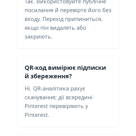
Так. Використовуйте публічне
посилання й перевірте його без
входу. Перехід припиниться,
якщо пін видалять або
закриють.
QR-код вимірює підписки
й збереження?
Ні. QR-аналітика рахує
сканування; дії всередині
Pinterest перевіряють у
Pinterest.