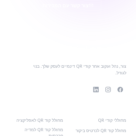
צור קשר עם המכירות
צור, נהל ועקוב אחר קודי QR דינמיים לעסק שלך. בנוי
לגודל.
קודי QR פופולריים
סוגים נוספים
מחוללי קודי QR
מחולל קוד QR לאפליקציה
מחולל קוד QR למדיה
מחולל קוד QR לכרטיס ביקור
חברתית