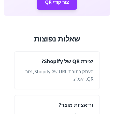
צור קודי QR
שאלות נפוצות
יצירת QR של Shopify?
העתק כתובת URL של Shopify, צור
QR, העלה.
וריאציות מוצר?