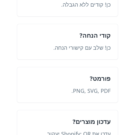
כן! קודים ללא הגבלה.
קודי הנחה?
כן! שלב עם קישורי הנחה.
פורמט?
PNG, SVG, PDF.
עדכון מוצרים?
עדכן את Shopify; QR יעקוב.