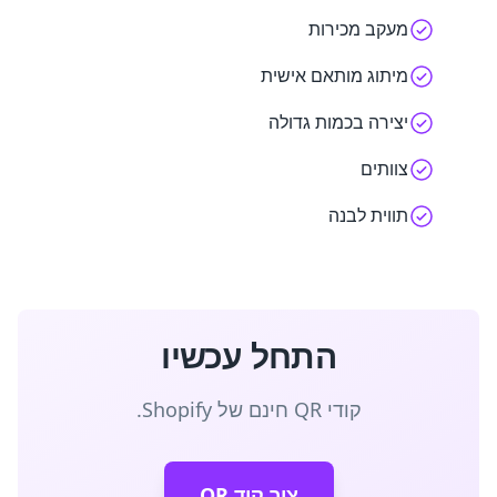
מעקב מכירות
מיתוג מותאם אישית
יצירה בכמות גדולה
צוותים
תווית לבנה
התחל עכשיו
קודי QR חינם של Shopify.
צור קוד QR