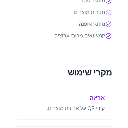
מותגי D2C
חברות מוצרים
מותגי אופנה
קמעונאים מרובי ערוצים
מקרי שימוש
אריזה
קודי QR על אריזות מוצרים.