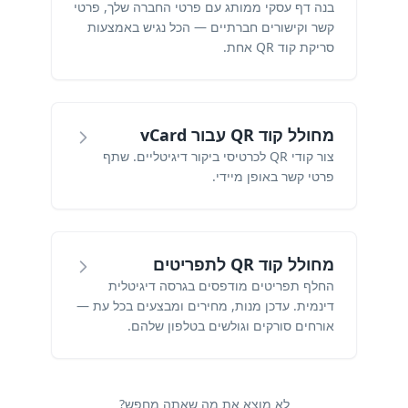
בנה דף עסקי ממותג עם פרטי החברה שלך, פרטי
קשר וקישורים חברתיים — הכל נגיש באמצעות
סריקת קוד QR אחת.
מחולל קוד QR עבור vCard
צור קודי QR לכרטיסי ביקור דיגיטליים. שתף
פרטי קשר באופן מיידי.
מחולל קוד QR לתפריטים
החלף תפריטים מודפסים בגרסה דיגיטלית
דינמית. עדכן מנות, מחירים ומבצעים בכל עת —
אורחים סורקים וגולשים בטלפון שלהם.
לא מוצא את מה שאתה מחפש?