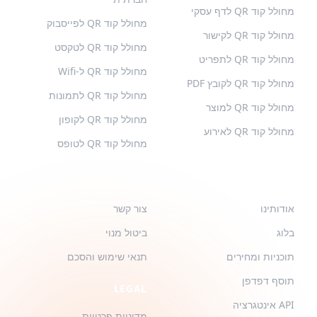
מחולל קוד QR לדף עסקי
מחולל קוד QR לפייסבוק
מחולל קוד QR לקישור
מחולל קוד QR לטקסט
מחולל קוד QR לתפריט
מחולל קוד QR ל-Wifi
מחולל קוד QR לקובץ PDF
מחולל קוד QR לתמונות
מחולל קוד QR למוצר
מחולל קוד QR לקופון
מחולל קוד QR לאירוע
מחולל קוד QR לטופס
QR-BUILD
תמיכה
אודותינו
צור קשר
בלוג
ביטול מנוי
תוכניות ומחירים
תנאי שימוש והסכם
תוסף דפדפן
LEGAL
API אינטגרציה
מדיניות פרטיות