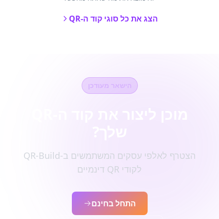
הצג את כל סוגי קוד ה-QR
הישאר מעודכן
מוכן ליצור את קוד ה-QR
שלך?
הצטרף לאלפי עסקים המשתמשים ב-QR-Build
לקודי QR דינמיים
התחל בחינם