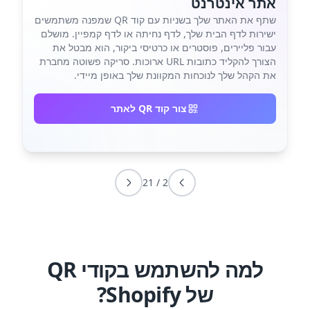
אתר אינטרנט
שתף את האתר שלך בשניות עם קוד QR שמפנה משתמשים
ישירות לדף הבית שלך, לדף נחיתה או לדף קמפיין. מושלם
עבור פליירים, פוסטרים או כרטיסי ביקור, הוא מבטל את
הצורך להקליד כתובות URL ארוכות. סריקה פשוטה מחברת
את הקהל שלך לנוכחות המקוונת שלך באופן מיידי.
צור קוד QR לאתר
21
/
2
למה להשתמש בקודי QR
של Shopify?